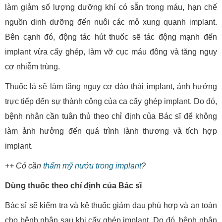
làm giảm số lượng dưỡng khí có sẵn trong máu, hạn chế
nguồn dinh dưỡng đến nuôi các mô xung quanh implant.
Bên cạnh đó, động tác hút thuốc sẽ tác động mạnh đến
implant vừa cấy ghép, làm vỡ cục máu đông và tăng nguy
cơ nhiễm trùng.
Thuốc lá sẽ làm tăng nguy cơ đào thải implant, ảnh hưởng
trực tiếp đến sự thành công của ca cấy ghép implant. Do đó,
bệnh nhân cần tuân thủ theo chỉ định của Bác sĩ để không
làm ảnh hưởng đến quá trình lành thương và tích hợp
implant.
++ Có cần
thẩm mỹ nướu trong implant
?
Dùng thuốc theo chỉ định của Bác sĩ
Bác sĩ sẽ kiểm tra và kê thuốc giảm đau phù hợp và an toàn
cho bệnh nhân sau khi cấy ghép implant. Do đó, bệnh nhân