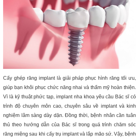
Cấy ghép răng implant là giải pháp phục hình răng tối ưu,
giúp bạn khôi phục chức năng nhai và thẩm mỹ hoàn thiện.
Vì là kỹ thuật phức tạp, implant nha khoa yêu cầu Bác sĩ có
trình độ chuyên môn cao, chuyên sâu về implant và kinh
nghiệm lâm sàng dày dặn. Đồng thời, bệnh nhân cần tuân
thủ theo hướng dẫn của Bác sĩ trong quá trình chăm sóc
răng miệng sau khi cấy trụ implant và lắp mão sứ. Vậy, bệnh