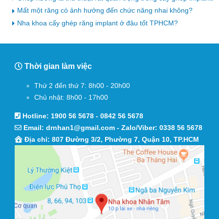
Mất một răng có ảnh hưởng đến chức năng nhai không?
Nha khoa cấy ghép răng implant ở đâu tốt TPHCM?
Thời gian làm việc
Thứ 2 đến thứ 7: 8h00 - 20h00
Chủ nhật: 8h00 - 17h00
Hotline:
1900 56 5678
-
0842 56 5678
Email:
drnhan1@gmail.com
- Zalo/Viber:
0338 56 5678
Địa chỉ: 807 Đường 3/2, Phường 7, Quận 10, TP.HCM