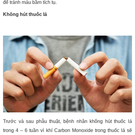
để tránh máu bầm tích tụ.
Không hút thuốc lá
Trước và sau phẫu thuật, bệnh nhân không hút thuốc lá
trong 4 – 6 tuần vì khí Carbon Monoxide trong thuốc lá sẽ