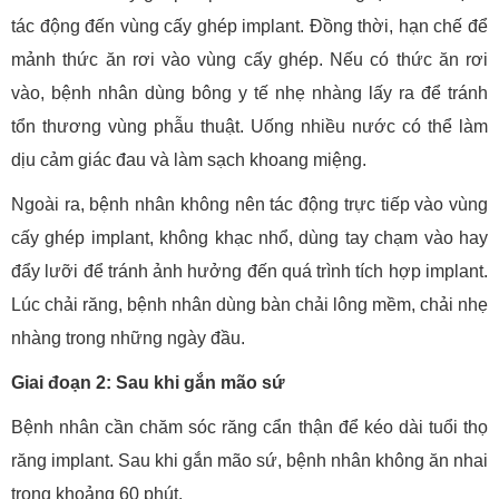
tác động đến vùng cấy ghép implant. Đồng thời, hạn chế để
mảnh thức ăn rơi vào vùng cấy ghép. Nếu có thức ăn rơi
vào, bệnh nhân dùng bông y tế nhẹ nhàng lấy ra để tránh
tổn thương vùng phẫu thuật. Uống nhiều nước có thể làm
dịu cảm giác đau và làm sạch khoang miệng.
Ngoài ra, bệnh nhân không nên tác động trực tiếp vào vùng
cấy ghép implant, không khạc nhổ, dùng tay chạm vào hay
đẩy lưỡi để tránh ảnh hưởng đến quá trình tích hợp implant.
Lúc chải răng, bệnh nhân dùng bàn chải lông mềm, chải nhẹ
nhàng trong những ngày đầu.
Giai đoạn 2: Sau khi gắn mão sứ
Bệnh nhân cần chăm sóc răng cẩn thận để kéo dài tuổi thọ
răng implant. Sau khi gắn mão sứ, bệnh nhân không ăn nhai
trong khoảng 60 phút.