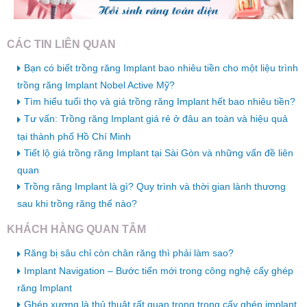
CÁC TIN LIÊN QUAN
Bạn có biết trồng răng Implant bao nhiêu tiền cho một liệu trình
trồng răng Implant Nobel Active Mỹ?
Tìm hiểu tuổi thọ và giá trồng răng Implant hết bao nhiêu tiền?
Tư vấn: Trồng răng Implant giá rẻ ở đâu an toàn và hiệu quả
tại thành phố Hồ Chí Minh
Tiết lộ giá trồng răng Implant tại Sài Gòn và những vấn đề liên
quan
Trồng răng Implant là gì? Quy trình và thời gian lành thương
sau khi trồng răng thế nào?
KHÁCH HÀNG QUAN TÂM
Răng bị sâu chỉ còn chân răng thì phải làm sao?
Implant Navigation – Bước tiến mới trong công nghệ cấy ghép
răng Implant
Ghép xương là thủ thuật rất quan trọng trong cấy ghép implant.