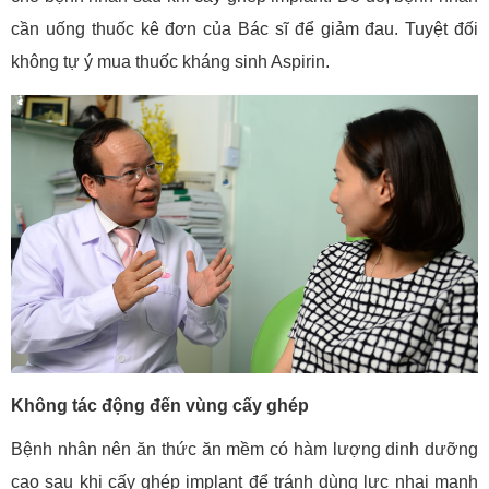
cần uống thuốc kê đơn của Bác sĩ để giảm đau. Tuyệt đối
không tự ý mua thuốc kháng sinh Aspirin.
Không tác động đến vùng cấy ghép
Bệnh nhân nên ăn thức ăn mềm có hàm lượng dinh dưỡng
cao sau khi cấy ghép implant để tránh dùng lực nhai mạnh