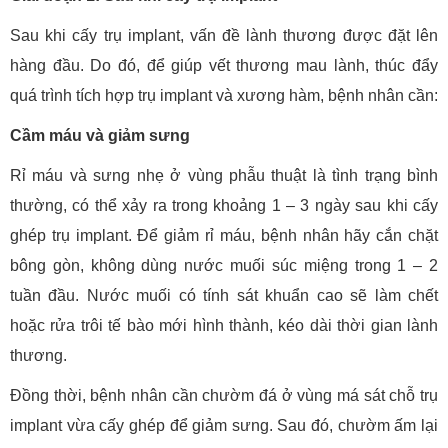
Sau khi cấy trụ implant, vấn đề lành thương được đặt lên
hàng đầu. Do đó, để giúp vết thương mau lành, thúc đẩy
quá trình tích hợp trụ implant và xương hàm, bệnh nhân cần:
Cầm máu và giảm sưng
Rỉ máu và sưng nhẹ ở vùng phẫu thuật là tình trạng bình
thường, có thể xảy ra trong khoảng 1 – 3 ngày sau khi cấy
ghép trụ implant. Để giảm rỉ máu, bệnh nhân hãy cắn chặt
bông gòn, không dùng nước muối súc miệng trong 1 – 2
tuần đầu. Nước muối có tính sát khuẩn cao sẽ làm chết
hoặc rửa trôi tế bào mới hình thành, kéo dài thời gian lành
thương.
Đồng thời, bệnh nhân cần chườm đá ở vùng má sát chỗ trụ
implant vừa cấy ghép để giảm sưng. Sau đó, chườm ấm lại