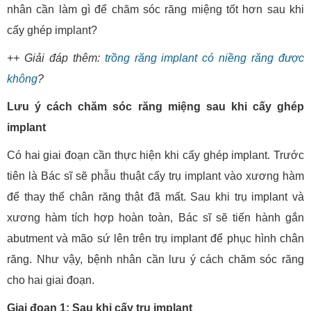
nhân cần làm gì để chăm sóc răng miệng tốt hơn sau khi
cấy ghép implant?
++ Giải đáp thêm:
trồng răng implant có niềng răng được
không
?
Lưu ý cách chăm sóc răng miệng sau khi cấy ghép
implant
Có hai giai đoạn cần thực hiện khi cấy ghép implant. Trước
tiên là Bác sĩ sẽ phẫu thuật cấy trụ implant vào xương hàm
để thay thế chân răng thật đã mất. Sau khi trụ implant và
xương hàm tích hợp hoàn toàn, Bác sĩ sẽ tiến hành gắn
abutment và mão sứ lên trên trụ implant để phục hình chân
răng. Như vậy, bệnh nhân cần lưu ý cách chăm sóc răng
cho hai giai đoạn.
Giai đoạn 1: Sau khi cấy trụ implant