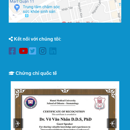
Kết nối với chúng tôi:
Chứng chỉ quốc tế