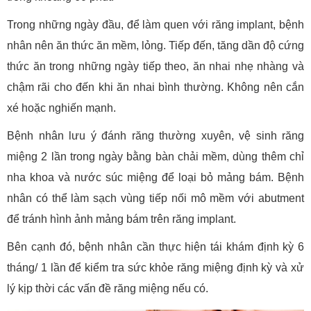
Trong những ngày đầu, để làm quen với răng implant, bệnh
nhân nên ăn thức ăn mềm, lỏng. Tiếp đến, tăng dần độ cứng
thức ăn trong những ngày tiếp theo, ăn nhai nhẹ nhàng và
chậm rãi cho đến khi ăn nhai bình thường. Không nên cắn
xé hoặc nghiến mạnh.
Bệnh nhân lưu ý đánh răng thường xuyên, vệ sinh răng
miệng 2 lần trong ngày bằng bàn chải mềm, dùng thêm chỉ
nha khoa và nước súc miệng để loại bỏ mảng bám. Bệnh
nhân có thể làm sạch vùng tiếp nối mô mềm với abutment
để tránh hình ảnh mảng bám trên răng implant.
Bên cạnh đó, bệnh nhân cần thực hiện tái khám định kỳ 6
tháng/ 1 lần để kiểm tra sức khỏe răng miệng định kỳ và xử
lý kịp thời các vấn đề răng miệng nếu có.