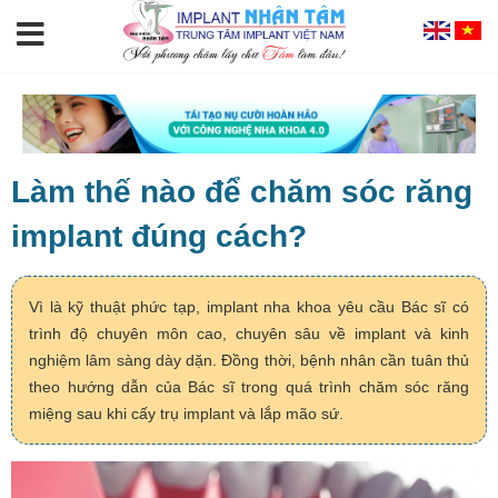
Làm thế nào để chăm sóc răng
implant đúng cách?
Vì là kỹ thuật phức tạp, implant nha khoa yêu cầu Bác sĩ có
trình độ chuyên môn cao, chuyên sâu về implant và kinh
nghiệm lâm sàng dày dặn. Đồng thời, bệnh nhân cần tuân thủ
theo hướng dẫn của Bác sĩ trong quá trình chăm sóc răng
miệng sau khi cấy trụ implant và lắp mão sứ.