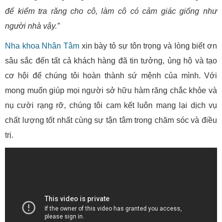
để kiểm tra răng cho cô, làm cô có cảm giác giống như
người nhà vậy.”
Nha khoa Nhân Tâm
xin bày tỏ sự tôn trọng và lòng biết ơn
sâu sắc đến tất cả khách hàng đã tin tưởng, ủng hộ và tạo
cơ hội để chúng tôi hoàn thành sứ mệnh của mình. Với
mong muốn giúp mọi người sở hữu hàm răng chắc khỏe và
nụ cười rạng rỡ, chúng tôi cam kết luôn mang lại dịch vụ
chất lượng tốt nhất cùng sự tận tâm trong chăm sóc và điều
trị.