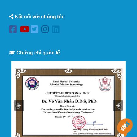
Kết nối với chúng tôi:
Chứng chỉ quốc tế