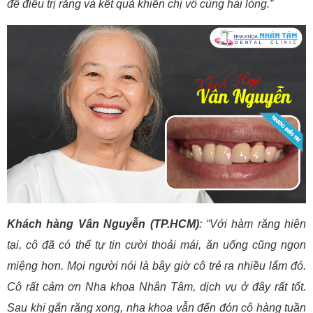
để điều trị răng và kết quả khiến chị vô cùng hài lòng.”
Khách hàng Vân Nguyễn (TP.HCM)
: “Với hàm răng hiện
tại, cô đã có thể tự tin cười thoải mái, ăn uống cũng ngon
miệng hơn. Mọi người nói là bây giờ cô trẻ ra nhiều lắm đó.
Cô rất cảm ơn Nha khoa Nhân Tâm, dịch vụ ở đây rất tốt.
Sau khi gắn răng xong, nha khoa vẫn đến đón cô hàng tuần