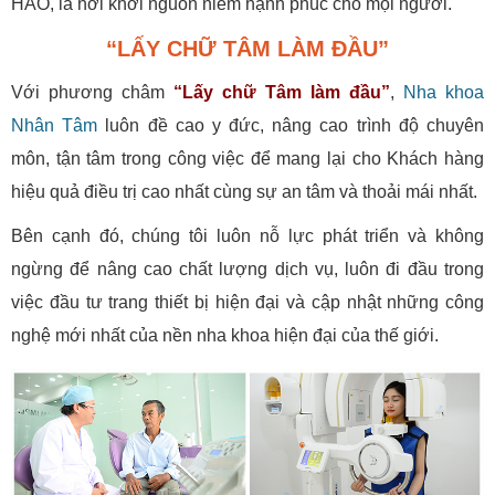
HẢO, là nơi khơi nguồn niềm hạnh phúc cho mọi người.
“LẤY CHỮ TÂM LÀM ĐẦU”
Với phương châm
“Lấy chữ Tâm làm đầu”
,
Nha khoa
Nhân Tâm
luôn đề cao y đức, nâng cao trình độ chuyên
môn, tận tâm trong công việc để mang lại cho Khách hàng
hiệu quả điều trị cao nhất cùng sự an tâm và thoải mái nhất.
Bên cạnh đó, chúng tôi luôn nỗ lực phát triển và không
ngừng để nâng cao chất lượng dịch vụ, luôn đi đầu trong
việc đầu tư trang thiết bị hiện đại và cập nhật những công
nghệ mới nhất của nền nha khoa hiện đại của thế giới.