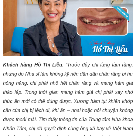
Khách hàng Hồ Thị Liễu
: “Trước đây chị từng làm răng,
nhưng do Nha sĩ làm không kỹ nên dần dần chân răng bị hư
hỏng nặng, chị phải nhổ hết chân răng và mang hàm giả
tháo lắp. Trong thời gian mang hàm giả chị phải xay nhỏ
thức ăn mới có thể dùng được. Xương hàm tụt khiến khớp
cắn của chị bị lệch đi, khi ăn – nhai hoặc nói chuyện không
được thoải mái. Tìm thấy thông tin của Trung tâm Nha khoa
Nhân Tâm, chị đã quyết định cùng ông xã bay về Việt Nam