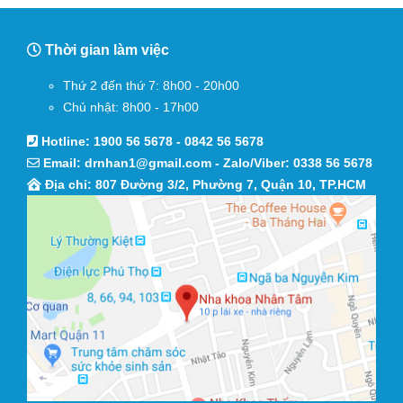
Thời gian làm việc
Thứ 2 đến thứ 7: 8h00 - 20h00
Chủ nhật: 8h00 - 17h00
Hotline:
1900 56 5678
-
0842 56 5678
Email:
drnhan1@gmail.com
- Zalo/Viber:
0338 56 5678
Địa chỉ: 807 Đường 3/2, Phường 7, Quận 10, TP.HCM