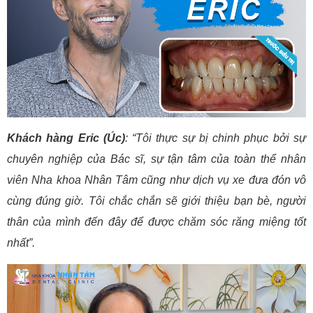
Khách hàng Eric (Úc)
: “Tôi thực sự bị chinh phục bởi sự
chuyên nghiệp của Bác sĩ, sự tận tâm của toàn thể nhân
viên Nha khoa Nhân Tâm cũng như dịch vụ xe đưa đón vô
cùng đúng giờ. Tôi chắc chắn sẽ giới thiệu bạn bè, người
thân của mình đến đây để được chăm sóc răng miệng tốt
nhất”.