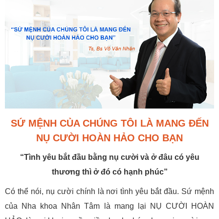
SỨ MỆNH CỦA CHÚNG TÔI LÀ MANG ĐẾN
NỤ CƯỜI HOÀN HẢO CHO BẠN
“Tình yêu bắt đầu bằng nụ cười và ở đâu có yêu
thương thì ở đó có hạnh phúc”
Có thể nói, nụ cười chính là nơi tình yêu bắt đầu. Sứ mệnh
của Nha khoa Nhân Tâm là mang lại NỤ CƯỜI HOÀN