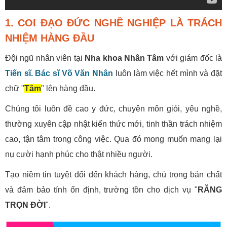
1. COI ĐẠO ĐỨC NGHỀ NGHIỆP LÀ TRÁCH
NHIỆM HÀNG ĐẦU
Đội ngũ nhân viên tại
Nha khoa Nhân Tâm
với giám đốc là
Tiến sĩ. Bác sĩ Võ Văn Nhân
luôn làm việc hết mình và đặt
chữ "
Tâm
" lên hàng đầu.
Chúng tôi luôn đề cao y đức, chuyên môn giỏi, yêu nghề,
thường xuyên cập nhật kiến thức mới, tinh thần trách nhiệm
cao, tận tâm trong công việc. Qua đó mong muốn mang lại
nụ cười hạnh phúc cho thật nhiều người.
Tạo niềm tin tuyệt đối đến khách hàng, chú trọng bản chất
và đảm bảo tính ổn định, trường tồn cho dịch vụ "
RĂNG
TRỌN ĐỜI
".