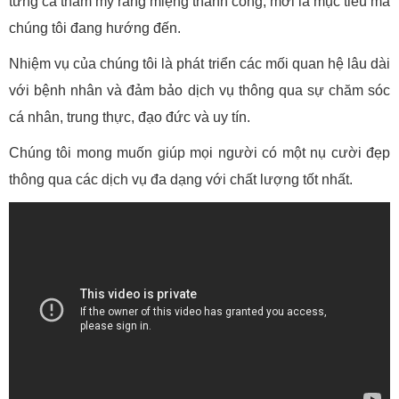
từng ca thẩm mỹ răng miệng thành công, mới là mục tiêu mà
chúng tôi đang hướng đến.
Nhiệm vụ của chúng tôi là phát triển các mối quan hệ lâu dài
với bệnh nhân và đảm bảo dịch vụ thông qua sự chăm sóc
cá nhân, trung thực, đạo đức và uy tín.
Chúng tôi mong muốn giúp mọi người có một nụ cười đẹp
thông qua các dịch vụ đa dạng với chất lượng tốt nhất.