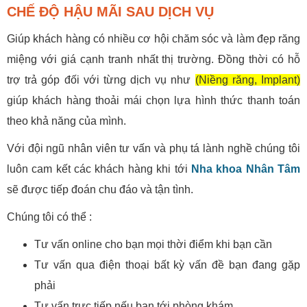
CHẾ ĐỘ HẬU MÃI SAU DỊCH VỤ
Giúp khách hàng có nhiều cơ hội chăm sóc và làm đẹp răng
miệng với giá cạnh tranh nhất thị trường. Đồng thời có hỗ
trợ trả góp đối với từng dịch vụ như
(Niềng răng, Implant)
giúp khách hàng thoải mái chọn lựa hình thức thanh toán
theo khả năng của mình.
Với đội ngũ nhân viên tư vấn và phụ tá lành nghề chúng tôi
luôn cam kết các khách hàng khi tới
Nha khoa Nhân Tâm
sẽ được tiếp đoán chu đáo và tận tình.
Chúng tôi có thể :
Tư vấn online cho bạn mọi thời điểm khi bạn cần
Tư vấn qua điện thoại bất kỳ vấn đề bạn đang gặp
phải
Tư vấn trực tiếp nếu bạn tới phòng khám