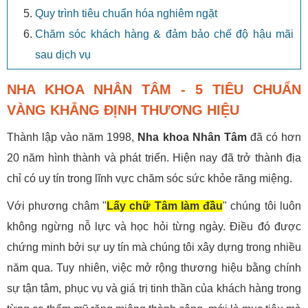
Quy trình tiêu chuẩn hóa nghiêm ngặt
Chăm sóc khách hàng & đảm bảo chế độ hậu mãi
sau dịch vụ
NHA KHOA NHÂN TÂM - 5 TIÊU CHUẨN
VÀNG KHẲNG ĐỊNH THƯƠNG HIỆU
Thành lập vào năm 1998,
Nha khoa Nhân Tâm
đã có hơn
20 năm hình thành và phát triển. Hiện nay đã trở thành địa
chỉ có uy tín trong lĩnh vực chăm sóc sức khỏe răng miệng.
Với phương châm "
Lấy chữ Tâm làm đầu
" chúng tôi luôn
không ngừng nỗ lực và học hỏi từng ngày. Điều đó được
chứng minh bởi sự uy tín mà chúng tôi xây dựng trong nhiều
năm qua. Tuy nhiên, việc mở rộng thương hiệu bằng chính
sự tận tâm, phục vụ và giá trị tinh thần của khách hàng trong