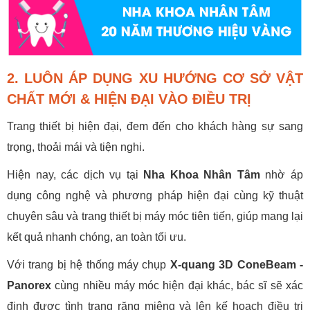
2. LUÔN ÁP DỤNG XU HƯỚNG CƠ SỞ VẬT
CHẤT MỚI & HIỆN ĐẠI VÀO ĐIỀU TRỊ
Trang thiết bị hiện đại, đem đến cho khách hàng sự sang
trọng, thoải mái và tiện nghi.
Hiện nay, các dịch vụ tại
Nha Khoa Nhân Tâm
nhờ áp
dụng công nghệ và phương pháp hiện đại cùng kỹ thuật
chuyên sâu và trang thiết bị máy móc tiên tiến, giúp mang lại
kết quả nhanh chóng, an toàn tối ưu.
Với trang bị hệ thống máy chụp
X-quang 3D ConeBeam -
Panorex
cùng nhiều máy móc hiện đại khác, bác sĩ sẽ xác
định được tình trạng răng miệng và lên kế hoạch điều trị