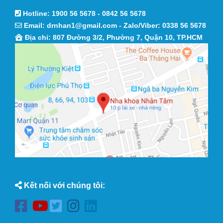
Hotline:
1900 56 5678
-
0842 56 5678
Email:
drnhan1@gmail.com
- Zalo/Viber:
0338 56 5678
Địa chỉ: 807 Đường 3/2, Phường 7, Quận 10, TP.HCM
Kết nối với chúng tôi: