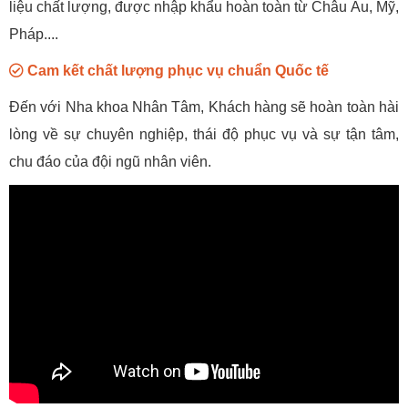
liệu chất lượng, được nhập khẩu hoàn toàn từ Châu Âu, Mỹ,
Pháp....
Cam kết chất lượng phục vụ chuẩn Quốc tế
Đến với Nha khoa Nhân Tâm, Khách hàng sẽ hoàn toàn hài
lòng về sự chuyên nghiệp, thái độ phục vụ và sự tận tâm,
chu đáo của đội ngũ nhân viên.