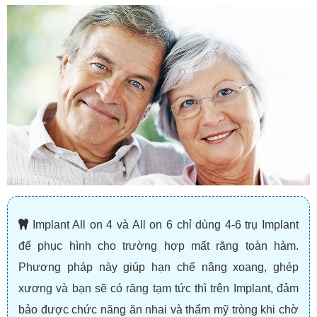
Implant All on 4 và All on 6 chỉ dùng 4-6 trụ Implant
để phục hình cho trường hợp mất răng toàn hàm.
Phương pháp này giúp hạn chế nâng xoang, ghép
xương và bạn sẽ có răng tạm tức thì trên Implant, đảm
bảo được chức năng ăn nhai và thẩm mỹ tròng khi chờ