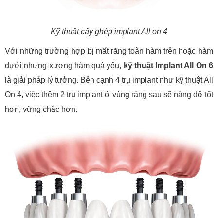
Kỹ thuật cấy ghép implant All on 4
Với những trường hợp bị mất răng toàn hàm trên hoặc hàm
dưới nhưng xương hàm quá yếu,
kỹ thuật Implant All On 6
là giải pháp lý tưởng. Bên cạnh 4 trụ implant như kỹ thuật All
On 4, việc thêm 2 trụ implant ở vùng răng sau sẽ nâng đỡ tốt
hơn, vững chắc hơn.