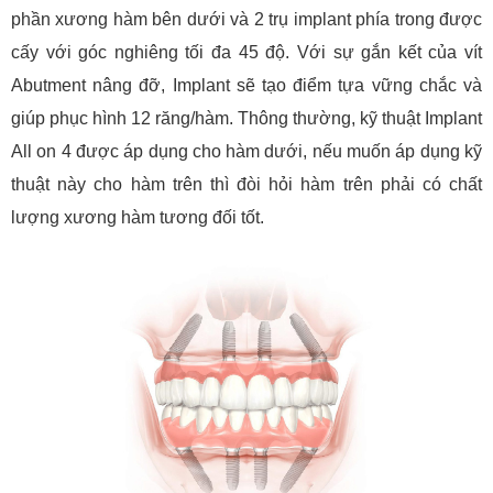
phần xương hàm bên dưới và 2 trụ implant phía trong được
cấy với góc nghiêng tối đa 45 độ. Với sự gắn kết của vít
Abutment nâng đỡ, Implant sẽ tạo điểm tựa vững chắc và
giúp phục hình 12 răng/hàm. Thông thường, kỹ thuật Implant
All on 4 được áp dụng cho hàm dưới, nếu muốn áp dụng kỹ
thuật này cho hàm trên thì đòi hỏi hàm trên phải có chất
lượng xương hàm tương đối tốt.