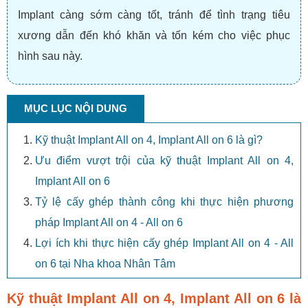
Implant càng sớm càng tốt, tránh để tình trạng tiêu
xương dẫn đến khó khăn và tốn kém cho việc phục
hình sau này.
MỤC LỤC NỘI DUNG
Kỹ thuật Implant All on 4, Implant All on 6 là gì?
Ưu điểm vượt trội của kỹ thuật Implant All on 4,
Implant All on 6
Tỷ lệ cấy ghép thành công khi thực hiện phương
pháp Implant All on 4 - All on 6
Lợi ích khi thực hiện cấy ghép Implant All on 4 - All
on 6 tại Nha khoa Nhân Tâm
Kỹ thuật Implant All on 4, Implant All on 6 là