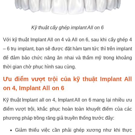
Kỹ thuật cấy ghép implant All on 6
Với kỹ thuật Implant All on 4 và All on 6, sau khi cấy ghép 4
– 6 trụ implant, bạn sẽ được đặt hàm tạm tức thì trên implant
để đảm bảo chức năng ăn nhai và thẩm mỹ trong khoảng
thời gian chờ phục hình sau cùng.
Ưu điểm vượt trội của kỹ thuật Implant All
on 4, Implant All on 6
Kỹ thuật Implant all on 4, Implant All on 6 mang lại nhiều ưu
điểm vượt trội, khắc phục hoàn toàn khuyết điểm của các
phương pháp trồng răng giả truyền thống trước đây:
Giảm thiểu việc cần phải ghép xương như khi thực