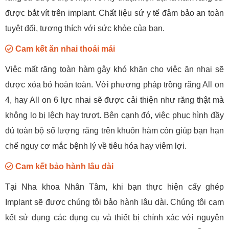
được bắt vít trên implant. Chất liệu sứ y tế đảm bảo an toàn
tuyệt đối, tương thích với sức khỏe của bạn.
Cam kết ăn nhai thoải mái
Việc mất răng toàn hàm gây khó khăn cho việc ăn nhai sẽ
được xóa bỏ hoàn toàn. Với phương pháp trồng răng All on
4, hay All on 6 lực nhai sẽ được cải thiện như răng thật mà
không lo bị lệch hay trượt. Bên cạnh đó, việc phục hình đầy
đủ toàn bộ số lượng răng trên khuôn hàm còn giúp bạn hạn
chế nguy cơ mắc bệnh lý về tiêu hóa hay viêm lợi.
Cam kết bảo hành lâu dài
Tại Nha khoa Nhân Tâm, khi bạn thực hiện cấy ghép
Implant sẽ được chúng tôi bảo hành lâu dài. Chúng tôi cam
kết sử dụng các dụng cụ và thiết bị chính xác với nguyên