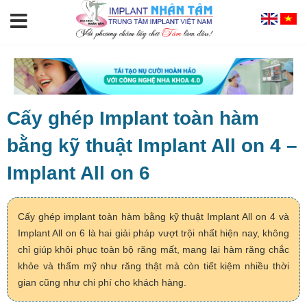
Cấy ghép Implant toàn hàm
bằng kỹ thuật Implant All on 4 –
Implant All on 6
Cấy ghép implant toàn hàm bằng kỹ thuật Implant All on 4 và
Implant All on 6 là hai giải pháp vượt trội nhất hiện nay, không
chỉ giúp khôi phục toàn bộ răng mất, mang lại hàm răng chắc
khỏe và thẩm mỹ như răng thật mà còn tiết kiệm nhiều thời
gian cũng như chi phí cho khách hàng.