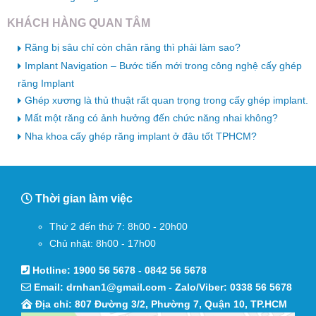
KHÁCH HÀNG QUAN TÂM
Răng bị sâu chỉ còn chân răng thì phải làm sao?
Implant Navigation – Bước tiến mới trong công nghệ cấy ghép
răng Implant
Ghép xương là thủ thuật rất quan trọng trong cấy ghép implant.
Mất một răng có ảnh hưởng đến chức năng nhai không?
Nha khoa cấy ghép răng implant ở đâu tốt TPHCM?
Thời gian làm việc
Thứ 2 đến thứ 7: 8h00 - 20h00
Chủ nhật: 8h00 - 17h00
Hotline:
1900 56 5678
-
0842 56 5678
Email:
drnhan1@gmail.com
- Zalo/Viber:
0338 56 5678
Địa chỉ: 807 Đường 3/2, Phường 7, Quận 10, TP.HCM