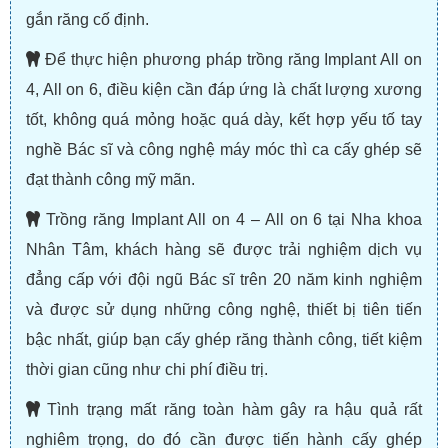
gắn răng cố định.
Để thực hiện phương pháp trồng răng Implant All on
4, All on 6, điều kiện cần đáp ứng là chất lượng xương
tốt, không quá mỏng hoặc quá dày, kết hợp yếu tố tay
nghề Bác sĩ và công nghệ máy móc thì ca cấy ghép sẽ
đạt thành công mỹ mãn.
Trồng răng Implant All on 4 – All on 6 tại Nha khoa
Nhân Tâm, khách hàng sẽ được trải nghiệm dịch vụ
đẳng cấp với đội ngũ Bác sĩ trên 20 năm kinh nghiệm
và được sử dụng những công nghệ, thiết bị tiên tiến
bậc nhất, giúp bạn cấy ghép răng thành công, tiết kiệm
thời gian cũng như chi phí điều trị.
Tình trạng mất răng toàn hàm gây ra hậu quả rất
nghiêm trọng, do đó cần được tiến hành cấy ghép