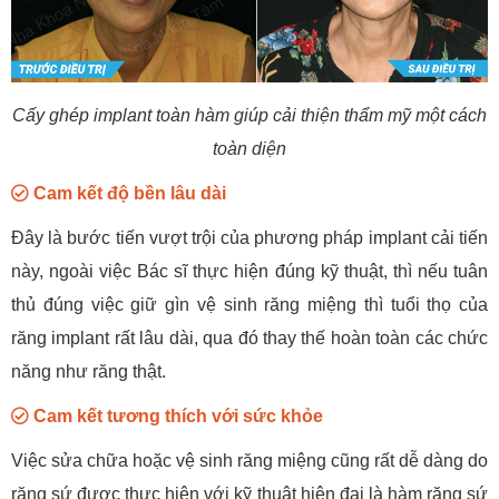
Cấy ghép implant toàn hàm giúp cải thiện thẩm mỹ một cách
toàn diện
Cam kết độ bền lâu dài
Đây là bước tiến vượt trội của phương pháp implant cải tiến
này, ngoài việc Bác sĩ thực hiện đúng kỹ thuật, thì nếu tuân
thủ đúng việc giữ gìn vệ sinh răng miệng thì tuổi thọ của
răng implant rất lâu dài, qua đó thay thế hoàn toàn các chức
năng như răng thật.
Cam kết tương thích với sức khỏe
Việc sửa chữa hoặc vệ sinh răng miệng cũng rất dễ dàng do
răng sứ được thực hiện với kỹ thuật hiện đại là hàm răng sứ