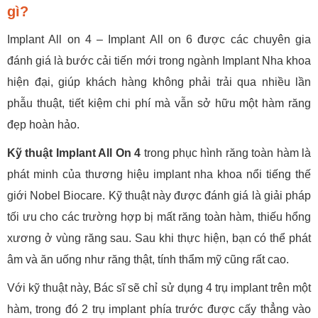
gì?
Implant All on 4 – Implant All on 6 được các chuyên gia
đánh giá là bước cải tiến mới trong ngành Implant Nha khoa
hiện đại, giúp khách hàng không phải trải qua nhiều lần
phẫu thuật, tiết kiệm chi phí mà vẫn sở hữu một hàm răng
đẹp hoàn hảo.
Kỹ thuật Implant All On 4
trong phục hình răng toàn hàm là
phát minh của thương hiệu implant nha khoa nổi tiếng thế
giới Nobel Biocare. Kỹ thuật này được đánh giá là giải pháp
tối ưu cho các trường hợp bị mất răng toàn hàm, thiếu hổng
xương ở vùng răng sau. Sau khi thực hiện, bạn có thể phát
âm và ăn uống như răng thật, tính thẩm mỹ cũng rất cao.
Với kỹ thuật này, Bác sĩ sẽ chỉ sử dụng 4 trụ implant trên một
hàm, trong đó 2 trụ implant phía trước được cấy thẳng vào