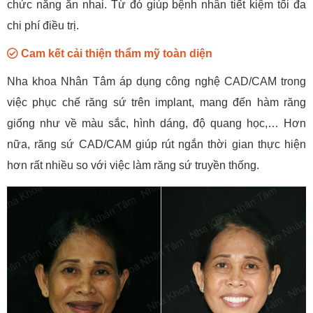
chức năng ăn nhai. Từ đó giúp bệnh nhân tiết kiệm tối đa
chi phí điều trị.
Cam kết cải thiện thẩm mỹ toàn diện
Nha khoa Nhân Tâm áp dụng công nghệ CAD/CAM trong
việc phục chế răng sứ trên implant, mang đến hàm răng
giống như về màu sắc, hình dáng, độ quang học,… Hơn
nữa, răng sứ CAD/CAM giúp rút ngắn thời gian thực hiện
hơn rất nhiều so với việc làm răng sứ truyền thống.