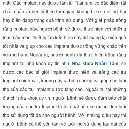
mất. Các Implant này được làm từ Titanium, có đặc điểm rất
chắc chắn và bền bỉ theo thời gian, không bị sứt mẻ, hư hại
hay biến dạng trong quá trình sử dụng. Với giải pháp trồng
răng Implant này, người bệnh sẽ được thực hiện với những
loại máy móc, thiết bị tân tiến hiện nay để mang lại hiệu quả
tốt nhất và giúp cho các Implant được trồng vững chắc trên
xương hàm. Ngoài ra, người bệnh khi thực hiện trồng răng
Implant tại nha khoa uy tín như
Nha khoa Nhân Tâm
, sẽ
được các bác sĩ giỏi Implant thực hiện và trồng các trụ
Implant chính xác, không gây ra biến chứng và giúp cho tuổi
thọ của các trụ Implant được tăng cao. Ngoài ra, tại những
địa chỉ nha khoa uy tín, người bệnh sẽ được đảm bảo chất
lượng của các trụ Implant là tốt nhất nên sẽ mang đến tuổi
thọ sử dụng tối đa cho người bệnh. Với những điều này thì
người bệnh có thể yên tâm về tuổi thọ sử dụng lâu dài của