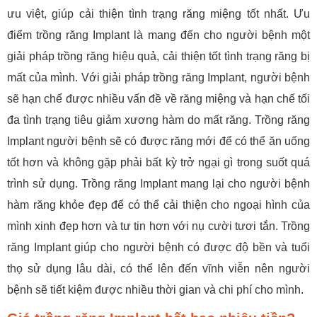
ưu việt, giúp cải thiện tình trạng răng miệng tốt nhất. Ưu
điểm trồng răng Implant là mang đến cho người bệnh một
giải pháp trồng răng hiệu quả, cải thiện tốt tình trạng răng bị
mất của mình. Với giải pháp trồng răng Implant, người bệnh
sẽ hạn chế được nhiều vấn đề về răng miệng và hạn chế tối
đa tình trạng tiêu giảm xương hàm do mất răng. Trồng răng
Implant người bệnh sẽ có được răng mới để có thể ăn uống
tốt hơn và không gặp phải bất kỳ trở ngại gì trong suốt quá
trình sử dụng. Trồng răng Implant mang lại cho người bệnh
hàm răng khỏe đẹp để có thể cải thiện cho ngoại hình của
mình xinh đẹp hơn và tư tin hơn với nụ cười tươi tắn. Trồng
răng Implant giúp cho người bệnh có được độ bền và tuổi
thọ sử dụng lâu dài, có thể lên đến vĩnh viễn nên người
bệnh sẽ tiết kiệm được nhiều thời gian và chi phí cho mình.