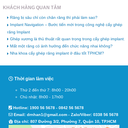
KHÁCH HÀNG QUAN TÂM
Răng bị sâu chỉ còn chân răng thì phải làm sao?
Implant Navigation – Bước tiến mới trong công nghệ cấy ghép
răng Implant
Ghép xương là thủ thuật rất quan trọng trong cấy ghép implant.
Mất một răng có ảnh hưởng đến chức năng nhai không?
Nha khoa cấy ghép răng implant ở đâu tốt TPHCM?
Thời gian làm việc
Thứ 2 đến thứ 7: 8h00 - 20h00
Chủ nhật: 8h00 - 17h00
Hotline:
1900 56 5678
-
0842 56 5678
Email:
drnhan1@gmail.com
- Zalo/Viber:
0338 56 5678
Địa chỉ: 807 Đường 3/2, Phường 7, Quận 10, TP.HCM