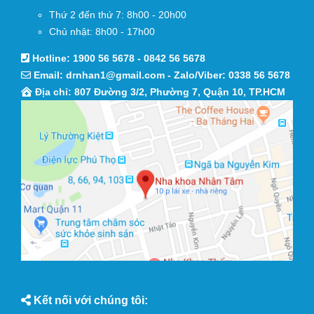
Thứ 2 đến thứ 7: 8h00 - 20h00
Chủ nhật: 8h00 - 17h00
Hotline:
1900 56 5678
-
0842 56 5678
Email:
drnhan1@gmail.com
- Zalo/Viber:
0338 56 5678
Địa chỉ: 807 Đường 3/2, Phường 7, Quận 10, TP.HCM
Kết nối với chúng tôi: