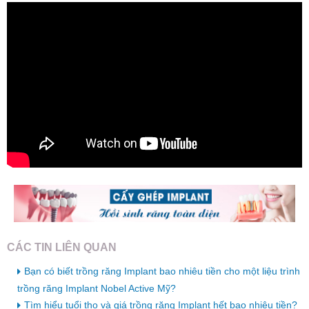
CÁC TIN LIÊN QUAN
Bạn có biết trồng răng Implant bao nhiêu tiền cho một liệu trình
trồng răng Implant Nobel Active Mỹ?
Tìm hiểu tuổi thọ và giá trồng răng Implant hết bao nhiêu tiền?