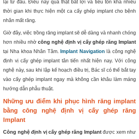
lại từ đầu. Điều này quả thật bất lợi và tiêu tốn khá nhiều
thời gian khi thực hiện một ca cấy ghép implant cho bệnh
nhân mất răng.
Giờ đây, việc trồng răng implant sẽ dễ dàng và nhanh chóng
hơn nhiều nhờ
công nghệ định vị cấy ghép răng Implant
tại Nha khoa Nhân Tâm.
Implant Navigation
là công nghệ
định vị cấy ghép implant tân tiến nhất hiện nay. Với công
nghệ này, sau khi lập kế hoạch điều trị, Bác sĩ có thể bắt tay
vào cấy ghép implant ngay mà không cần khâu làm máng
hướng dẫn phẫu thuật.
Những ưu điểm khi phục hình răng implant
bằng công nghệ định vị cấy ghép răng
Implant
Công nghệ định vị cấy ghép răng Implant
được xem như