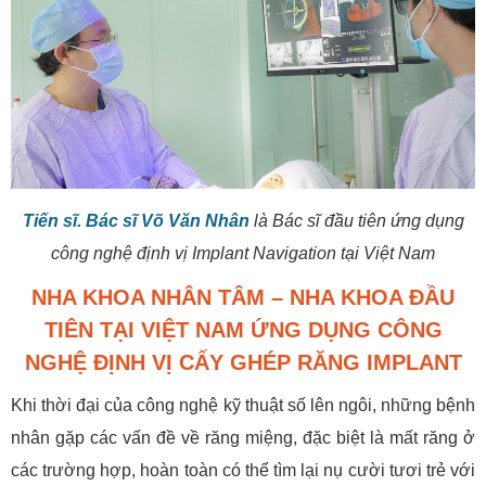
Tiến sĩ. Bác sĩ Võ Văn Nhân
là Bác sĩ đầu tiên ứng dụng
công nghệ định vị Implant Navigation tại Việt Nam
NHA KHOA NHÂN TÂM – NHA KHOA ĐẦU
TIÊN TẠI VIỆT NAM ỨNG DỤNG CÔNG
NGHỆ ĐỊNH VỊ CẤY GHÉP RĂNG IMPLANT
Khi thời đại của công nghệ kỹ thuật số lên ngôi, những bệnh
nhân gặp các vấn đề về răng miệng, đặc biệt là mất răng ở
các trường hợp, hoàn toàn có thể tìm lại nụ cười tươi trẻ với