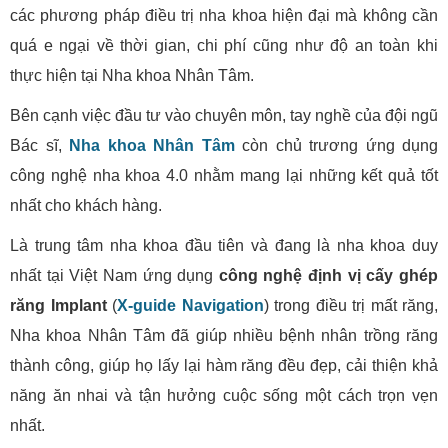
các phương pháp điều trị nha khoa hiện đại mà không cần
quá e ngại về thời gian, chi phí cũng như độ an toàn khi
thực hiện tại Nha khoa Nhân Tâm.
Bên cạnh việc đầu tư vào chuyên môn, tay nghề của đội ngũ
Bác sĩ,
Nha khoa Nhân Tâm
còn chủ trương ứng dụng
công nghệ nha khoa 4.0 nhằm mang lại những kết quả tốt
nhất cho khách hàng.
Là trung tâm nha khoa đầu tiên và đang là nha khoa duy
nhất tại Việt Nam ứng dụng
công nghệ định vị cấy ghép
răng Implant
(
X-guide Navigation
) trong điều trị mất răng,
Nha khoa Nhân Tâm đã giúp nhiều bệnh nhân trồng răng
thành công, giúp họ lấy lại hàm răng đều đẹp, cải thiện khả
năng ăn nhai và tận hưởng cuộc sống một cách trọn vẹn
nhất.