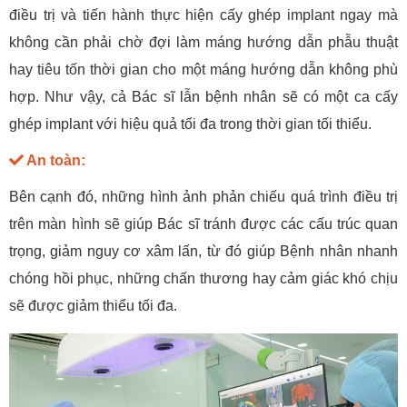
điều trị và tiến hành thực hiện cấy ghép implant ngay mà
không cần phải chờ đợi làm máng hướng dẫn phẫu thuật
hay tiêu tốn thời gian cho một máng hướng dẫn không phù
hợp. Như vậy, cả Bác sĩ lẫn bệnh nhân sẽ có một ca cấy
ghép implant với hiệu quả tối đa trong thời gian tối thiểu.
An toàn:
Bên cạnh đó, những hình ảnh phản chiếu quá trình điều trị
trên màn hình sẽ giúp Bác sĩ tránh được các cấu trúc quan
trọng, giảm nguy cơ xâm lấn, từ đó giúp Bệnh nhân nhanh
chóng hồi phục, những chấn thương hay cảm giác khó chịu
sẽ được giảm thiểu tối đa.