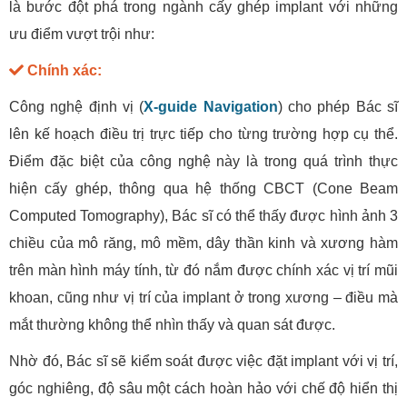
là bước đột phá trong ngành cấy ghép implant với những
ưu điểm vượt trội như:
Chính xác:
Công nghệ định vị (
X-guide Navigation
) cho phép Bác sĩ
lên kế hoạch điều trị trực tiếp cho từng trường hợp cụ thể.
Điểm đặc biệt của công nghệ này là trong quá trình thực
hiện cấy ghép, thông qua hệ thống CBCT (Cone Beam
Computed Tomography), Bác sĩ có thể thấy được hình ảnh 3
chiều của mô răng, mô mềm, dây thần kinh và xương hàm
trên màn hình máy tính, từ đó nắm được chính xác vị trí mũi
khoan, cũng như vị trí của implant ở trong xương – điều mà
mắt thường không thể nhìn thấy và quan sát được.
Nhờ đó, Bác sĩ sẽ kiểm soát được việc đặt implant với vị trí,
góc nghiêng, độ sâu một cách hoàn hảo với chế độ hiển thị