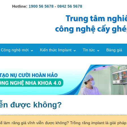
Hotline:
1900 56 5678
-
0842 56 5678
Công nghệ mới
Kiến thức Implant
Tin tức
Bảng giá
viễn được không?
hể làm răng giả vĩnh viễn được không? Trồng răng implant là giải phá