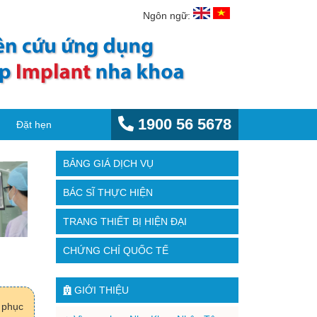
Ngôn ngữ:
1900 56 5678
Đặt hẹn
BẢNG GIÁ DỊCH VỤ
BÁC SĨ THỰC HIỆN
TRANG THIẾT BỊ HIỆN ĐẠI
CHỨNG CHỈ QUỐC TẾ
GIỚI THIỆU
p phục