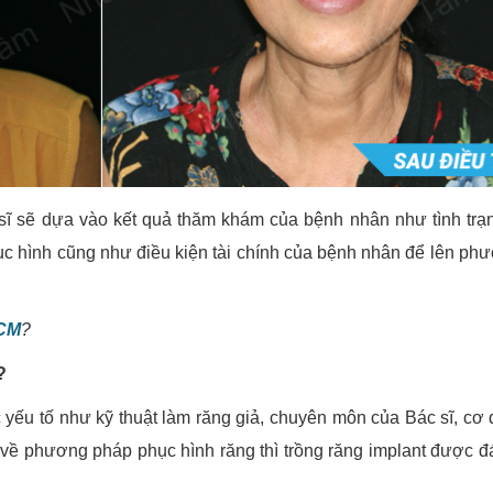
sĩ sẽ dựa vào kết quả thăm khám của bệnh nhân như tình trạ
hục hình cũng như điều kiện tài chính của bệnh nhân để lên ph
HCM
?
?
c yếu tố như kỹ thuật làm răng giả, chuyên môn của Bác sĩ, cơ 
về phương pháp phục hình răng thì trồng răng implant được đ