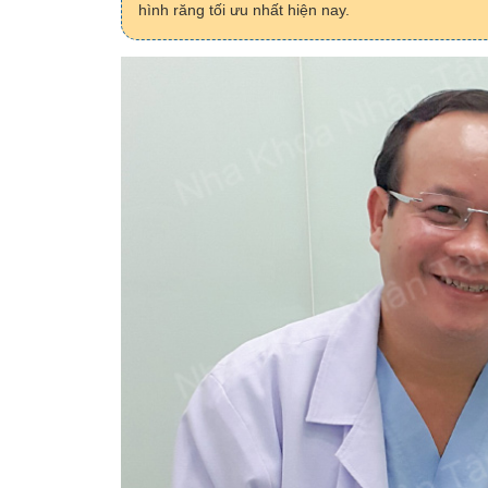
hình răng tối ưu nhất hiện nay.