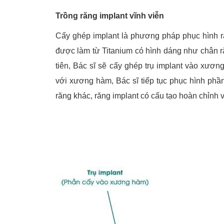
Trồng răng implant vĩnh viễn
Cấy ghép implant là phương pháp phục hình răn
được làm từ Titanium có hình dáng như chân r
tiên, Bác sĩ sẽ cấy ghép trụ implant vào xương
với xương hàm, Bác sĩ tiếp tục phục hình ph
răng khác, răng implant có cấu tạo hoàn chỉnh v