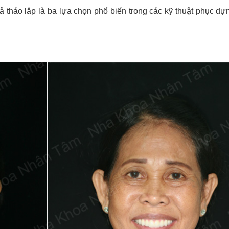
 tháo lắp là ba lựa chọn phổ biến trong các kỹ thuật phục dự