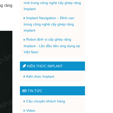
mới trong công nghệ cấy ghép răng
ng răng
Implant
Implant Navigation – Đỉnh cao
trong công nghệ cấy ghép răng
implant
Robot định vị cấy ghép răng
Implant - Lần đầu tiên ứng dụng tại
Việt Nam
KIẾN THỨC IMPLANT
Kiến thức Implant
TIN TỨC
Câu chuyện khách hàng
Video