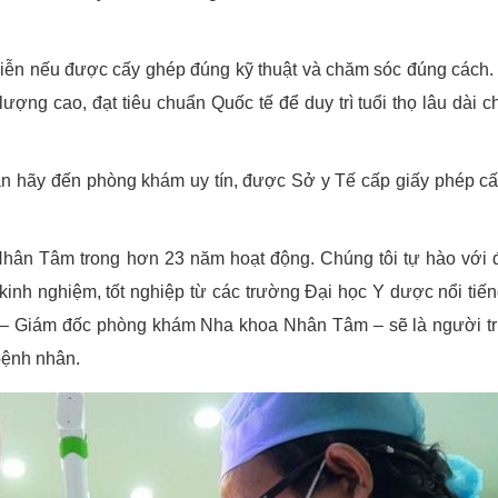
h viễn nếu được cấy ghép đúng kỹ thuật và chăm sóc đúng cách.
ợng cao, đạt tiêu chuẩn Quốc tế để duy trì tuổi thọ lâu dài c
ân hãy đến phòng khám uy tín, được Sở y Tế cấp giấy phép c
hân Tâm trong hơn 23 năm hoạt động. Chúng tôi tự hào với 
 kinh nghiệm, tốt nghiệp từ các trường Đại học Y dược nổi tiến
 – Giám đốc phòng khám Nha khoa Nhân Tâm – sẽ là người tr
bệnh nhân.