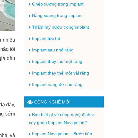
Ghép xương trong implant
Nâng xoang trong implant
Thẩm mỹ nướu trong implant
Implant tức thì
g nhiều
nào tốt
Implant sau nhổ răng
giả đều
Implant thay thế một răng
Implant thay thế một vài răng
Implant nâng đỡ cầu răng
CÔNG NGHỆ MỚI
dạ dày,
àng sớm
Bạn biết gì về công nghệ định vị
cấy ghép Implant Navigation?
Implant Navigation – Bước tiến
nhai và