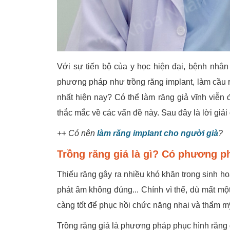
Với sự tiến bộ của y học hiện đại, bệnh nhân
phương pháp như trồng răng implant, làm cầu ră
nhất hiện nay? Có thể làm răng giả vĩnh viễn
thắc mắc về các vấn đề này. Sau đây là lời gi
++ Có nên
làm răng implant cho người già
?
Trồng răng giả là gì? Có phương p
Thiếu răng gây ra nhiều khó khăn trong sinh ho
phát âm không đúng... Chính vì thế, dù mất mộ
càng tốt để phục hồi chức năng nhai và thẩm m
Trồng răng giả là phương pháp phục hình răng 