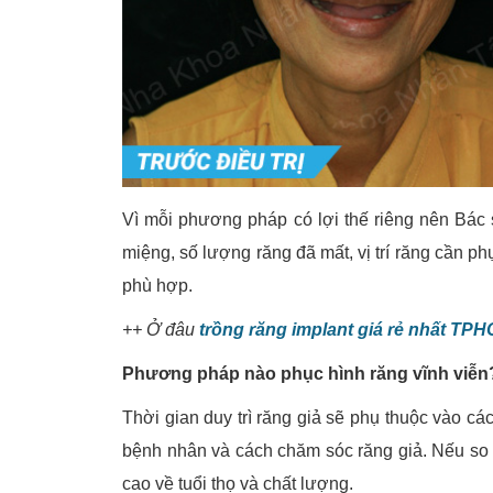
Vì mỗi phương pháp có lợi thế riêng nên Bác 
miệng, số lượng răng đã mất, vị trí răng cần p
phù hợp.
++ Ở đâu
trồng răng implant giá rẻ nhất TP
Phương pháp nào phục hình răng vĩnh viễn
Thời gian duy trì răng giả sẽ phụ thuộc vào cá
bệnh nhân và cách chăm sóc răng giả. Nếu so 
cao về tuổi thọ và chất lượng.