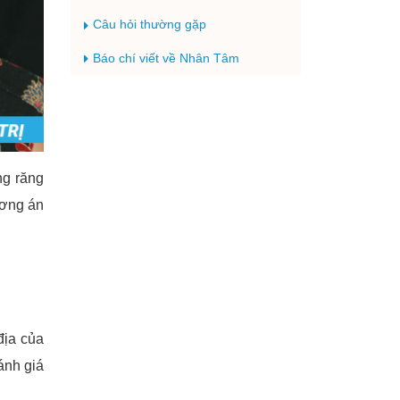
Câu hỏi thường gặp
Báo chí viết về Nhân Tâm
ng răng
ương án
địa của
ánh giá