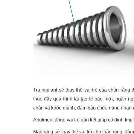
Trụ implant sẽ thay thế vai trò của chân răng 
thúc đẩy quá trình tái tạo tế bào mới, ngăn n
chắn và khỏe mạnh, đảm bảo chức năng nhai ho
Abutment đóng vai trò gắn kết giúp cố định Impl
Mão răng sứ thay thế vai trò cho thân răng, đ