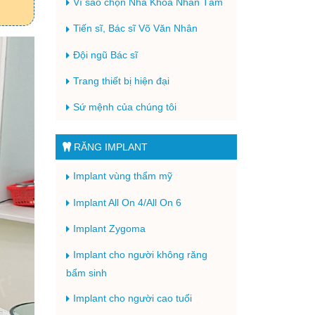
Vì sao chọn Nha Khoa Nhân Tâm
Tiến sĩ, Bác sĩ Võ Văn Nhân
Đội ngũ Bác sĩ
Trang thiết bị hiện đại
Sứ mệnh của chúng tôi
RĂNG IMPLANT
Implant vùng thẩm mỹ
Implant All On 4/All On 6
Implant Zygoma
Implant cho người không răng
bẩm sinh
Implant cho người cao tuổi