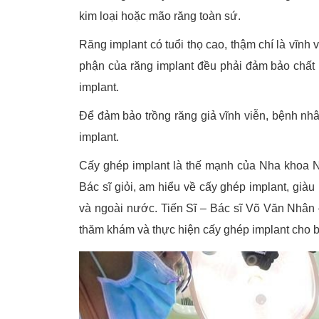
kim loại hoặc mão răng toàn sứ.
Răng implant có tuổi thọ cao, thậm chí là vĩn
phận của răng implant đều phải đảm bảo chất lư
implant.
Để đảm bảo trồng răng giả vĩnh viễn, bệnh nh
implant.
Cấy ghép implant là thế mạnh của Nha khoa N
Bác sĩ giỏi, am hiểu về cấy ghép implant, giàu
và ngoài nước. Tiến Sĩ – Bác sĩ Võ Văn Nhân
thăm khám và thực hiện cấy ghép implant cho 