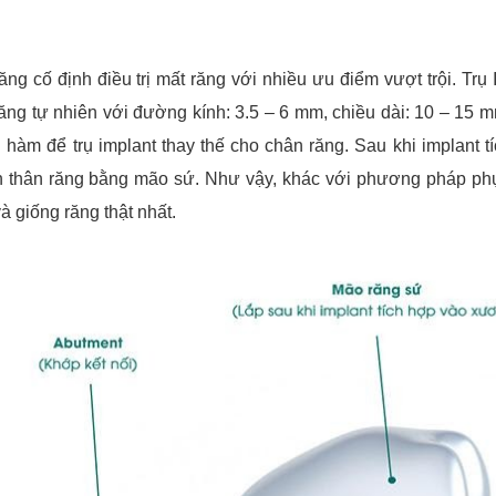
g cố định điều trị mất răng với nhiều ưu điểm vượt trội. Trụ 
ăng tự nhiên với đường kính: 3.5 – 6 mm, chiều dài: 10 – 15 
 hàm để trụ implant thay thế cho chân răng. Sau khi implant t
ần thân răng bằng mão sứ. Như vậy, khác với phương pháp ph
à giống răng thật nhất.