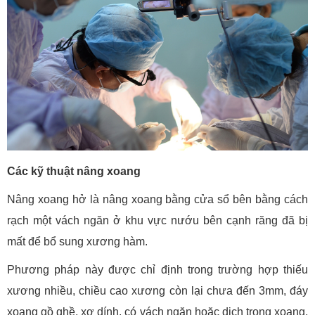
Các kỹ thuật nâng xoang
Nâng xoang hở là nâng xoang bằng cửa sổ bên bằng cách
rạch một vách ngăn ở khu vực nướu bên cạnh răng đã bị
mất để bổ sung xương hàm.
Phương pháp này được chỉ định trong trường hợp thiếu
xương nhiều, chiều cao xương còn lại chưa đến 3mm, đáy
xoang gồ ghề, xơ dính, có vách ngăn hoặc dịch trong xoang,