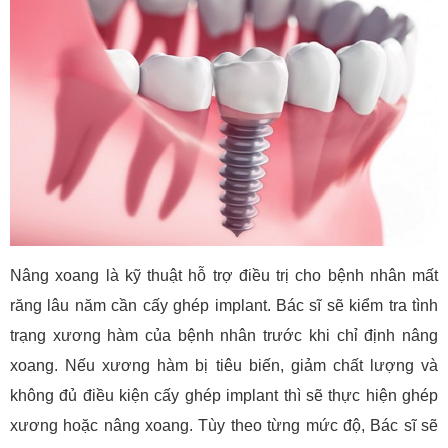
Nâng xoang là kỹ thuật hỗ trợ điều trị cho bệnh nhân mất
răng lâu năm cần cấy ghép implant. Bác sĩ sẽ kiểm tra tình
trạng xương hàm của bệnh nhân trước khi chỉ định nâng
xoang. Nếu xương hàm bị tiêu biến, giảm chất lượng và
không đủ điều kiện cấy ghép implant thì sẽ thực hiện ghép
xương hoặc nâng xoang. Tùy theo từng mức độ, Bác sĩ sẽ