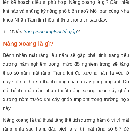
lên kế hoạch điều trị phù hợp. Nâng xoang là gì? Cần thiết
khi nào và những kỹ năng phổ biến nào? Mời bạn cùng Nha
khoa Nhân Tâm tìm hiểu những thông tin sau đây.
++ Ở đâu
trồng răng implant trả góp
?
Nâng xoang là gì?
Bệnh nhân mất răng lâu năm sẽ gặp phải tình trạng tiêu
xương hàm nghiêm trọng, mức độ nghiêm trọng sẽ tăng
theo số năm mất răng. Trong khi đó, xương hàm là yếu tố
quyết định cho sự thành công của ca cấy ghép implant. Do
đó, bệnh nhân cần phẫu thuật nâng xoang hoặc cấy ghép
xương hàm trước khi cấy ghép implant trong trường hợp
này.
Nâng xoang là thủ thuật tăng thể tích xương hàm ở vị trí mất
răng phía sau hàm, đặc biệt là vị trí mất răng số 6,7 để