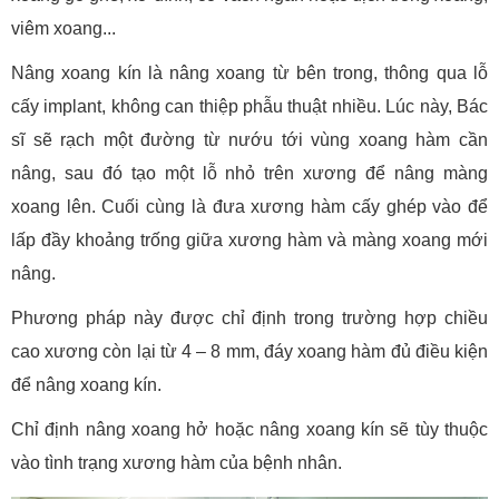
viêm xoang...
Nâng xoang kín là nâng xoang từ bên trong, thông qua lỗ
cấy implant, không can thiệp phẫu thuật nhiều. Lúc này, Bác
sĩ sẽ rạch một đường từ nướu tới vùng xoang hàm cần
nâng, sau đó tạo một lỗ nhỏ trên xương để nâng màng
xoang lên. Cuối cùng là đưa xương hàm cấy ghép vào để
lấp đầy khoảng trống giữa xương hàm và màng xoang mới
nâng.
Phương pháp này được chỉ định trong trường hợp chiều
cao xương còn lại từ 4 – 8 mm, đáy xoang hàm đủ điều kiện
để nâng xoang kín.
Chỉ định nâng xoang hở hoặc nâng xoang kín sẽ tùy thuộc
vào tình trạng xương hàm của bệnh nhân.