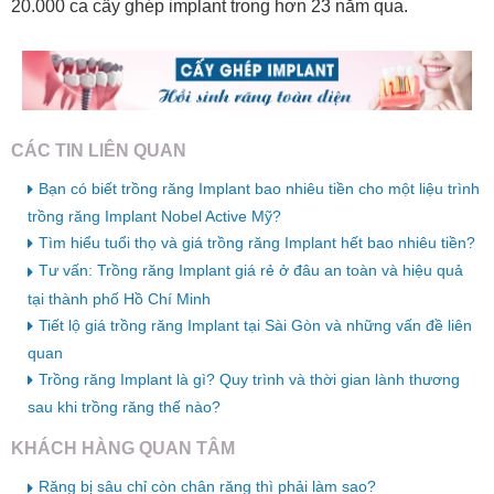
20.000 ca cấy ghép implant trong hơn 23 năm qua.
CÁC TIN LIÊN QUAN
Bạn có biết trồng răng Implant bao nhiêu tiền cho một liệu trình
trồng răng Implant Nobel Active Mỹ?
Tìm hiểu tuổi thọ và giá trồng răng Implant hết bao nhiêu tiền?
Tư vấn: Trồng răng Implant giá rẻ ở đâu an toàn và hiệu quả
tại thành phố Hồ Chí Minh
Tiết lộ giá trồng răng Implant tại Sài Gòn và những vấn đề liên
quan
Trồng răng Implant là gì? Quy trình và thời gian lành thương
sau khi trồng răng thế nào?
KHÁCH HÀNG QUAN TÂM
Răng bị sâu chỉ còn chân răng thì phải làm sao?