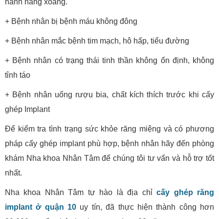
hành nâng xoang.
+ Bệnh nhân bị bệnh máu không đông
+ Bệnh nhân mắc bệnh tim mạch, hô hấp, tiểu đường
+ Bệnh nhân có trạng thái tinh thần không ổn định, không
tỉnh táo
+ Bệnh nhân uống rượu bia, chất kích thích trước khi cấy
ghép Implant
Để kiểm tra tình trạng sức khỏe răng miệng và có phương
pháp cấy ghép implant phù hợp, bệnh nhân hãy đến phòng
khám Nha khoa Nhân Tâm để chúng tôi tư vấn và hỗ trợ tốt
nhất.
Nha khoa Nhân Tâm tự hào là địa chỉ
cấy ghép răng
implant ở quận 10
uy tín, đã thực hiện thành công hơn