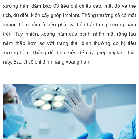
xương hàm đảm bảo 03 tiêu chí chiều cao, mật độ và thể
tích, đủ điều kiện cấy ghép implant. Thông thường sẽ có một
xoang hàm nằm ở bên phải và bên trái trong xương hàm
trên. Tuy nhiên, xoang hàm của bệnh nhân mất răng lâu
năm thấp hơn so với trạng thái bình thường do bị tiêu
xương hàm, không đủ điều kiện để cấy ghép implant. Lúc
này, Bác sĩ sẽ chỉ định nâng xoang hàm.