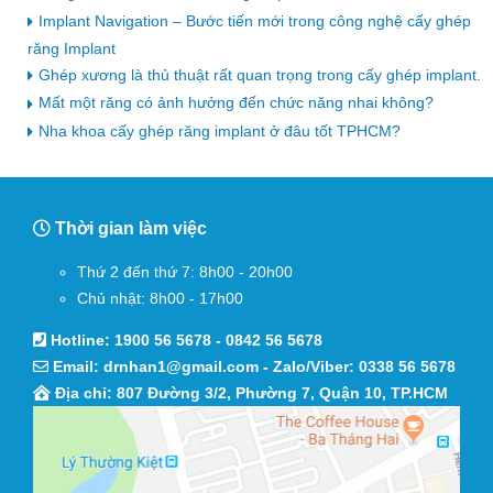
Implant Navigation – Bước tiến mới trong công nghệ cấy ghép
răng Implant
Ghép xương là thủ thuật rất quan trọng trong cấy ghép implant.
Mất một răng có ảnh hưởng đến chức năng nhai không?
Nha khoa cấy ghép răng implant ở đâu tốt TPHCM?
Thời gian làm việc
Thứ 2 đến thứ 7: 8h00 - 20h00
Chủ nhật: 8h00 - 17h00
Hotline:
1900 56 5678
-
0842 56 5678
Email:
drnhan1@gmail.com
- Zalo/Viber:
0338 56 5678
Địa chỉ: 807 Đường 3/2, Phường 7, Quận 10, TP.HCM