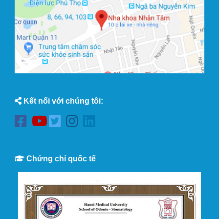
Kết nối với chúng tôi:
Chứng chỉ quốc tế