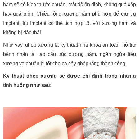
hàm sẽ có kích thước chuẩn, mật độ ổn định, không quá xốp
hay quá giòn. Chiều rộng xương hàm phù hợp để giữ trụ
Implant, trụ Implant có thể tích hợp tốt với xương hàm và
không bị đào thải.
Như vậy, ghép xương là kỹ thuật nha khoa an toàn, hỗ trợ
bệnh nhân tái tạo cấu trúc xương hàm, ngăn ngừa tiêu
xương và chuẩn bị tốt cho ca cấy ghép răng thành công.
Kỹ thuật ghép xương sẽ được chỉ định trong những
tình huống như sau: