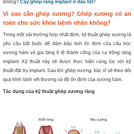
không?
Cấy ghép răng implant ở đâu tốt
?
Vì sao cần ghép xương? Ghép xương có an
toàn cho sức khỏe bệnh nhân không?
Trong một vài trường hợp nhất định, kỹ thuật ghép xương là
yêu cầu bắt buộc để đảm bảo tính ổn định của cấu trúc
xương hàm và gia tăng tỉ lệ thành công của ca trồng răng
implant. Kỹ thuật này sẽ được thực hiện cùng lúc với kỹ
thuật đặt trụ Implant. Sau khi ghép xương, bác sĩ sẽ theo dõi
quá trình lành vết thương và độ ổn định của xương hàm.
Tác dụng của kỹ thuật ghép xương răng