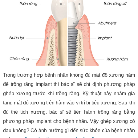
Trong trường hợp bệnh nhân không đủ mật độ xương hàm
để trồng răng implant thì bác sĩ sẽ chỉ định phương pháp
ghép xương trước khi trồng răng. Kỹ thuật này nhằm gia
tăng mật độ xương trên hàm vào vị trí bị tiêu xương. Sau khi
đủ thể tích xương, bác sĩ sẽ tiến hành trồng răng bằng
phương pháp implant cho bệnh nhân. Vậy ghép xương có
đau không? Có ảnh hưởng gì đến sức khỏe của bệnh nhân