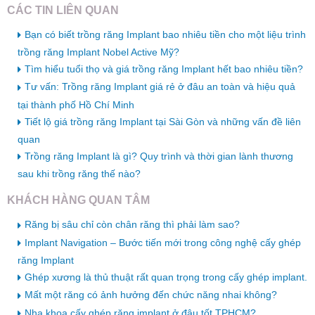
CÁC TIN LIÊN QUAN
Bạn có biết trồng răng Implant bao nhiêu tiền cho một liệu trình
trồng răng Implant Nobel Active Mỹ?
Tìm hiểu tuổi thọ và giá trồng răng Implant hết bao nhiêu tiền?
Tư vấn: Trồng răng Implant giá rẻ ở đâu an toàn và hiệu quả
tại thành phố Hồ Chí Minh
Tiết lộ giá trồng răng Implant tại Sài Gòn và những vấn đề liên
quan
Trồng răng Implant là gì? Quy trình và thời gian lành thương
sau khi trồng răng thế nào?
KHÁCH HÀNG QUAN TÂM
Răng bị sâu chỉ còn chân răng thì phải làm sao?
Implant Navigation – Bước tiến mới trong công nghệ cấy ghép
răng Implant
Ghép xương là thủ thuật rất quan trọng trong cấy ghép implant.
Mất một răng có ảnh hưởng đến chức năng nhai không?
Nha khoa cấy ghép răng implant ở đâu tốt TPHCM?