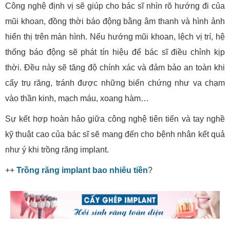
Công nghệ định vị sẽ giúp cho bác sĩ nhìn rõ hướng đi của
mũi khoan, đồng thời báo động bằng âm thanh và hình ảnh
hiển thị trên màn hình. Nếu hướng mũi khoan, lệch vị trí, hệ
thống báo động sẽ phát tín hiệu để bác sĩ điều chỉnh kịp
thời. Đều này sẽ tăng độ chính xác và đảm bảo an toàn khi
cấy trụ răng, tránh được những biến chứng như va chạm
vào thần kinh, mạch máu, xoang hàm…
Sự kết hợp hoàn hảo giữa công nghệ tiên tiến và tay nghề
kỹ thuật cao của bác sĩ sẽ mang đến cho bệnh nhân kết quả
như ý khi trồng răng implant.
++
Trồng răng implant bao nhiêu tiền
?