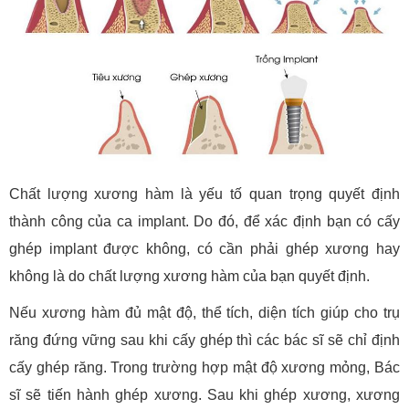
Chất lượng xương hàm là yếu tố quan trọng quyết định
thành công của ca implant. Do đó, để xác định bạn có cấy
ghép implant được không, có cần phải ghép xương hay
không là do chất lượng xương hàm của bạn quyết định.
Nếu xương hàm đủ mật độ, thể tích, diện tích giúp cho trụ
răng đứng vững sau khi cấy ghép thì các bác sĩ sẽ chỉ định
cấy ghép răng. Trong trường hợp mật độ xương mỏng, Bác
sĩ sẽ tiến hành ghép xương. Sau khi ghép xương, xương