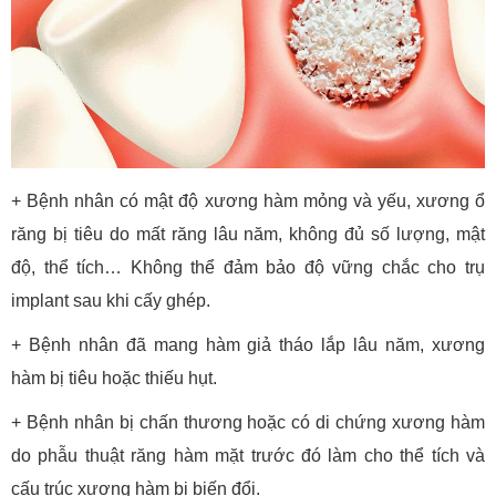
+ Bệnh nhân có mật độ xương hàm mỏng và yếu, xương ổ
răng bị tiêu do mất răng lâu năm, không đủ số lượng, mật
độ, thể tích… Không thể đảm bảo độ vững chắc cho trụ
implant sau khi cấy ghép.
+ Bệnh nhân đã mang hàm giả tháo lắp lâu năm, xương
hàm bị tiêu hoặc thiếu hụt.
+ Bệnh nhân bị chấn thương hoặc có di chứng xương hàm
do phẫu thuật răng hàm mặt trước đó làm cho thể tích và
cấu trúc xương hàm bị biến đổi.