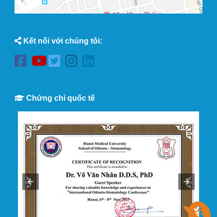
Kết nối với chúng tôi:
Chứng chỉ quốc tế