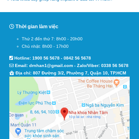
Thời gian làm việc
Thứ 2 đến thứ 7: 8h00 - 20h00
Chủ nhật: 8h00 - 17h00
Hotline:
1900 56 5678
-
0842 56 5678
Email:
drnhan1@gmail.com
- Zalo/Viber:
0338 56 5678
Địa chỉ: 807 Đường 3/2, Phường 7, Quận 10, TP.HCM