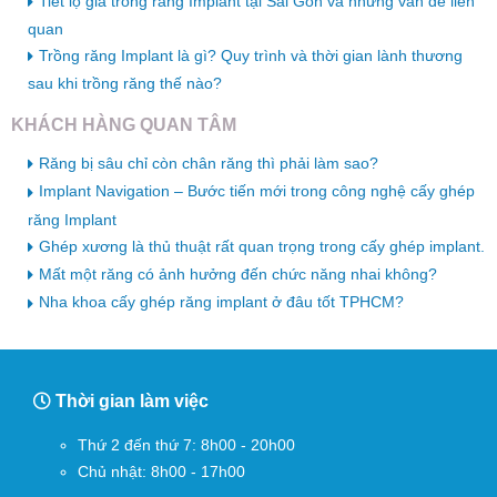
Tiết lộ giá trồng răng Implant tại Sài Gòn và những vấn đề liên
quan
Trồng răng Implant là gì? Quy trình và thời gian lành thương
sau khi trồng răng thế nào?
KHÁCH HÀNG QUAN TÂM
Răng bị sâu chỉ còn chân răng thì phải làm sao?
Implant Navigation – Bước tiến mới trong công nghệ cấy ghép
răng Implant
Ghép xương là thủ thuật rất quan trọng trong cấy ghép implant.
Mất một răng có ảnh hưởng đến chức năng nhai không?
Nha khoa cấy ghép răng implant ở đâu tốt TPHCM?
Thời gian làm việc
Thứ 2 đến thứ 7: 8h00 - 20h00
Chủ nhật: 8h00 - 17h00