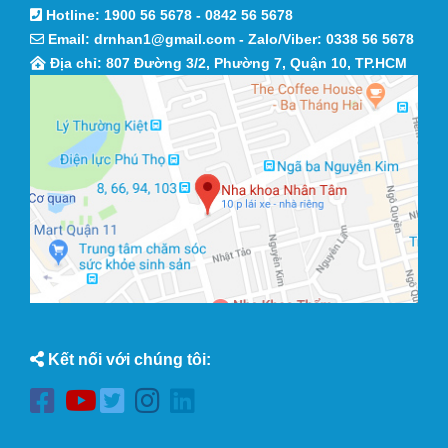
Hotline:
1900 56 5678
-
0842 56 5678
Email:
drnhan1@gmail.com
- Zalo/Viber:
0338 56 5678
Địa chỉ: 807 Đường 3/2, Phường 7, Quận 10, TP.HCM
Kết nối với chúng tôi: