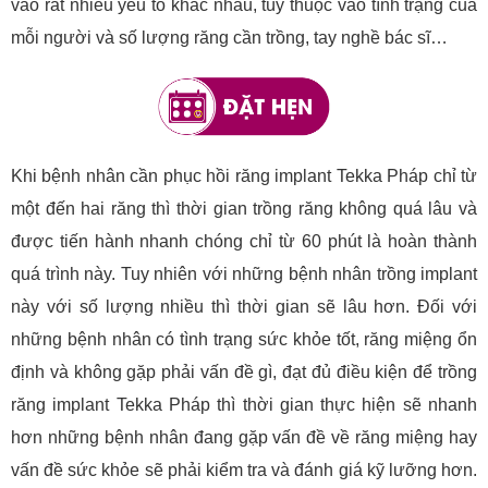
vào rất nhiều yếu tố khác nhau, tùy thuộc vào tình trạng của
mỗi người và số lượng răng cần trồng, tay nghề bác sĩ…
Khi bệnh nhân cần phục hồi răng implant Tekka Pháp chỉ từ
một đến hai răng thì thời gian trồng răng không quá lâu và
được tiến hành nhanh chóng chỉ từ 60 phút là hoàn thành
quá trình này. Tuy nhiên với những bệnh nhân trồng implant
này với số lượng nhiều thì thời gian sẽ lâu hơn. Đối với
những bệnh nhân có tình trạng sức khỏe tốt, răng miệng ổn
định và không gặp phải vấn đề gì, đạt đủ điều kiện để trồng
răng implant Tekka Pháp thì thời gian thực hiện sẽ nhanh
hơn những bệnh nhân đang gặp vấn đề về răng miệng hay
vấn đề sức khỏe sẽ phải kiểm tra và đánh giá kỹ lưỡng hơn.