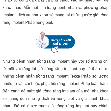
Pháp vô cùng đa dạng và phụ thuộc vào rất nhiều vấn đề
khác nhau. Mỗi một tình trạng bệnh nhân và phương pháp
implant, dịch vụ nha khoa sẽ mang lại những mức giá trồng
răng implant Pháp riêng biệt.
Những bệnh nhân trồng răng implant này với số lượng chỉ
từ một vài răng thì giá trồng răng implant này sẽ thấp hơn
những bệnh nhân trồng răng implant Tekka Pháp số lượng
nhiều từ vài cái hoặc phục hồi răng implant Pháp toàn hàm.
Bên cạnh đó mức giá trồng răng implant của mỗi nha khoa
sẽ mang đến những dịch vụ riêng biệt và giá thành khác
nhau. Để có được mức giá trồng răng implant này chính