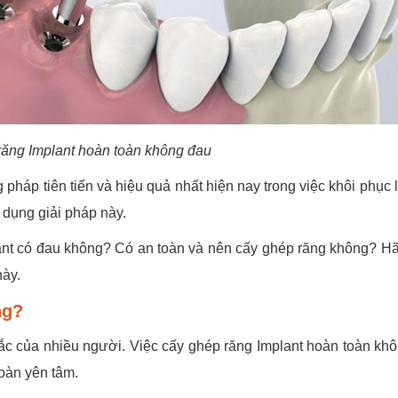
ăng Implant hoàn toàn không đau
áp tiên tiến và hiệu quả nhất hiện nay trong việc khôi phục l
 dụng giải pháp này.
ant có đau không? Có an toàn và nên cấy ghép răng không? H
này.
ng?
ắc của nhiều người. Việc cấy ghép răng Implant hoàn toàn kh
toàn yên tâm.