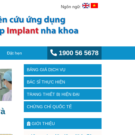
Ngôn ngữ:
1900 56 5678
Đặt hẹn
BẢNG GIÁ DỊCH VỤ
BÁC SĨ THỰC HIỆN
TRANG THIẾT BỊ HIỆN ĐẠI
CHỨNG CHỈ QUỐC TẾ
và
GIỚI THIỆU