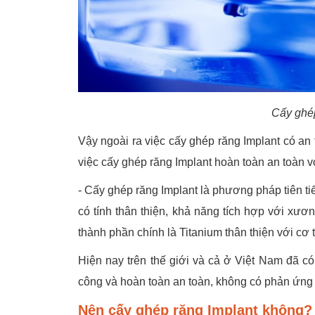
Cấy ghép
Vậy ngoài ra việc cấy ghép răng Implant có an 
việc cấy ghép răng Implant hoàn toàn an toàn 
- Cấy ghép răng Implant là phương pháp tiên tiến
có tính thân thiện, khả năng tích hợp với xư
thành phần chính là Titanium thân thiện với cơ
Hiện nay trên thế giới và cả ở Việt Nam đã c
công và hoàn toàn an toàn, không có phản ứng 
Nên cấy ghép răng Implant không?