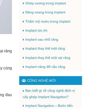
Ghép xương trong implant
Nâng xoang trong implant
Thẩm mỹ nướu trong implant
Implant tức thì
Implant sau nhổ răng
Implant thay thế một răng
ại răng
Implant thay thế một vài răng
Implant nâng đỡ cầu răng
ãy cùng
CÔNG NGHỆ MỚI
Bạn biết gì về công nghệ định vị
ông đau
cấy ghép Implant Navigation?
Implant Navigation – Bước tiến