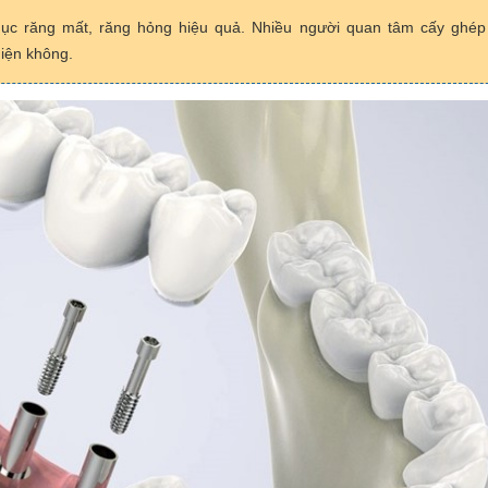
phục răng mất, răng hỏng hiệu quả. Nhiều người quan tâm cấy ghép
hiện không.