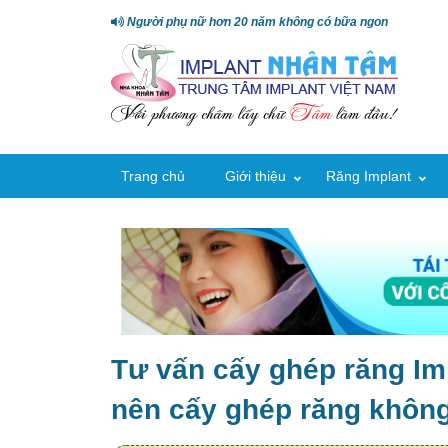
Người phụ nữ hơn 20 năm không có bữa ngon
Trang chủ
Giới thiệu
Răng Implant
Tư vấn cấy ghép răng Im
nên cấy ghép răng khôn