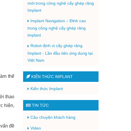
mới trong công nghệ cấy ghép răng
Implant
Implant Navigation – Đỉnh cao
trong công nghệ cấy ghép răng
implant
Robot định vị cấy ghép răng
Implant - Lần đầu tiên ứng dụng tại
Việt Nam
làm thế
KIẾN THỨC IMPLANT
Kiến thức Implant
ới thao
c hiện,
TIN TỨC
Câu chuyện khách hàng
 vấn đề
Video