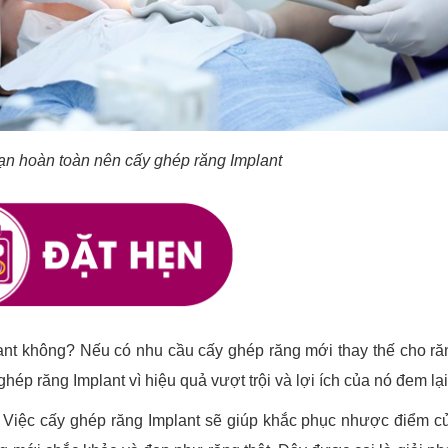
ạn hoàn toàn nên cấy ghép răng Implant
ant không? Nếu có nhu cầu cấy ghép răng mới thay thế cho ră
hép răng Implant vì hiệu quả vượt trội và lợi ích của nó đem lạ
Việc cấy ghép răng Implant sẽ giúp khắc phục nhược điểm c