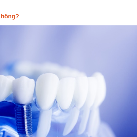
 không?