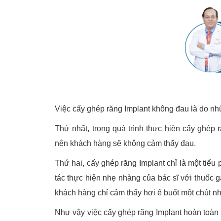
Việc cấy ghép răng Implant không đau là do n
Thứ nhất, trong quá trình thực hiện cấy ghép 
nên khách hàng sẽ không cảm thấy đau.
Thứ hai, cấy ghép răng Implant chỉ là một tiểu
tác thực hiện nhẹ nhàng của bác sĩ với thuốc g
khách hàng chỉ cảm thấy hơi ê buốt một chút n
Như vậy việc cấy ghép răng Implant hoàn toàn