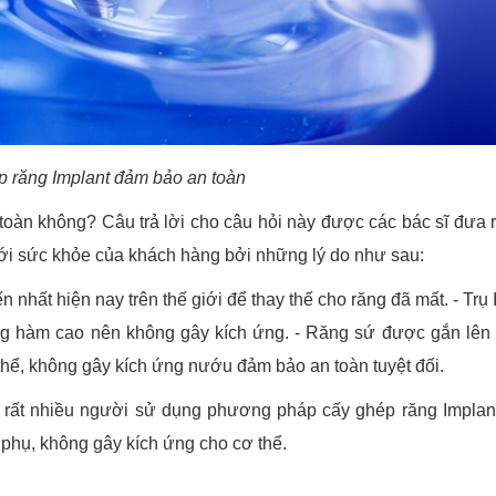
 răng Implant đảm bảo an toàn
toàn không? Câu trả lời cho câu hỏi này được các bác sĩ đưa r
với sức khỏe của khách hàng bởi những lý do như sau:
 nhất hiện nay trên thế giới để thay thế cho răng đã mất. - Trụ 
ơng hàm cao nên không gây kích ứng. - Răng sứ được gắn lên 
 thể, không gây kích ứng nướu đảm bảo an toàn tuyệt đối.
ó rất nhiều người sử dụng phương pháp cấy ghép răng Implan
phụ, không gây kích ứng cho cơ thể.