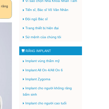
Vì sao chọn Nha Khoa Nhân Tâm
 răng
Tiến sĩ, Bác sĩ Võ Văn Nhân
Đội ngũ Bác sĩ
Trang thiết bị hiện đại
Sứ mệnh của chúng tôi
RĂNG IMPLANT
Implant vùng thẩm mỹ
Implant All On 4/All On 6
Implant Zygoma
Implant cho người không răng
bẩm sinh
Implant cho người cao tuổi