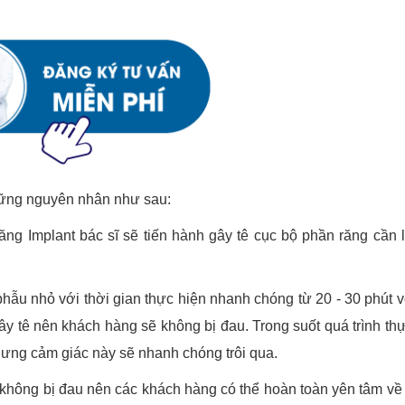
hững nguyên nhân như sau:
răng Implant bác sĩ sẽ tiến hành gây tê cục bộ phần răng cần 
 phẫu nhỏ với thời gian thực hiện nhanh chóng từ 20 - 30 phút v
ây tê nên khách hàng sẽ không bị đau. Trong suốt quá trình thự
hưng cảm giác này sẽ nhanh chóng trôi qua.
 không bị đau nên các khách hàng có thể hoàn toàn yên tâm về