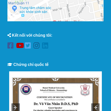
Kết nối với chúng tôi:
Chứng chỉ quốc tế