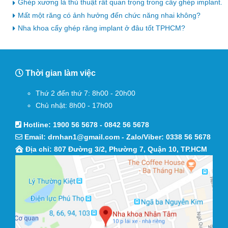
Ghép xương là thủ thuật rất quan trọng trong cấy ghép implant.
Mất một răng có ảnh hưởng đến chức năng nhai không?
Nha khoa cấy ghép răng implant ở đâu tốt TPHCM?
Thời gian làm việc
Thứ 2 đến thứ 7: 8h00 - 20h00
Chủ nhật: 8h00 - 17h00
Hotline:
1900 56 5678
-
0842 56 5678
Email:
drnhan1@gmail.com
- Zalo/Viber:
0338 56 5678
Địa chỉ: 807 Đường 3/2, Phường 7, Quận 10, TP.HCM