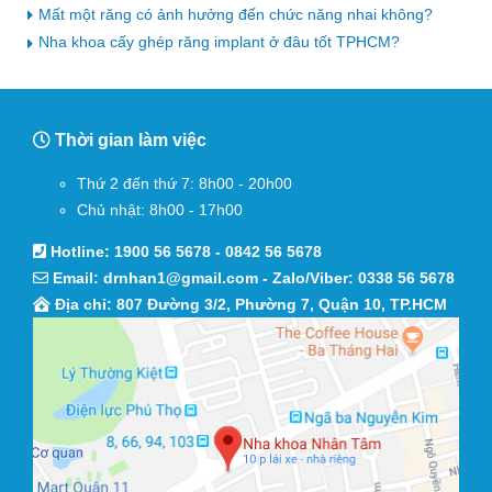
Mất một răng có ảnh hưởng đến chức năng nhai không?
Nha khoa cấy ghép răng implant ở đâu tốt TPHCM?
Thời gian làm việc
Thứ 2 đến thứ 7: 8h00 - 20h00
Chủ nhật: 8h00 - 17h00
Hotline:
1900 56 5678
-
0842 56 5678
Email:
drnhan1@gmail.com
- Zalo/Viber:
0338 56 5678
Địa chỉ: 807 Đường 3/2, Phường 7, Quận 10, TP.HCM