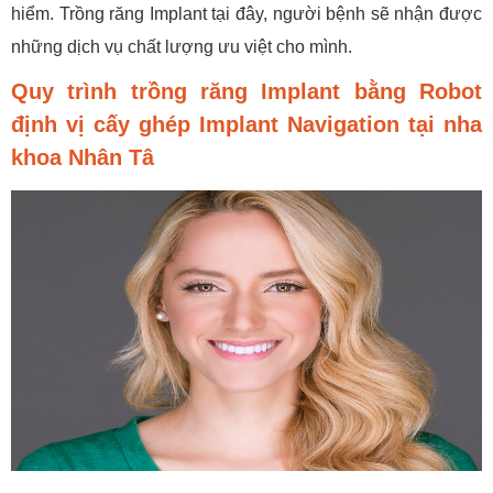
hiểm. Trồng răng Implant tại đây, người bệnh sẽ nhận được
những dịch vụ chất lượng ưu việt cho mình.
Quy trình trồng răng Implant bằng Robot
định vị cấy ghép Implant Navigation tại nha
khoa Nhân Tâ