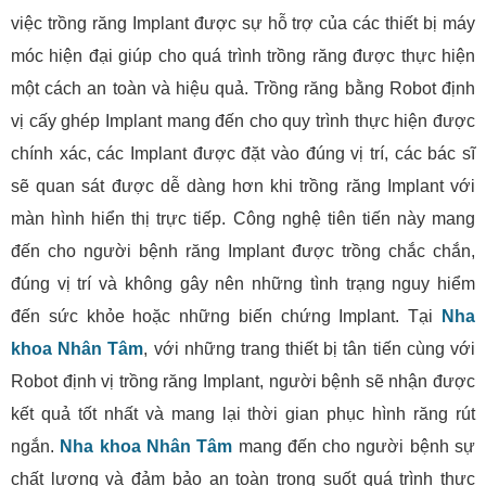
việc trồng răng Implant được sự hỗ trợ của các thiết bị máy
móc hiện đại giúp cho quá trình trồng răng được thực hiện
một cách an toàn và hiệu quả. Trồng răng bằng Robot định
vị cấy ghép Implant mang đến cho quy trình thực hiện được
chính xác, các Implant được đặt vào đúng vị trí, các bác sĩ
sẽ quan sát được dễ dàng hơn khi trồng răng Implant với
màn hình hiển thị trực tiếp. Công nghệ tiên tiến này mang
đến cho người bệnh răng Implant được trồng chắc chắn,
đúng vị trí và không gây nên những tình trạng nguy hiểm
đến sức khỏe hoặc những biến chứng Implant. Tại
Nha
khoa Nhân Tâm
, với những trang thiết bị tân tiến cùng với
Robot định vị trồng răng Implant, người bệnh sẽ nhận được
kết quả tốt nhất và mang lại thời gian phục hình răng rút
ngắn.
Nha khoa Nhân Tâm
mang đến cho người bệnh sự
chất lượng và đảm bảo an toàn trong suốt quá trình thực