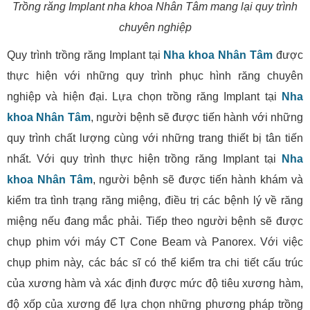
Trồng răng Implant nha khoa Nhân Tâm mang lại quy trình
chuyên nghiệp
Quy trình trồng răng Implant tại
Nha khoa Nhân Tâm
được
thực hiện với những quy trình phục hình răng chuyên
nghiệp và hiện đại. Lựa chọn trồng răng Implant tại
Nha
khoa Nhân Tâm
, người bệnh sẽ được tiến hành với những
quy trình chất lượng cùng với những trang thiết bị tân tiến
nhất. Với quy trình thực hiện trồng răng Implant tại
Nha
khoa Nhân Tâm
, người bệnh sẽ được tiến hành khám và
kiểm tra tình trạng răng miệng, điều trị các bệnh lý về răng
miệng nếu đang mắc phải. Tiếp theo người bệnh sẽ được
chụp phim với máy CT Cone Beam và Panorex. Với việc
chụp phim này, các bác sĩ có thể kiểm tra chi tiết cấu trúc
của xương hàm và xác định được mức độ tiêu xương hàm,
độ xốp của xương để lựa chọn những phương pháp trồng