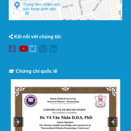
Kết nối với chúng tôi:
Chứng chỉ quốc tế