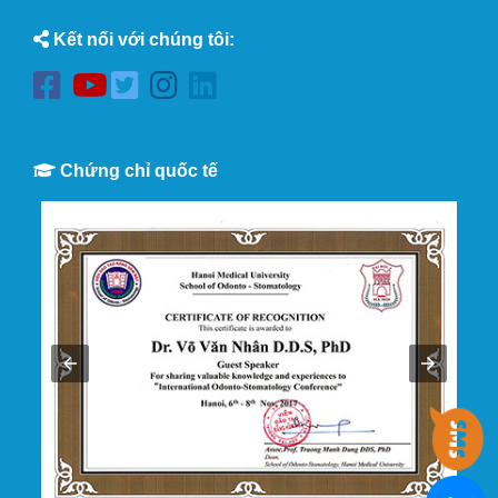
Kết nối với chúng tôi:
Chứng chỉ quốc tế