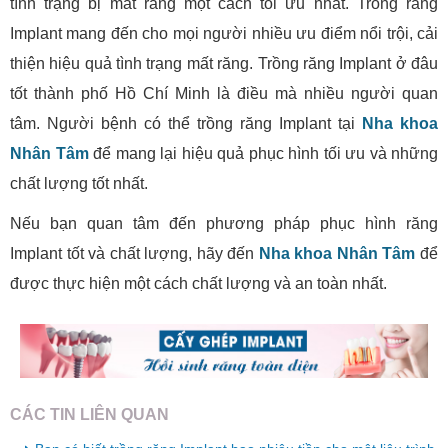
tình trạng bị mất răng một cách tối ưu nhất. Trồng răng
Implant mang đến cho mọi người nhiều ưu điểm nổi trội, cải
thiện hiệu quả tình trạng mất răng. Trồng răng Implant ở đâu
tốt thành phố Hồ Chí Minh là điều mà nhiều người quan
tâm. Người bệnh có thể trồng răng Implant tại
Nha khoa
Nhân Tâm
để mang lại hiệu quả phục hình tối ưu và những
chất lượng tốt nhất.
Nếu bạn quan tâm đến phương pháp phục hình răng
Implant tốt và chất lượng, hãy đến
Nha khoa Nhân Tâm
để
được thực hiện một cách chất lượng và an toàn nhất.
CÁC TIN LIÊN QUAN