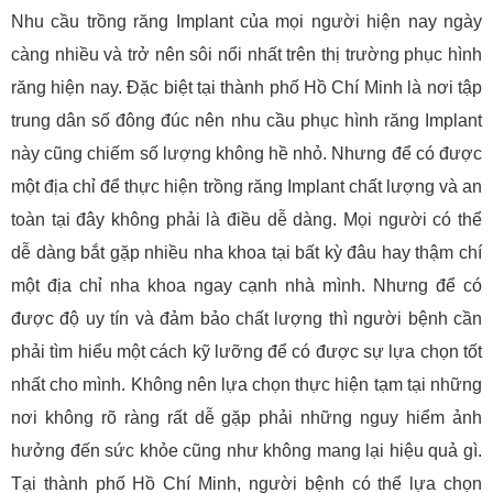
Nhu cầu trồng răng Implant của mọi người hiện nay ngày
càng nhiều và trở nên sôi nổi nhất trên thị trường phục hình
răng hiện nay. Đặc biệt tại thành phố Hồ Chí Minh là nơi tập
trung dân số đông đúc nên nhu cầu phục hình răng Implant
này cũng chiếm số lượng không hề nhỏ. Nhưng để có được
một địa chỉ để thực hiện trồng răng Implant chất lượng và an
toàn tại đây không phải là điều dễ dàng. Mọi người có thể
dễ dàng bắt gặp nhiều nha khoa tại bất kỳ đâu hay thậm chí
một địa chỉ nha khoa ngay cạnh nhà mình. Nhưng để có
được độ uy tín và đảm bảo chất lượng thì người bệnh cần
phải tìm hiểu một cách kỹ lưỡng để có được sự lựa chọn tốt
nhất cho mình. Không nên lựa chọn thực hiện tạm tại những
nơi không rõ ràng rất dễ gặp phải những nguy hiểm ảnh
hưởng đến sức khỏe cũng như không mang lại hiệu quả gì.
Tại thành phố Hồ Chí Minh, người bệnh có thể lựa chọn