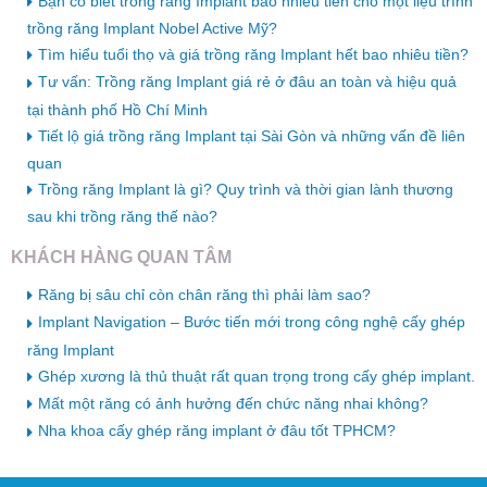
Bạn có biết trồng răng Implant bao nhiêu tiền cho một liệu trình
trồng răng Implant Nobel Active Mỹ?
Tìm hiểu tuổi thọ và giá trồng răng Implant hết bao nhiêu tiền?
Tư vấn: Trồng răng Implant giá rẻ ở đâu an toàn và hiệu quả
tại thành phố Hồ Chí Minh
Tiết lộ giá trồng răng Implant tại Sài Gòn và những vấn đề liên
quan
Trồng răng Implant là gì? Quy trình và thời gian lành thương
sau khi trồng răng thế nào?
KHÁCH HÀNG QUAN TÂM
Răng bị sâu chỉ còn chân răng thì phải làm sao?
Implant Navigation – Bước tiến mới trong công nghệ cấy ghép
răng Implant
Ghép xương là thủ thuật rất quan trọng trong cấy ghép implant.
Mất một răng có ảnh hưởng đến chức năng nhai không?
Nha khoa cấy ghép răng implant ở đâu tốt TPHCM?