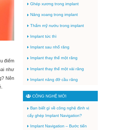
Ghép xương trong implant
Nâng xoang trong implant
Thẩm mỹ nướu trong implant
Implant tức thì
Implant sau nhổ răng
Implant thay thế một răng
ưu điểm
Implant thay thế một vài răng
hai như
ng? Nên
Implant nâng đỡ cầu răng
é.
CÔNG NGHỆ MỚI
Bạn biết gì về công nghệ định vị
cấy ghép Implant Navigation?
Implant Navigation – Bước tiến