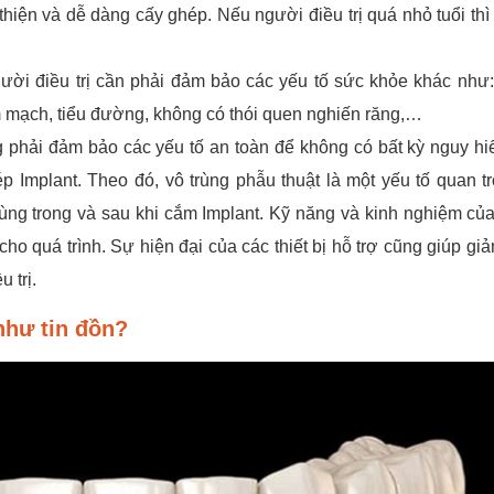
hiện và dễ dàng cấy ghép. Nếu người điều trị quá nhỏ tuổi thì
gười điều trị cần phải đảm bảo các yếu tố sức khỏe khác như
m mạch, tiểu đường, không có thói quen nghiến răng,…
g phải đảm bảo các yếu tố an toàn để không có bất kỳ nguy h
ép Implant. Theo đó, vô trùng phẫu thuật là một yếu tố quan t
ùng trong và sau khi cắm Implant. Kỹ năng và kinh nghiệm của
o quá trình. Sự hiện đại của các thiết bị hỗ trợ cũng giúp giả
 trị.
như tin đồn?