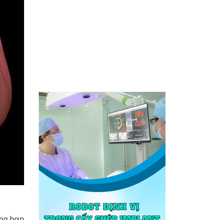
ờng hợp