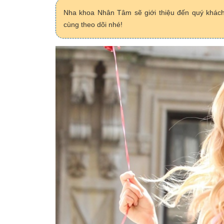
Nha khoa Nhân Tâm sẽ giới thiệu đến quý khác
cùng theo dõi nhé!