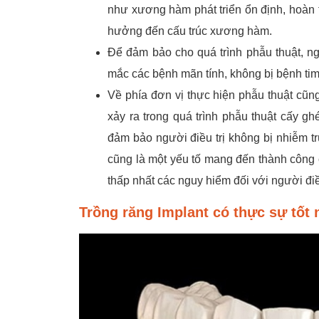
như xương hàm phát triển ổn định, hoàn t
hưởng đến cấu trúc xương hàm.
Để đảm bảo cho quá trình phẫu thuật, n
mắc các bệnh mãn tính, không bị bệnh ti
Về phía đơn vị thực hiện phẫu thuật cũn
xảy ra trong quá trình phẫu thuật cấy gh
đảm bảo người điều trị không bị nhiễm tr
cũng là một yếu tố mang đến thành công ch
thấp nhất các nguy hiểm đối với người điều
Trồng răng Implant có thực sự tốt 