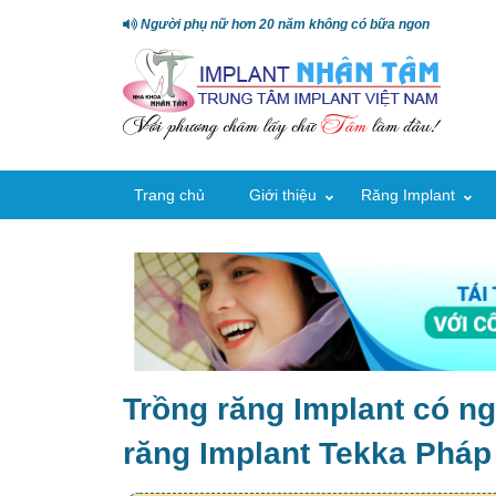
Người phụ nữ hơn 20 năm không có bữa ngon
Trang chủ
Giới thiệu
Răng Implant
Trồng răng Implant có n
răng Implant Tekka Pháp