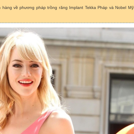
h hàng về phương pháp trồng răng Implant Tekka Pháp và Nobel Mỹ