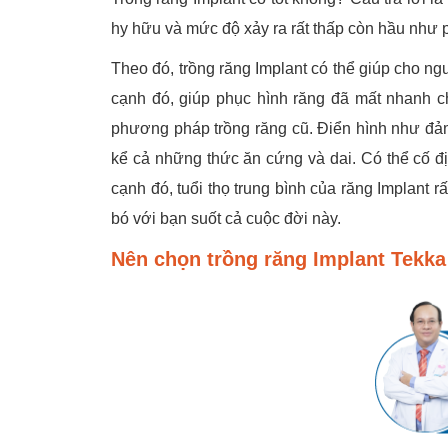
hy hữu và mức độ xảy ra rất thấp còn hầu như 
Theo đó, trồng răng Implant có thể giúp cho ng
cạnh đó, giúp phục hình răng đã mất nhanh 
phương pháp trồng răng cũ. Điển hình như đảm
kể cả những thức ăn cứng và dai. Có thể cố đị
cạnh đó, tuổi thọ trung bình của răng Implant 
bó với bạn suốt cả cuộc đời này.
Nên chọn trồng răng Implant Tekk