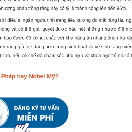
phương pháp trồng răng này có tỷ lệ thành công lên đến 96%.
ười điều trị ngăn ngừa tình trạng tiêu xương do mất răng lâu ng
chóng và có thể giải quyết được hầu hết những nhược điểm 
 bảo được độ cứng, chắc với khả năng ăn nhai giống như răn
nh răng giả, dễ dàng hơn trong sinh hoạt và vệ sinh răng miệ
rất cao, nếu có chế độ chăm sóc phù hợp và khoa học thì nó có 
a Pháp hay Nobel Mỹ?