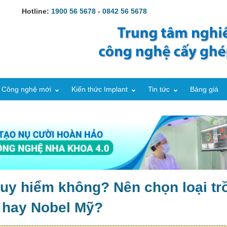
Hotline:
1900 56 5678
-
0842 56 5678
Công nghệ mới
Kiến thức Implant
Tin tức
Bảng giá
guy hiểm không? Nên chọn loại tr
 hay Nobel Mỹ?