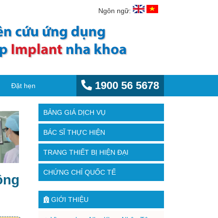
Ngôn ngữ:
1900 56 5678
Đặt hẹn
BẢNG GIÁ DỊCH VỤ
BÁC SĨ THỰC HIỆN
TRANG THIẾT BỊ HIỆN ĐẠI
CHỨNG CHỈ QUỐC TẾ
ồng
GIỚI THIỆU