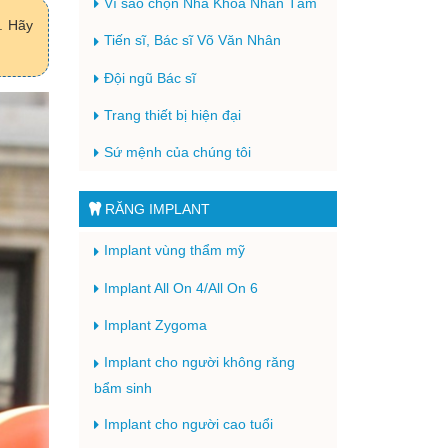
Vì sao chọn Nha Khoa Nhân Tâm
. Hãy
Tiến sĩ, Bác sĩ Võ Văn Nhân
Đội ngũ Bác sĩ
Trang thiết bị hiện đại
Sứ mệnh của chúng tôi
RĂNG IMPLANT
Implant vùng thẩm mỹ
Implant All On 4/All On 6
Implant Zygoma
Implant cho người không răng
bẩm sinh
Implant cho người cao tuổi