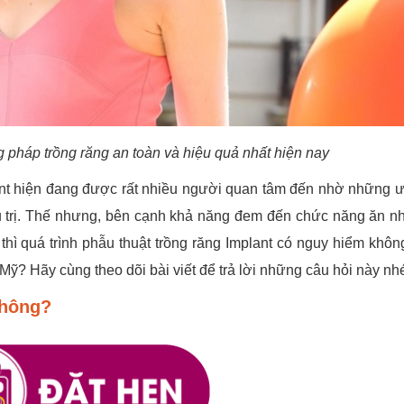
 pháp trồng răng an toàn và hiệu quả nhất hiện nay
nt hiện đang được rất nhiều người quan tâm đến nhờ những 
 trị. Thế nhưng, bên cạnh khả năng đem đến chức năng ăn n
 thì quá trình phẫu thuật trồng răng Implant có nguy hiểm khô
ỹ? Hãy cùng theo dõi bài viết để trả lời những câu hỏi này nh
không?