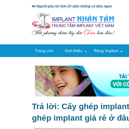
Người phụ nữ hơn 20 năm không có bữa ngon
Trang chủ
Giới thiệu
Răng Implant
Trả lời: Cấy ghép implant
ghép implant giá rẻ ở đâ