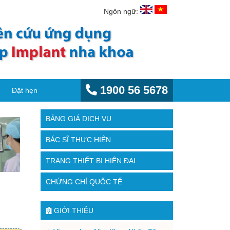
Ngôn ngữ:
1900 56 5678
Đặt hẹn
BẢNG GIÁ DỊCH VỤ
BÁC SĨ THỰC HIỆN
TRANG THIẾT BỊ HIỆN ĐẠI
CHỨNG CHỈ QUỐC TẾ
GIỚI THIỆU