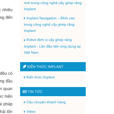
mới trong công nghệ cấy ghép răng
Implant
c nhiều
ang đến
Implant Navigation – Đỉnh cao
trong công nghệ cấy ghép răng
implant
Robot định vị cấy ghép răng
Implant - Lần đầu tiên ứng dụng tại
Việt Nam
KIẾN THỨC IMPLANT
 đều có
Kiến thức Implant
àng đầu
ời quan
TIN TỨC
ực hiện
Câu chuyện khách hàng
ải pháp
hải tốn
Video