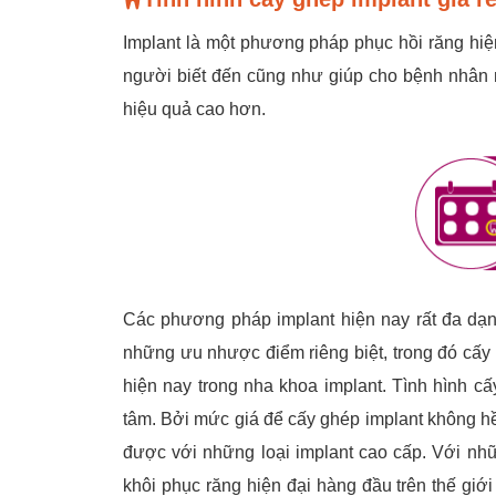
Implant là một phương pháp phục hồi răng hi
người biết đến cũng như giúp cho bệnh nhân m
hiệu quả cao hơn.
Các phương pháp implant hiện nay rất đa dạ
những ưu nhược điểm riêng biệt, trong đó cấy
hiện nay trong nha khoa implant. Tình hình c
tâm. Bởi mức giá để cấy ghép implant không hề 
được với những loại implant cao cấp. Với nhữ
khôi phục răng hiện đại hàng đầu trên thế giới