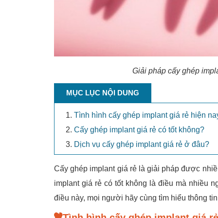
Giải pháp cấy ghép impl
MỤC LỤC NỘI DUNG
Tình hình cấy ghép implant giá rẻ hiện na
Cấy ghép implant giá rẻ có tốt không?
Dịch vụ cấy ghép implant giá rẻ ở đâu?
Cấy ghép implant giá rẻ là giải pháp được nh
implant giá rẻ có tốt không là điều mà nhiều 
điều này, mọi người hãy cùng tìm hiểu thông tin
Tình hình cấy ghép implant giá r