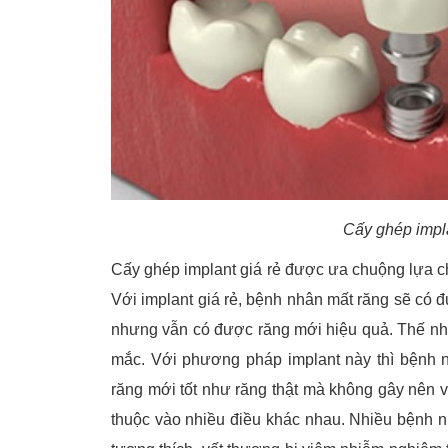
Cấy ghép impl
Cấy ghép implant giá rẻ được ưa chuộng lựa c
Với implant giá rẻ, bệnh nhân mất răng sẽ có 
nhưng vẫn có được răng mới hiệu quả. Thế như
mắc. Với phương pháp implant này thì bệnh n
răng mới tốt như răng thật mà không gây nên vấ
thuộc vào nhiều điều khác nhau. Nhiều bệnh n