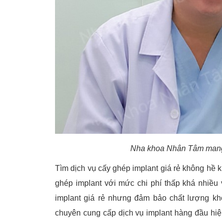
Nha khoa Nhân Tâm mang đ
Tìm dịch vụ cấy ghép implant giá rẻ không hề k
ghép implant với mức chi phí thấp khá nhiều 
implant giá rẻ nhưng đảm bảo chất lượng k
chuyên cung cấp dịch vụ implant hàng đầu hiệ