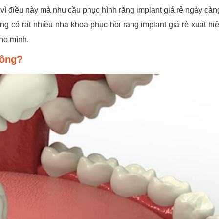
vì điều này mà nhu cầu phục hình răng implant giá rẻ ngày càn
g có rất nhiều nha khoa phục hồi răng implant giá rẻ xuất hiệ
ho mình.
hông?