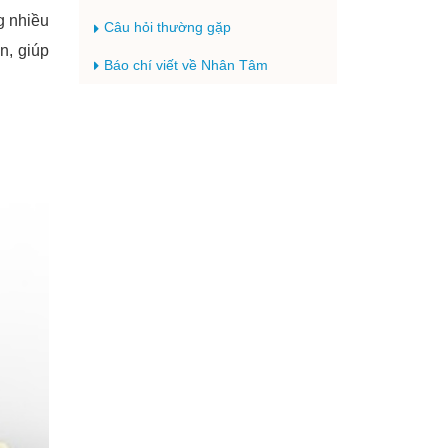
g nhiều
Câu hỏi thường gặp
n, giúp
Báo chí viết về Nhân Tâm