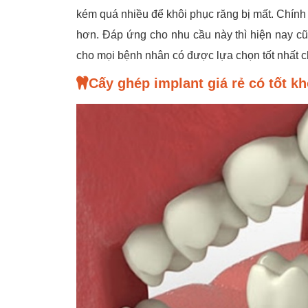
kém quá nhiều để khôi phục răng bị mất. Chính 
hơn. Đáp ứng cho nhu cầu này thì hiện nay cũn
cho mọi bệnh nhân có được lựa chọn tốt nhất c
Cấy ghép implant giá rẻ có tốt k