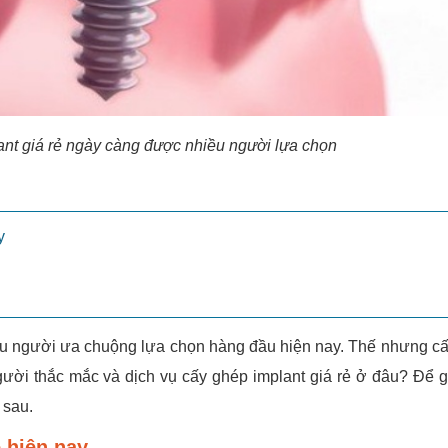
ant giá rẻ ngày càng được nhiều người lựa chọn
y
iều người ưa chuộng lựa chọn hàng đầu hiện nay. Thế nhưng c
người thắc mắc và dịch vụ cấy ghép implant giá rẻ ở đâu? Để g
 sau.
ẻ hiện nay