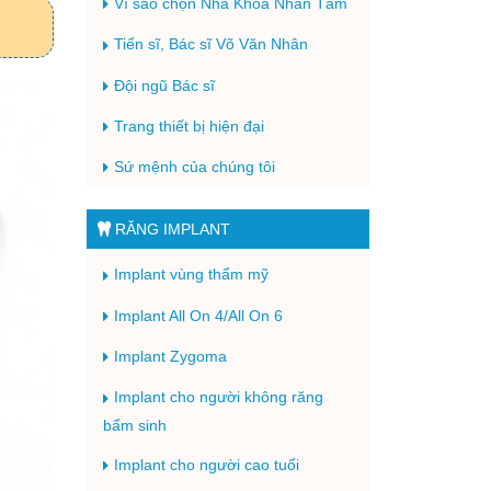
Vì sao chọn Nha Khoa Nhân Tâm
Tiến sĩ, Bác sĩ Võ Văn Nhân
Đội ngũ Bác sĩ
Trang thiết bị hiện đại
Sứ mệnh của chúng tôi
RĂNG IMPLANT
Implant vùng thẩm mỹ
Implant All On 4/All On 6
Implant Zygoma
Implant cho người không răng
bẩm sinh
Implant cho người cao tuổi