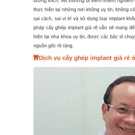
tương thích, vết thương bị viêm nhiễm nghiêm
thực hiện tại những nơi không uy tín, không c
sai cách, sai vị trí và sử dụng loại implant 
pháp cấy ghép implant giá rẻ vẫn sẽ mang đế
hiện tại nha khoa uy tín, được các bác sĩ ch
nguồn gốc rõ ràng.
Dịch vụ cấy ghép implant giá rẻ 