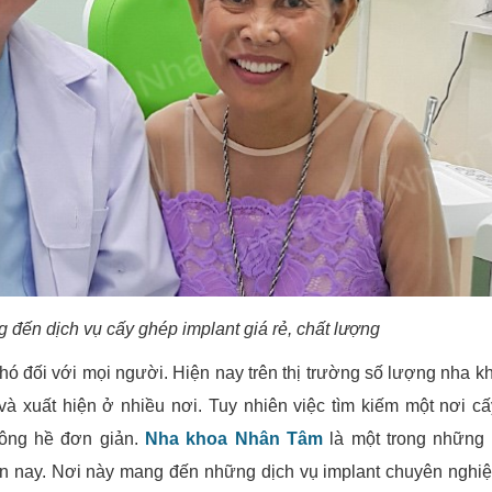
ến dịch vụ cấy ghép implant giá rẻ, chất lượng
hó đối với mọi người. Hiện nay trên thị trường số lượng nha k
và xuất hiện ở nhiều nơi. Tuy nhiên việc tìm kiếm một nơi c
hông hề đơn giản.
Nha khoa Nhân Tâm
là một trong những 
n nay. Nơi này mang đến những dịch vụ implant chuyên nghiệ