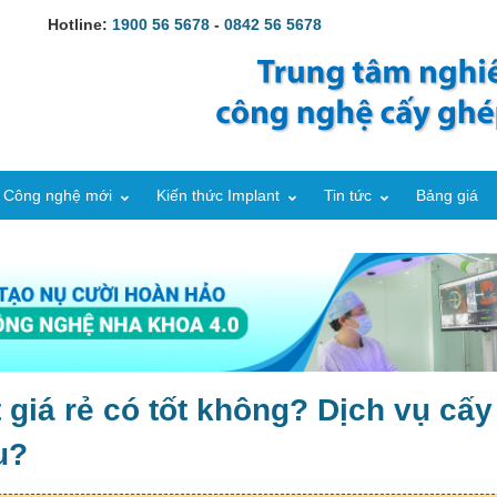
Hotline:
1900 56 5678
-
0842 56 5678
Công nghệ mới
Kiến thức Implant
Tin tức
Bảng giá
 giá rẻ có tốt không? Dịch vụ cấy
u?