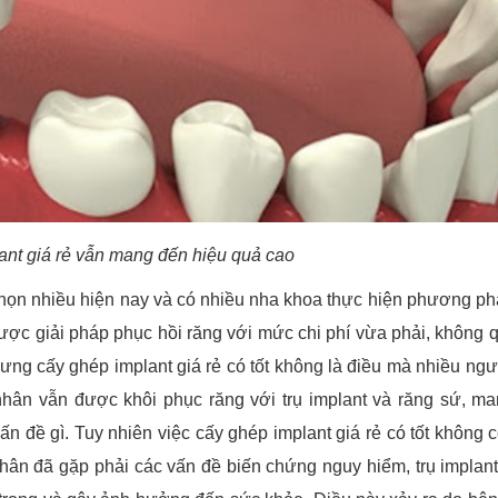
ant giá rẻ vẫn mang đến hiệu quả cao
họn nhiều hiện nay và có nhiều nha khoa thực hiện phương ph
được giải pháp phục hồi răng với mức chi phí vừa phải, không 
ng cấy ghép implant giá rẻ có tốt không là điều mà nhiều ngư
hân vẫn được khôi phục răng với trụ implant và răng sứ, m
n đề gì. Tuy nhiên việc cấy ghép implant giá rẻ có tốt không 
hân đã gặp phải các vấn đề biến chứng nguy hiểm, trụ implan