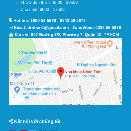
Thứ 2 đến thứ 7: 8h00 - 20h00
Chủ nhật: 8h00 - 17h00
Hotline:
1900 56 5678
-
0842 56 5678
Email:
drnhan1@gmail.com
- Zalo/Viber:
0338 56 5678
Địa chỉ: 807 Đường 3/2, Phường 7, Quận 10, TP.HCM
Kết nối với chúng tôi: