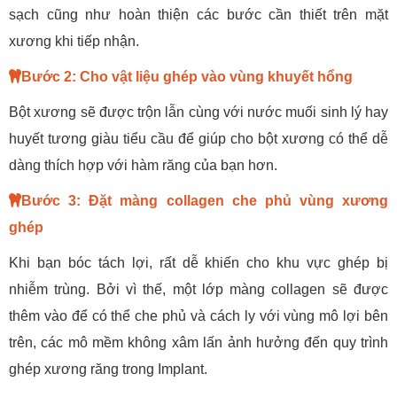
sạch cũng như hoàn thiện các bước cần thiết trên mặt
xương khi tiếp nhận.
Bước 2: Cho vật liệu ghép vào vùng khuyết hổng
Bột xương sẽ được trộn lẫn cùng với nước muối sinh lý hay
huyết tương giàu tiểu cầu để giúp cho bột xương có thể dễ
dàng thích hợp với hàm răng của bạn hơn.
Bước 3: Đặt màng collagen che phủ vùng xương
ghép
Khi bạn bóc tách lợi, rất dễ khiến cho khu vực ghép bị
nhiễm trùng. Bởi vì thế, một lớp màng collagen sẽ được
thêm vào để có thể che phủ và cách ly với vùng mô lợi bên
trên, các mô mềm không xâm lấn ảnh hưởng đến quy trình
ghép xương răng trong Implant.