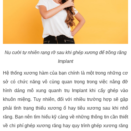
Nụ cười tự nhiên rạng rỡ sau khi ghép xương để trồng răng
Implant
Hệ thống xương hàm của bạn chính là một trong những cơ
sở có chức năng vô cùng quan trọng trong việc nâng đỡ
hình dáng mô xung quanh trụ Implant khi cấy ghép vào
khuôn miệng. Tuy nhiên, đối với nhiều trường hợp sẽ gặp
phải tình trạng thiếu xương ổ hay tiêu xương sau khi nhổ
răng. Bạn nên tìm hiểu kỹ càng về những thông tin cần thiết
về chi phí ghép xương răng hay quy trình ghép xương răng