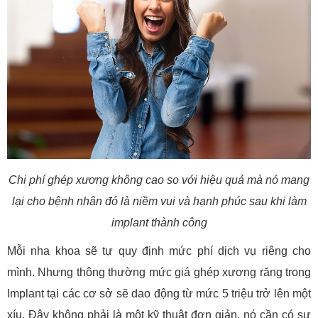
Chi phí ghép xương không cao so với hiệu quả mà nó mang
lại cho bệnh nhân đó là niềm vui và hạnh phúc sau khi làm
implant thành công
Mỗi nha khoa sẽ tự quy định mức phí dịch vụ riêng cho
mình. Nhưng thông thường mức giá ghép xương răng trong
Implant tại các cơ sở sẽ dao động từ mức 5 triệu trở lên một
xíu. Đây không phải là một kỹ thuật đơn giản, nó cần có sự