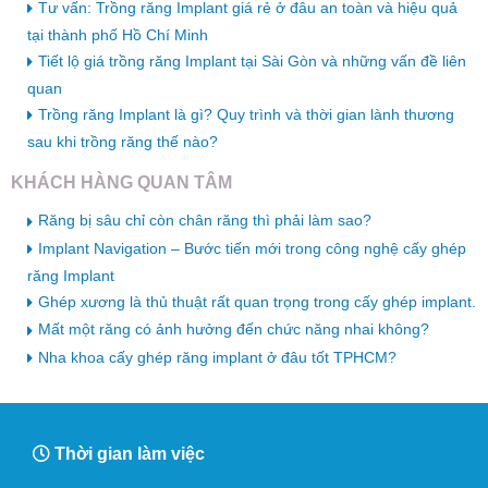
Tư vấn: Trồng răng Implant giá rẻ ở đâu an toàn và hiệu quả
tại thành phố Hồ Chí Minh
Tiết lộ giá trồng răng Implant tại Sài Gòn và những vấn đề liên
quan
Trồng răng Implant là gì? Quy trình và thời gian lành thương
sau khi trồng răng thế nào?
KHÁCH HÀNG QUAN TÂM
Răng bị sâu chỉ còn chân răng thì phải làm sao?
Implant Navigation – Bước tiến mới trong công nghệ cấy ghép
răng Implant
Ghép xương là thủ thuật rất quan trọng trong cấy ghép implant.
Mất một răng có ảnh hưởng đến chức năng nhai không?
Nha khoa cấy ghép răng implant ở đâu tốt TPHCM?
Thời gian làm việc