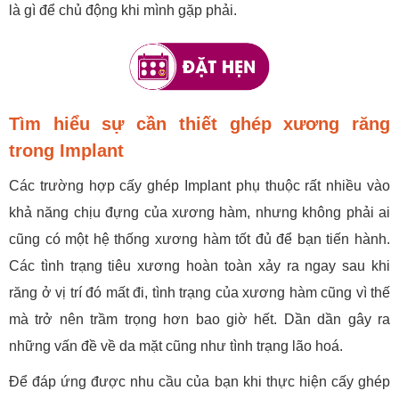
là gì để chủ động khi mình gặp phải.
Tìm hiểu sự cần thiết ghép xương răng
trong Implant
Các trường hợp cấy ghép Implant phụ thuộc rất nhiều vào
khả năng chịu đựng của xương hàm, nhưng không phải ai
cũng có một hệ thống xương hàm tốt đủ để bạn tiến hành.
Các tình trạng tiêu xương hoàn toàn xảy ra ngay sau khi
răng ở vị trí đó mất đi, tình trạng của xương hàm cũng vì thế
mà trở nên trầm trọng hơn bao giờ hết. Dần dần gây ra
những vấn đề về da mặt cũng như tình trạng lão hoá.
Để đáp ứng được nhu cầu của bạn khi thực hiện cấy ghép