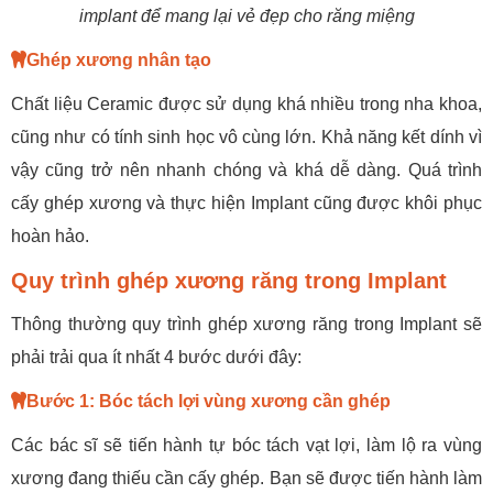
implant để mang lại vẻ đẹp cho răng miệng
Ghép xương nhân tạo
Chất liệu Ceramic được sử dụng khá nhiều trong nha khoa,
cũng như có tính sinh học vô cùng lớn. Khả năng kết dính vì
vậy cũng trở nên nhanh chóng và khá dễ dàng. Quá trình
cấy ghép xương và thực hiện Implant cũng được khôi phục
hoàn hảo.
Quy trình ghép xương răng trong Implant
Thông thường quy trình ghép xương răng trong Implant sẽ
phải trải qua ít nhất 4 bước dưới đây:
Bước 1: Bóc tách lợi vùng xương cần ghép
Các bác sĩ sẽ tiến hành tự bóc tách vạt lợi, làm lộ ra vùng
xương đang thiếu cần cấy ghép. Bạn sẽ được tiến hành làm