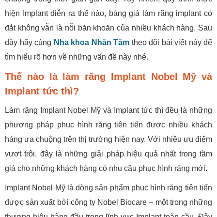
hiện Implant diễn ra thế nào, bảng giá làm răng implant có
đắt không vẫn là nỗi băn khoăn của nhiều khách hàng. Sau
đây hãy cùng
Nha khoa Nhân Tâm
theo dõi bài viết này để
tìm hiểu rõ hơn về những vấn đề này nhé.
Thế nào là làm răng Implant Nobel Mỹ và
Implant tức thì?
Làm răng Implant Nobel Mỹ và Implant tức thì đều là những
phương pháp phục hình răng tiên tiến được nhiều khách
hàng ưa chuộng trên thị trường hiện nay. Với nhiều ưu điểm
vượt trội, đây là những giải pháp hiệu quả nhất trong tầm
giá cho những khách hàng có nhu cầu phục hình răng mới.
Implant Nobel Mỹ là dòng sản phẩm phục hình răng tiên tiến
được sản xuất bởi công ty Nobel Biocare – một trong những
thương hiệu hàng đầu trong lĩnh vực Implant toàn cầu. Đây