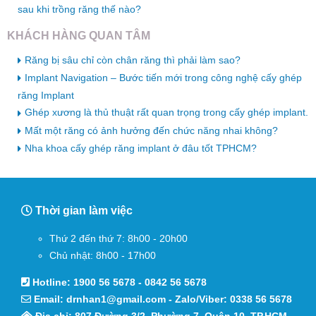
sau khi trồng răng thế nào?
KHÁCH HÀNG QUAN TÂM
Răng bị sâu chỉ còn chân răng thì phải làm sao?
Implant Navigation – Bước tiến mới trong công nghệ cấy ghép
răng Implant
Ghép xương là thủ thuật rất quan trọng trong cấy ghép implant.
Mất một răng có ảnh hưởng đến chức năng nhai không?
Nha khoa cấy ghép răng implant ở đâu tốt TPHCM?
Thời gian làm việc
Thứ 2 đến thứ 7: 8h00 - 20h00
Chủ nhật: 8h00 - 17h00
Hotline:
1900 56 5678
-
0842 56 5678
Email:
drnhan1@gmail.com
- Zalo/Viber:
0338 56 5678