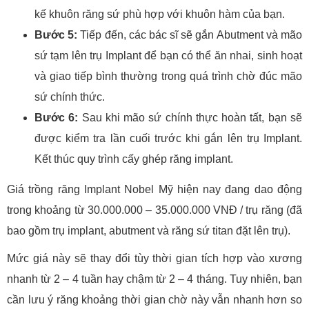
kế khuôn răng sứ phù hợp với khuôn hàm của bạn.
Bước 5:
Tiếp đến, các bác sĩ sẽ gắn Abutment và mão
sứ tạm lên trụ Implant để bạn có thể ăn nhai, sinh hoạt
và giao tiếp bình thường trong quá trình chờ đúc mão
sứ chính thức.
Bước 6:
Sau khi mão sứ chính thực hoàn tất, bạn sẽ
được kiểm tra lần cuối trước khi gắn lên trụ Implant.
Kết thúc quy trình cấy ghép răng implant.
Giá trồng răng Implant Nobel Mỹ hiện nay đang dao động
trong khoảng từ 30.000.000 – 35.000.000 VNĐ / trụ răng (đã
bao gồm trụ implant, abutment và răng sứ titan đặt lên trụ).
Mức giá này sẽ thay đổi tùy thời gian tích hợp vào xương
nhanh từ 2 – 4 tuần hay chậm từ 2 – 4 tháng. Tuy nhiên, bạn
cần lưu ý răng khoảng thời gian chờ này vẫn nhanh hơn so