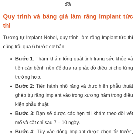
đối
Quy trình và bảng giá làm răng Implant tức
thì
Tương tự Implant Nobel, quy trình làm răng Implant tức thì
cũng trải qua 6 bước cơ bản.
Bước 1:
Thăm khám tổng quát tình trạng sức khỏe và
tiền căn bệnh nền để đưa ra phác đồ điều trị cho từng
trường hợp.
Bước 2:
Tiến hành nhổ răng và thực hiện phẫu thuật
ghép trụ răng implant vào trong xương hàm trong điều
kiện phẫu thuật.
Bước 3:
Bạn sẽ được các hẹn tái khám theo dõi vết
mổ và cắt chỉ sau 7 – 10 ngày.
Bước 4:
Tùy vào dòng Implant được chọn từ trước,