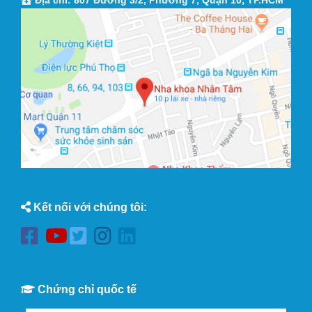
Địa chỉ: 807 Đường 3/2, Phường 7, Quận 10, TP.HCM
Kết nối với chúng tôi:
Chứng chỉ quốc tế