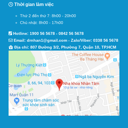
Thời gian làm việc
Thứ 2 đến thứ 7: 8h00 - 20h00
Chủ nhật: 8h00 - 17h00
Hotline:
1900 56 5678
-
0842 56 5678
Email:
drnhan1@gmail.com
- Zalo/Viber:
0338 56 5678
Địa chỉ: 807 Đường 3/2, Phường 7, Quận 10, TP.HCM