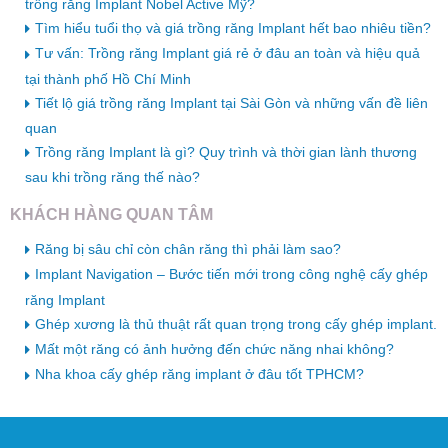
trồng răng Implant Nobel Active Mỹ?
Tìm hiểu tuổi thọ và giá trồng răng Implant hết bao nhiêu tiền?
Tư vấn: Trồng răng Implant giá rẻ ở đâu an toàn và hiệu quả
tại thành phố Hồ Chí Minh
Tiết lộ giá trồng răng Implant tại Sài Gòn và những vấn đề liên
quan
Trồng răng Implant là gì? Quy trình và thời gian lành thương
sau khi trồng răng thế nào?
KHÁCH HÀNG QUAN TÂM
Răng bị sâu chỉ còn chân răng thì phải làm sao?
Implant Navigation – Bước tiến mới trong công nghệ cấy ghép
răng Implant
Ghép xương là thủ thuật rất quan trọng trong cấy ghép implant.
Mất một răng có ảnh hưởng đến chức năng nhai không?
Nha khoa cấy ghép răng implant ở đâu tốt TPHCM?