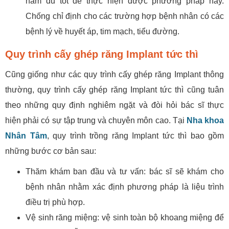
hàm đủ tốt để thực hiện được phương pháp này.
Chống chỉ định cho các trường hợp bệnh nhân có các
bệnh lý về huyết áp, tim mạch, tiểu đường.
Quy trình cấy ghép răng Implant tức thì
Cũng giống như các quy trình cấy ghép răng Implant thông
thường, quy trình cấy ghép răng Implant tức thì cũng tuân
theo những quy định nghiêm ngặt và đòi hỏi bác sĩ thực
hiện phải có sự tập trung và chuyên môn cao. Tại
Nha khoa
Nhân Tâm
, quy trình trồng răng Implant tức thì bao gồm
những bước cơ bản sau:
Thăm khám ban đầu và tư vấn: bác sĩ sẽ khám cho
bệnh nhân nhằm xác định phương pháp là liệu trình
điều trị phù hợp.
Vệ sinh răng miệng: vệ sinh toàn bộ khoang miệng để