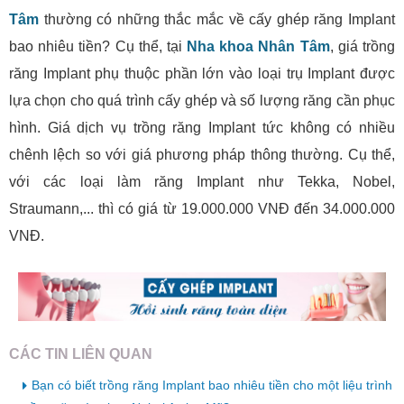
Tâm
thường có những thắc mắc về cấy ghép răng Implant
bao nhiêu tiền? Cụ thể, tại
Nha khoa Nhân Tâm
, giá trồng
răng Implant phụ thuộc phần lớn vào loại trụ Implant được
lựa chọn cho quá trình cấy ghép và số lượng răng cần phục
hình. Giá dịch vụ trồng răng Implant tức không có nhiều
chênh lệch so với giá phương pháp thông thường. Cụ thể,
với các loại làm răng Implant như Tekka, Nobel,
Straumann,... thì có giá từ 19.000.000 VNĐ đến 34.000.000
VNĐ.
CÁC TIN LIÊN QUAN
Bạn có biết trồng răng Implant bao nhiêu tiền cho một liệu trình