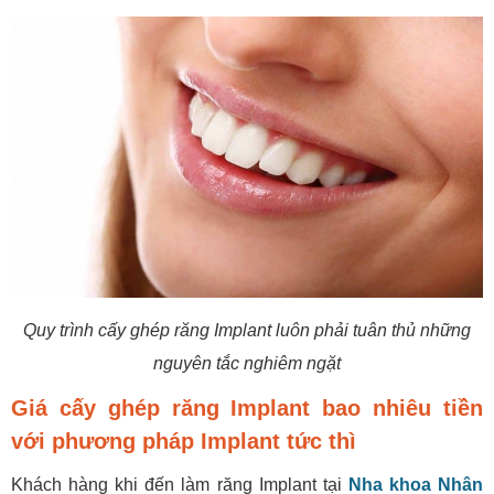
Quy trình cấy ghép răng Implant luôn phải tuân thủ những
nguyên tắc nghiêm ngặt
Giá cấy ghép răng Implant bao nhiêu tiền
với phương pháp Implant tức thì
Khách hàng khi đến làm răng Implant tại
Nha khoa Nhân