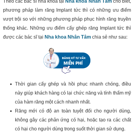
Theo các bác sĩ nha khoa tại
Nha khoa Nhân Tâm
cho biết,
phương pháp làm răng Implant tức thì có những ưu điểm
vượt trội so với những phương pháp phục hình răng truyền
thống khác. Những ưu điểm cấy ghép răng Implant tức thì
được các bác sĩ tại
Nha khoa Nhân Tâm
chia sẻ như sau:
Thời gian cấy ghép và hồi phục nhanh chóng, điều
này giúp khách hàng có lại chức năng và tính thẩm mỹ
của hàm răng một cách nhanh nhất.
Răng mới có độ an toàn tuyệt đối cho người dùng,
không gây các phản ứng có hại, hoặc tạo ra các chất
có hại cho người dùng trong suốt thời gian sử dụng.