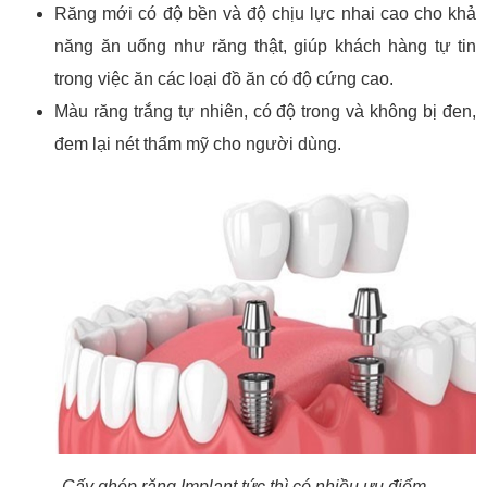
Răng mới có độ bền và độ chịu lực nhai cao cho khả
năng ăn uống như răng thật, giúp khách hàng tự tin
trong việc ăn các loại đồ ăn có độ cứng cao.
Màu răng trắng tự nhiên, có độ trong và không bị đen,
đem lại nét thẩm mỹ cho người dùng.
Cấy ghép răng Implant tức thì có nhiều ưu điểm