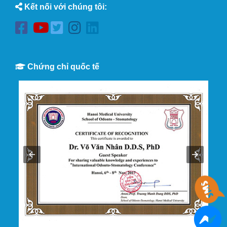
Kết nối với chúng tôi:
Chứng chỉ quốc tế