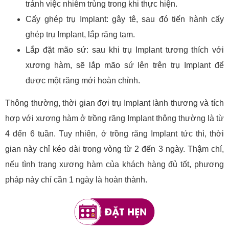
tránh việc nhiễm trùng trong khi thực hiện.
Cấy ghép trụ Implant: gây tê, sau đó tiến hành cấy
ghép trụ Implant, lắp răng tạm.
Lắp đặt mão sứ: sau khi trụ Implant tương thích với
xương hàm, sẽ lắp mão sứ lên trên trụ Implant để
được một răng mới hoàn chỉnh.
Thông thường, thời gian đợi trụ Implant lành thương và tích
hợp với xương hàm ở trồng răng Implant thông thường là từ
4 đến 6 tuần. Tuy nhiên, ở trồng răng Implant tức thì, thời
gian này chỉ kéo dài trong vòng từ 2 đến 3 ngày. Thậm chí,
nếu tình trạng xương hàm của khách hàng đủ tốt, phương
pháp này chỉ cần 1 ngày là hoàn thành.