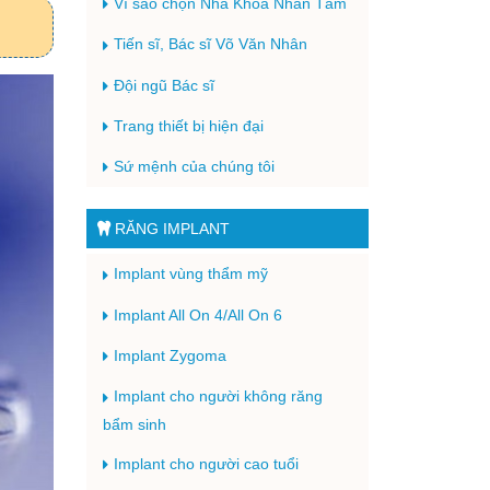
Vì sao chọn Nha Khoa Nhân Tâm
Tiến sĩ, Bác sĩ Võ Văn Nhân
Đội ngũ Bác sĩ
Trang thiết bị hiện đại
Sứ mệnh của chúng tôi
RĂNG IMPLANT
Implant vùng thẩm mỹ
Implant All On 4/All On 6
Implant Zygoma
Implant cho người không răng
bẩm sinh
Implant cho người cao tuổi