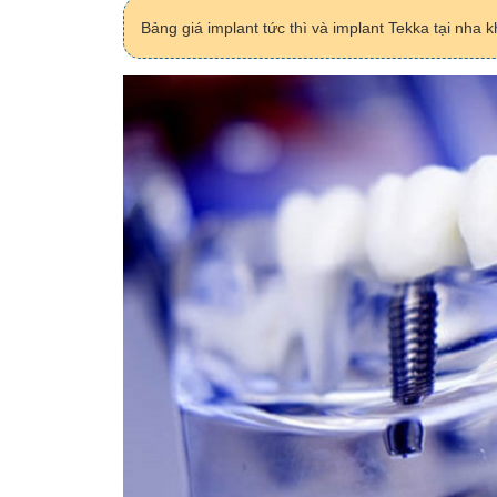
Bảng giá implant tức thì và implant Tekka tại nh