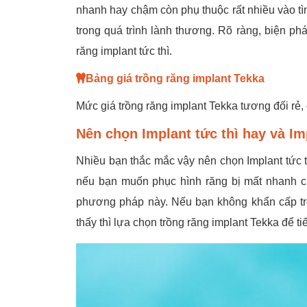
nhanh hay chậm còn phụ thuộc rất nhiều vào 
trong quá trình lành thương. Rõ ràng, biện phá
răng implant tức thì.
Bảng giá trồng răng implant Tekka
Mức giá trồng răng implant Tekka tương đối rẻ, c
Nên chọn Implant tức thì hay và I
Nhiều bạn thắc mắc vậy nên chọn Implant tức th
nếu bạn muốn phục hình răng bị mất nhanh ch
phương pháp này. Nếu bạn không khẩn cấp tron
thấy thì lựa chọn trồng răng implant Tekka để ti