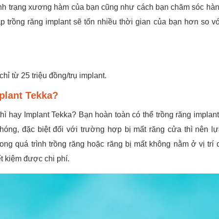
tình trạng xương hàm của bạn cũng như cách bạn chăm sóc hà
p trồng răng implant sẽ tốn nhiều thời gian của bạn hơn so vớ
hỉ từ 25 triệu đồng/trụ implant.
mplant Tekka?
ì hay Implant Tekka? Bạn hoàn toàn có thể trồng răng implant 
óng, đặc biệt đối với trường hợp bị mất răng cửa thì nên l
g quá trình trồng răng hoặc răng bị mất không nằm ở vị trí 
ết kiệm được chi phí.