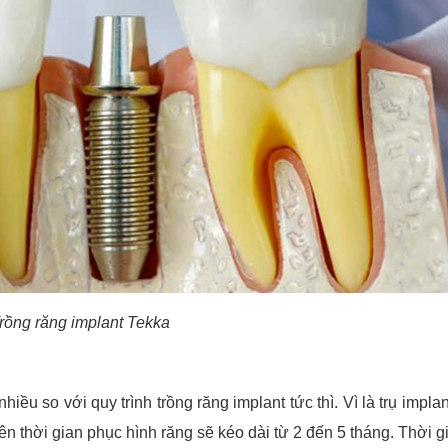
rồng răng implant Tekka
iều so với quy trình trồng răng implant tức thì. Vì là trụ impla
n thời gian phục hình răng sẽ kéo dài từ 2 đến 5 tháng. Thời g