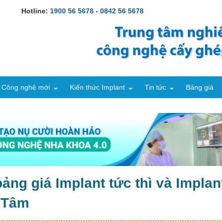
Hotline:
1900 56 5678
-
0842 56 5678
Công nghệ mới
Kiến thức Implant
Tin tức
Bảng giá
ảng giá Implant tức thì và Implan
n Tâm