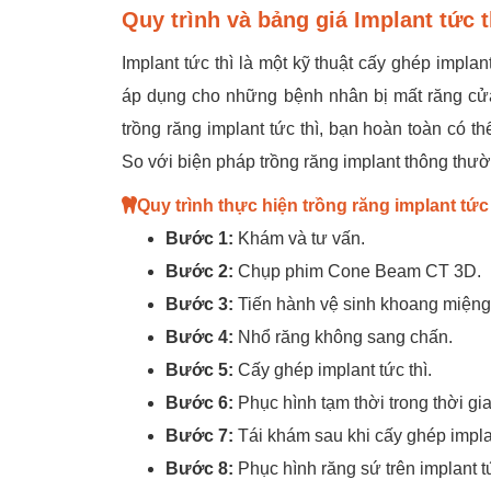
Quy trình và bảng giá Implant tức t
Implant tức thì là một kỹ thuật cấy ghép impla
áp dụng cho những bệnh nhân bị mất răng cửa
trồng răng implant tức thì, bạn hoàn toàn có t
So với biện pháp trồng răng implant thông thư
Quy trình thực hiện trồng răng implant tức 
Bước 1:
Khám và tư vấn.
Bước 2:
Chụp phim Cone Beam CT 3D.
Bước 3:
Tiến hành vệ sinh khoang miệng,
Bước 4:
Nhổ răng không sang chấn.
Bước 5:
Cấy ghép implant tức thì.
Bước 6:
Phục hình tạm thời trong thời gi
Bước 7:
Tái khám sau khi cấy ghép implan
Bước 8:
Phục hình răng sứ trên implant tứ