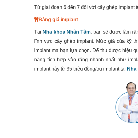
Từ giai đoạn 6 đến 7 đối với cấy ghép implant t
Bảng giá implant
Tại
Nha khoa Nhân Tâm
, bạn sẽ được làm răn
lĩnh vực cấy ghép implant. Mức giá của kỹ th
implant mà bạn lựa chọn. Để thu được hiệu qu
năng tích hợp vào răng nhanh nhất như impl
implant này từ 35 triệu đồng/trụ implant tại
Nha