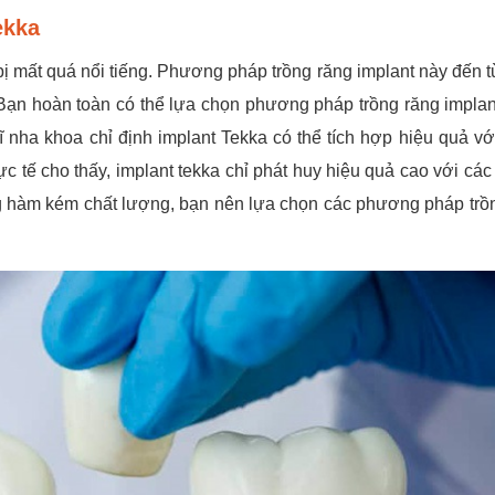
ekka
ị mất quá nổi tiếng. Phương pháp trồng răng implant này đến 
 Bạn hoàn toàn có thể lựa chọn phương pháp trồng răng implan
 nha khoa chỉ định implant Tekka có thể tích hợp hiệu quả vớ
c tế cho thấy, implant tekka chỉ phát huy hiệu quả cao với cá
g hàm kém chất lượng, bạn nên lựa chọn các phương pháp trồ