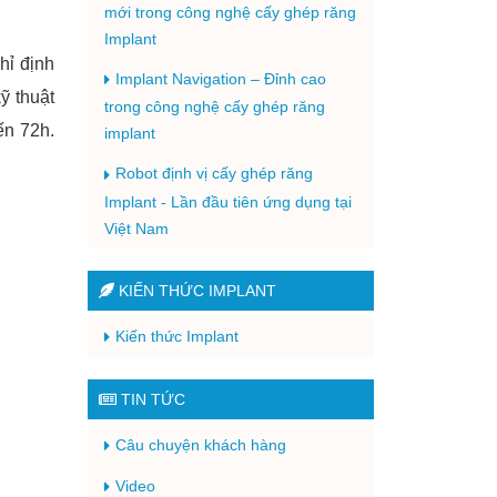
mới trong công nghệ cấy ghép răng
Implant
hỉ định
Implant Navigation – Đỉnh cao
ỹ thuật
trong công nghệ cấy ghép răng
ến 72h.
implant
Robot định vị cấy ghép răng
Implant - Lần đầu tiên ứng dụng tại
Việt Nam
KIẾN THỨC IMPLANT
Kiến thức Implant
TIN TỨC
Câu chuyện khách hàng
Video