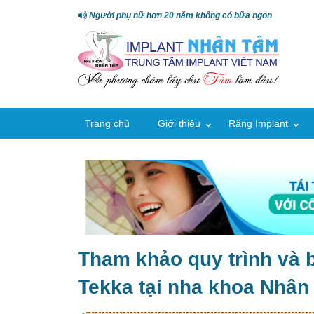
Người phụ nữ hơn 20 năm không có bữa ngon
Trang chủ
Giới thiệu
Răng Implant
Tham khảo quy trình và b
Tekka tại nha khoa Nhâ