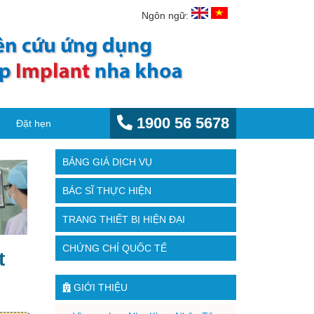
Ngôn ngữ:
1900 56 5678
Đặt hẹn
BẢNG GIÁ DỊCH VỤ
BÁC SĨ THỰC HIỆN
TRANG THIẾT BỊ HIỆN ĐẠI
CHỨNG CHỈ QUỐC TẾ
t
GIỚI THIỆU