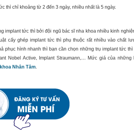
ức thì chỉ khoảng từ 2 đến 3 ngày, nhiều nhất là 5 ngày.
g implant tức thì bởi đội ngũ bác sĩ nha khoa nhiều kinh nghiệ
uật cấy ghép implant tức thì phụ thuộc rất nhiều vào chất lư
ả phục hình nhanh thì bạn cần chọn những trụ implant tức thì
ant Nobel Active, Implant Straumann,… Mức giá của những l
 khoa Nhân Tâm
.