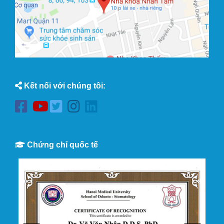
Kết nối với chúng tôi:
Chứng chỉ quốc tế