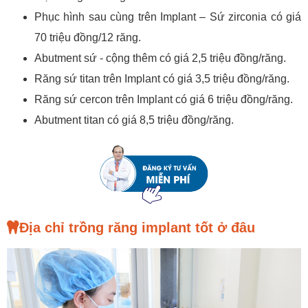
Phục hình sau cùng trên Implant – Sứ zirconia có giá
70 triệu đồng/12 răng.
Abutment sứ - cộng thêm có giá 2,5 triệu đồng/răng.
Răng sứ titan trên Implant có giá 3,5 triệu đồng/răng.
Răng sứ cercon trên Implant có giá 6 triệu đồng/răng.
Abutment titan có giá 8,5 triệu đồng/răng.
Địa chỉ trồng răng implant tốt ở đâu