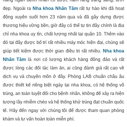
đẹp. Ngoài ra
Nha khoa Nhân Tâm
rất tự hào khi đã hoạt
động xuyên suốt hơn 23 năm qua và đã gây dựng được
thương hiệu vững bền, giờ đây có thể tự tin đây chính là địa
chỉ nha khoa uy tín, chất lượng nhất tại quận 10. Thêm vào
đó tại đây được bố trí rất nhiều máy móc hiện đại, chúng sẽ
giúp tiết kiệm được thời gian điều trị rất nhiều.
Nha khoa
Nhân Tâm
là nơi có lượng khách hàng đông đảo và rất
được lòng các đối tác làm ăn, ai cũng đánh giá rất cao về
dịch vụ và chuyên môn ở đây. Phòng LAB chuẩn châu âu
được thiết kế riêng biệt ngày tại nha khoa, có hệ thống vô
trùng, an toàn tuyệt đối cho bệnh nhân, không để xảy ra hiện
tượng lây nhiễm chéo và hệ thống khử trùng đạt chuẩn quốc
tế. Hãy đến ngay với chúng tôi để được tham quan phòng
khám và tư vấn hoàn toàn miễn phí.