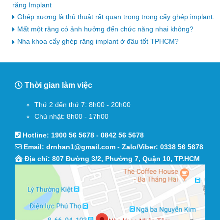
răng Implant
Ghép xương là thủ thuật rất quan trọng trong cấy ghép implant.
Mất một răng có ảnh hưởng đến chức năng nhai không?
Nha khoa cấy ghép răng implant ở đâu tốt TPHCM?
Thời gian làm việc
Thứ 2 đến thứ 7: 8h00 - 20h00
Chủ nhật: 8h00 - 17h00
Hotline:
1900 56 5678
-
0842 56 5678
Email:
drnhan1@gmail.com
- Zalo/Viber:
0338 56 5678
Địa chỉ: 807 Đường 3/2, Phường 7, Quận 10, TP.HCM