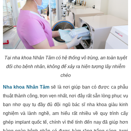
Tại nha khoa Nhân Tâm có hệ thống vô trùng, an toàn tuyệt
đối cho bệnh nhân, không để xảy ra hiện tượng lây nhiễm
chéo
Nha khoa Nhân Tâm
sẽ là nơi giúp bạn có được ca phẫu
thuật thành công, trọn vẹn nhất, nơi đây rất sẵn lòng phục vụ
bạn nhơ quy tụ đầy đủ đội ngũ bác sĩ nha khoa giàu kinh
nghiệm và lành nghề, am hiểu rất nhiều về quy trình cấy
ghép implant quốc tế, chính vì thế tính đến nay đã giúp hơn
hàng ngàn bệnh nhân có được hàm răng trắng sáng, tươi