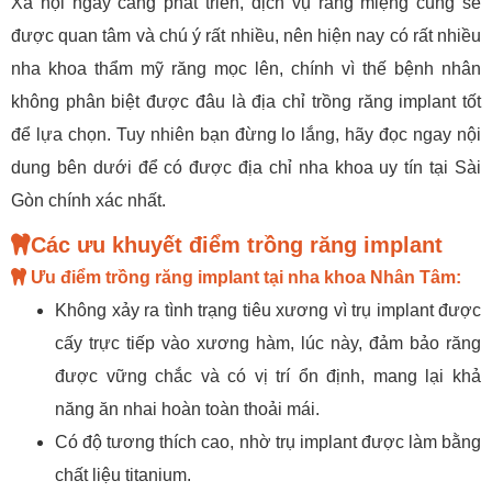
Xã hội ngày càng phát triển, dịch vụ răng miệng cũng sẽ
được quan tâm và chú ý rất nhiều, nên hiện nay có rất nhiều
nha khoa thẩm mỹ răng mọc lên, chính vì thế bệnh nhân
không phân biệt được đâu là địa chỉ trồng răng implant tốt
để lựa chọn. Tuy nhiên bạn đừng lo lắng, hãy đọc ngay nội
dung bên dưới để có được địa chỉ nha khoa uy tín tại Sài
Gòn chính xác nhất.
Các ưu khuyết điểm trồng răng implant
Ưu điểm trồng răng implant tại nha khoa Nhân Tâm:
Không xảy ra tình trạng tiêu xương vì trụ implant được
cấy trực tiếp vào xương hàm, lúc này, đảm bảo răng
được vững chắc và có vị trí ổn định, mang lại khả
năng ăn nhai hoàn toàn thoải mái.
Có độ tương thích cao, nhờ trụ implant được làm bằng
chất liệu titanium.