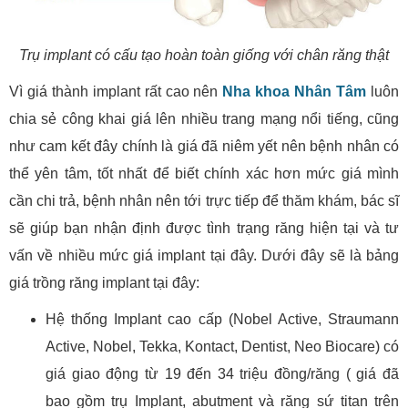
Trụ implant có cấu tạo hoàn toàn giống với chân răng thật
Vì giá thành implant rất cao nên
Nha khoa Nhân Tâm
luôn
chia sẻ công khai giá lên nhiều trang mạng nổi tiếng, cũng
như cam kết đây chính là giá đã niêm yết nên bệnh nhân có
thể yên tâm, tốt nhất để biết chính xác hơn mức giá mình
cần chi trả, bệnh nhân nên tới trực tiếp để thăm khám, bác sĩ
sẽ giúp bạn nhận định được tình trạng răng hiện tại và tư
vấn về nhiều mức giá implant tại đây. Dưới đây sẽ là bảng
giá trồng răng implant tại đây:
Hệ thống Implant cao cấp (Nobel Active, Straumann
Active, Nobel, Tekka, Kontact, Dentist, Neo Biocare) có
giá giao động từ 19 đến 34 triệu đồng/răng ( giá đã
bao gồm trụ Implant, abutment và răng sứ titan trên