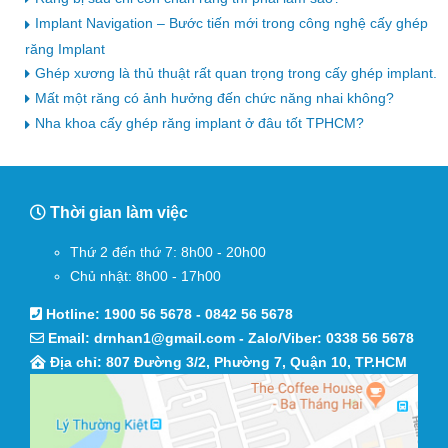
Implant Navigation – Bước tiến mới trong công nghệ cấy ghép
răng Implant
Ghép xương là thủ thuật rất quan trọng trong cấy ghép implant.
Mất một răng có ảnh hưởng đến chức năng nhai không?
Nha khoa cấy ghép răng implant ở đâu tốt TPHCM?
Thời gian làm việc
Thứ 2 đến thứ 7: 8h00 - 20h00
Chủ nhật: 8h00 - 17h00
Hotline:
1900 56 5678
-
0842 56 5678
Email:
drnhan1@gmail.com
- Zalo/Viber:
0338 56 5678
Địa chỉ: 807 Đường 3/2, Phường 7, Quận 10, TP.HCM