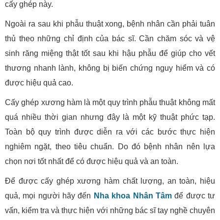
cấy ghép này.
Ngoài ra sau khi phẫu thuật xong, bệnh nhân cần phải tuân
thủ theo những chỉ định của bác sĩ. Cần chăm sóc và vệ
sinh răng miệng thật tốt sau khi hậu phẫu để giúp cho vết
thương nhanh lành, không bị biến chứng nguy hiểm và có
được hiệu quả cao.
Cấy ghép xương hàm là một quy trình phẫu thuật không mất
quá nhiều thời gian nhưng đây là một kỹ thuật phức tạp.
Toàn bộ quy trình được diễn ra với các bước thực hiện
nghiêm ngặt, theo tiêu chuẩn. Do đó bệnh nhân nên lựa
chọn nơi tốt nhất để có được hiệu quả và an toàn.
Để được cấy ghép xương hàm chất lượng, an toàn, hiệu
quả, mọi người hãy đến
Nha khoa Nhân Tâm
để được tư
vấn, kiểm tra và thực hiện với những bác sĩ tay nghề chuyên