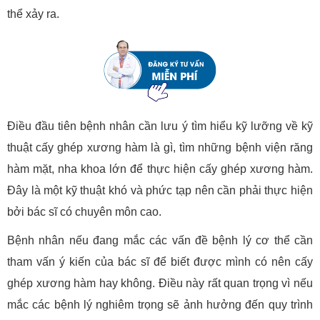
thể xảy ra.
Điều đầu tiên bệnh nhân cần lưu ý tìm hiểu kỹ lưỡng về kỹ
thuật cấy ghép xương hàm là gì, tìm những bệnh viện răng
hàm mặt, nha khoa lớn để thực hiện cấy ghép xương hàm.
Đây là một kỹ thuật khó và phức tạp nên cần phải thực hiện
bởi bác sĩ có chuyên môn cao.
Bệnh nhân nếu đang mắc các vấn đề bệnh lý cơ thể cần
tham vấn ý kiến của bác sĩ để biết được mình có nên cấy
ghép xương hàm hay không. Điều này rất quan trọng vì nếu
mắc các bệnh lý nghiêm trọng sẽ ảnh hưởng đến quy trình