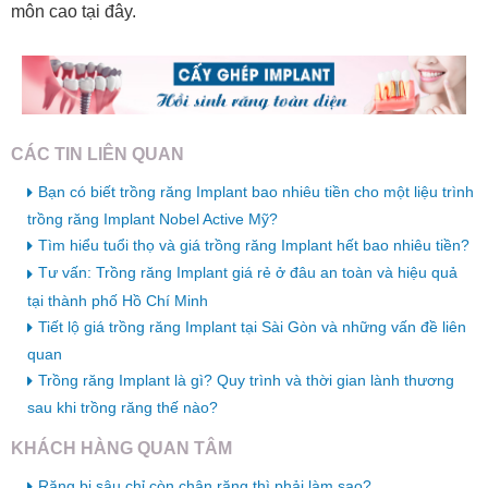
môn cao tại đây.
CÁC TIN LIÊN QUAN
Bạn có biết trồng răng Implant bao nhiêu tiền cho một liệu trình
trồng răng Implant Nobel Active Mỹ?
Tìm hiểu tuổi thọ và giá trồng răng Implant hết bao nhiêu tiền?
Tư vấn: Trồng răng Implant giá rẻ ở đâu an toàn và hiệu quả
tại thành phố Hồ Chí Minh
Tiết lộ giá trồng răng Implant tại Sài Gòn và những vấn đề liên
quan
Trồng răng Implant là gì? Quy trình và thời gian lành thương
sau khi trồng răng thế nào?
KHÁCH HÀNG QUAN TÂM
Răng bị sâu chỉ còn chân răng thì phải làm sao?