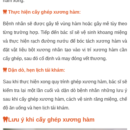
hàm xong.
Thực hiện cấy ghép xương hàm:
Bệnh nhân sẽ được gây tê vùng hàm hoặc gây mê tùy theo
từng trường hợp. Tiếp đến bác sĩ sẽ vệ sinh khoang miệng
và thực hiện rạch đường nướu để bóc tách xương hàm và
đặt vật liệu bột xương nhân tạo vào vị trí xương hàm cần
cấy ghép, sau đó cố định và may đóng vết thương.
Dặn dò, hẹn lịch tái khám:
Sau khi thực hiện xong quy trình ghép xương hàm, bác sĩ sẽ
kiểm tra lại một lần cuối và dặn dò bệnh nhân những lưu ý
sau khi cấy ghép xương hàm, cách vệ sinh răng miệng, chế
độ ăn uống và hẹn lịch tái khám.
Lưu ý khi cấy ghép xương hàm