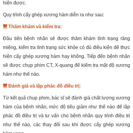
hiện được.
Quy trình cấy ghép xương hàm diễn ra như sau:
Thăm khám và kiểm tra:
Đầu tiên bệnh nhân sẽ được thăm khám tình trạng răng
miệng, kiểm tra tình trạng sức khỏe có đủ điều kiện để thực
hiện cấy ghép xương hàm hay không. Tiếp đến bệnh nhân
sẽ được chụp phim CT, X-quang để kiểm tra mật độ xương
hàm như thế nào.
Đánh giá và lập phác đồ điều trị:
Từ kết quả chụp phim, bác sĩ sẽ đánh giá chất lượng xương
hàm của bệnh nhân, mức độ tiêu giảm như thế nào để lập
phác đồ điều trị và tư vấn cho bệnh nhân quy trình điều trị
như thế nào, các thay đổi sau khi được cấy ghép xương