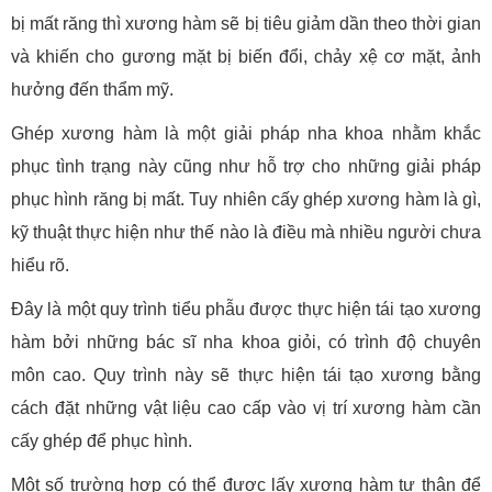
bị mất răng thì xương hàm sẽ bị tiêu giảm dần theo thời gian
và khiến cho gương mặt bị biến đổi, chảy xệ cơ mặt, ảnh
hưởng đến thẩm mỹ.
Ghép xương hàm là một giải pháp nha khoa nhằm khắc
phục tình trạng này cũng như hỗ trợ cho những giải pháp
phục hình răng bị mất. Tuy nhiên cấy ghép xương hàm là gì,
kỹ thuật thực hiện như thế nào là điều mà nhiều người chưa
hiểu rõ.
Đây là một quy trình tiểu phẫu được thực hiện tái tạo xương
hàm bởi những bác sĩ nha khoa giỏi, có trình độ chuyên
môn cao. Quy trình này sẽ thực hiện tái tạo xương bằng
cách đặt những vật liệu cao cấp vào vị trí xương hàm cần
cấy ghép để phục hình.
Một số trường hợp có thể được lấy xương hàm tự thân để