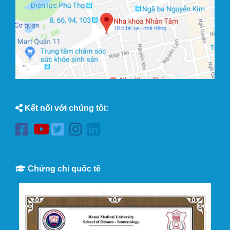
Kết nối với chúng tôi:
Chứng chỉ quốc tế