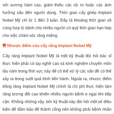
với xương hàm cao, giảm thiểu các rủi ro hoặc các ảnh
hưởng xấu đến người dùng. Thời gian cấy ghép Implant
Nobel Mỹ chỉ từ 1 đến 3 tuần. Đây là khoảng thời gian vô
cùng hợp lý dành cho nhiều người có quỹ thời gian hạn hẹp
cho việc chăm sóc răng miệng.
Nhược điểm của cấy răng Implant Nobel Mỹ
Cấy răng Implant Nobel Mỹ là một kỹ thuật đòi hỏi bác sĩ
thực hiện phải có tay nghề cao và kinh nghiệm chuyên môn
lâu năm trong lĩnh vực này để có thể xử lý các vấn đề có thể
xảy ra trong suốt quá trình tiến hành. Ngoài ra, nhược điểm
trồng răng Implant Nobel Mỹ chính là chi phí thực hiện làm
răng tương đối cao khiến nhiều người bệnh e ngại khi tiếp
cận. Không những vậy, bởi kỹ thuật này đòi hỏi một số điều
kiện để đảm bảo để thành công nên không phải bệnh nhân