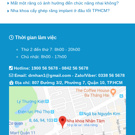
Mất một răng có ảnh hưởng đến chức năng nhai không?
Nha khoa cấy ghép răng implant ở đâu tốt TPHCM?
Thời gian làm việc
Thứ 2 đến thứ 7: 8h00 - 20h00
Chủ nhật: 8h00 - 17h00
Hotline:
1900 56 5678
-
0842 56 5678
Email:
drnhan1@gmail.com
- Zalo/Viber:
0338 56 5678
Địa chỉ: 807 Đường 3/2, Phường 7, Quận 10, TP.HCM