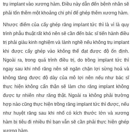
trụ implant vào xương hàm. Điều này dẫn đến bệnh nhân sẽ
phải tốn thêm một khoảng chi phí để ghép thêm xương hàm.
Nhược điểm của cấy ghép răng implant tức thì là vì là quy
trình phẫu thuật rất khó nên sẽ cần đến bác sĩ tiến hành điều
trị phải giàu kinh nghiệm và lành nghề nếu không trụ implant
khi được cấy ghép vào không thể đạt được độ ổn định.
Ngoài ra, trong quá trình điều trị, do trồng implant tức thì
ngay sau khi nhổ răng nên sẽ ngăn chặn lợi sừng hoá và
không tăng được độ dày của mô lợi nên nếu như bác sĩ
thực hiện không cẩn thận sẽ làm cho răng implant không
được tự nhiên như răng thật. Ngoài ra không phải trường
hợp nào cũng thực hiện trồng răng implant tức thì được, nếu
như huyệt răng sau khi nhổ có kích thước lớn và xương
hàm bị tiêu đi nhiều thì bạn vẫn sẽ cần phải thực hiện ghép
xương hàm.