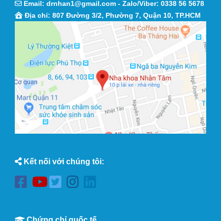
Email:
drnhan1@gmail.com
- Zalo/Viber:
0338 56 5678
Địa chỉ: 807 Đường 3/2, Phường 7, Quận 10, TP.HCM
Kết nối với chúng tôi:
Chứng chỉ quốc tế