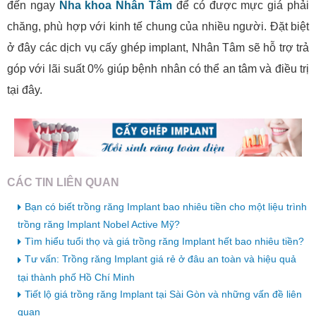
đến ngay
Nha khoa Nhân Tâm
để có được mực giá phải
chăng, phù hợp với kinh tế chung của nhiều người. Đặt biệt
ở đây các dịch vụ cấy ghép implant, Nhân Tâm sẽ hỗ trợ trả
góp với lãi suất 0% giúp bệnh nhân có thể an tâm và điều trị
tại đây.
CÁC TIN LIÊN QUAN
Bạn có biết trồng răng Implant bao nhiêu tiền cho một liệu trình
trồng răng Implant Nobel Active Mỹ?
Tìm hiểu tuổi thọ và giá trồng răng Implant hết bao nhiêu tiền?
Tư vấn: Trồng răng Implant giá rẻ ở đâu an toàn và hiệu quả
tại thành phố Hồ Chí Minh
Tiết lộ giá trồng răng Implant tại Sài Gòn và những vấn đề liên
quan