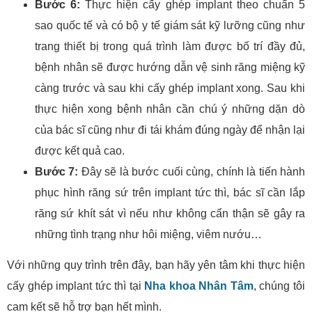
Bước 6:
Thực hiện cấy ghép implant theo chuẩn 5
sao quốc tế và có bộ y tế giám sát kỹ lưỡng cũng như
trang thiết bị trong quá trình làm được bố trí đầy đủ,
bệnh nhân sẽ được hướng dẫn vệ sinh răng miệng kỹ
càng trước và sau khi cấy ghép implant xong. Sau khi
thực hiện xong bệnh nhân cần chú ý những dặn dò
của bác sĩ cũng như đi tái khám đúng ngày để nhận lại
được kết quả cao.
Bước 7:
Đây sẽ là bước cuối cùng, chính là tiến hành
phục hình răng sứ trên implant tức thì, bác sĩ cần lắp
răng sứ khít sát vì nếu như không cẩn thận sẽ gây ra
những tình trạng như hôi miệng, viêm nướu…
Với những quy trình trên đây, bạn hãy yên tâm khi thực hiện
cấy ghép implant tức thì tại
Nha khoa Nhân Tâm
, chúng tôi
cam kết sẽ hỗ trợ bạn hết mình.