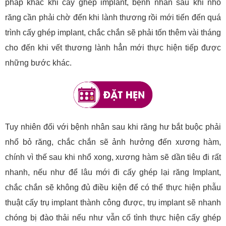
pháp khác khi cấy ghép implant, bệnh nhân sau khi nhổ
răng cần phải chờ đến khi lành thương rồi mới tiến đến quá
trình cấy ghép implant, chắc chắn sẽ phải tốn thêm vài tháng
cho đến khi vết thương lành hẳn mới thực hiện tiếp được
những bước khác.
Tuy nhiên đối với bệnh nhân sau khi răng hư bắt buộc phải
nhổ bỏ răng, chắc chắn sẽ ảnh hưởng đến xương hàm,
chính vì thế sau khi nhổ xong, xương hàm sẽ dần tiêu đi rất
nhanh, nếu như để lâu mới đi cấy ghép lại răng Implant,
chắc chắn sẽ không đủ điều kiện để có thể thực hiện phẫu
thuật cấy trụ implant thành công được, trụ implant sẽ nhanh
chóng bị đào thải nếu như vẫn cố tình thực hiện cấy ghép