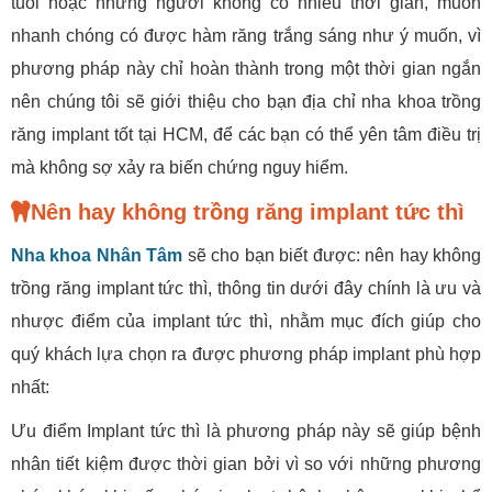
tuổi hoặc những người không có nhiều thời gian, muốn
nhanh chóng có được hàm răng trắng sáng như ý muốn, vì
phương pháp này chỉ hoàn thành trong một thời gian ngắn
nên chúng tôi sẽ giới thiệu cho bạn địa chỉ nha khoa trồng
răng implant tốt tại HCM, để các bạn có thể yên tâm điều trị
mà không sợ xảy ra biến chứng nguy hiểm.
Nên hay không trồng răng implant tức thì
Nha khoa Nhân Tâm
sẽ cho bạn biết được: nên hay không
trồng răng implant tức thì, thông tin dưới đây chính là ưu và
nhược điểm của implant tức thì, nhằm mục đích giúp cho
quý khách lựa chọn ra được phương pháp implant phù hợp
nhất:
Ưu điểm Implant tức thì là phương pháp này sẽ giúp bệnh
nhân tiết kiệm được thời gian bởi vì so với những phương