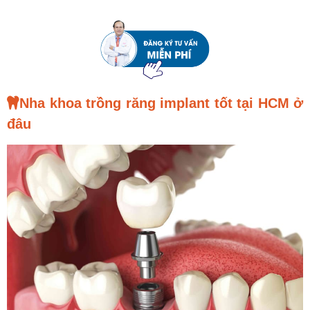
Nha khoa trồng răng implant tốt tại HCM ở
đâu