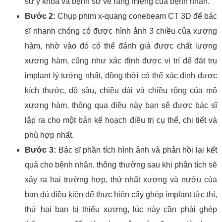
sử y khoa và bệnh sử về răng miệng của bệnh nhân.
Bước 2:
Chụp phim x-quang conebeam CT 3D để bác
sĩ nhanh chóng có được hình ảnh 3 chiều của xương
hàm, nhờ vào đó có thể đánh giá được chất lượng
xương hàm, cũng như xác định được vị trí để đặt trụ
implant lý tưởng nhất, đồng thời có thể xác định được
kích thước, độ sâu, chiều dài và chiều rộng của mô
xương hàm, thông qua điều này bạn sẽ được bác sĩ
lập ra cho một bản kế hoạch điều trị cụ thể, chi tiết và
phù hợp nhất.
Bước 3:
Bác sĩ phần tích hình ảnh và phản hồi lại kết
quả cho bệnh nhân, thông thường sau khi phân tích sẽ
xảy ra hai trường hợp, thứ nhất xương và nướu của
bạn đủ điều kiện để thực hiện cấy ghép implant tức thì,
thứ hai bạn bị thiếu xương, lúc này cần phải ghép