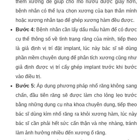
thêm xương để giúp cho mô nướu được giày hơn,
bệnh nhân có thể lựa chọn xương của bạn thân mình
hoặc xương nhân tạo để ghép xương hàm đều được.
Bước 4:
Bệnh nhân cần lấy dấu mẫu hàm để có được
cụ thể thông số về tình trạng răng của mình, tiếp theo
là giả định vị trí đặt implant, lúc này bác sĩ sẽ dùng
phần mềm chuyên dụng để phân tích xương cũng như
giả định được vị trí cấy ghép implant trước khi bước
vào điều trị.
Bước 5:
Áp dụng phương pháp nhổ răng không sang
chấn, đầu tiên răng sẽ được làm cho lỏng lẹo trước
bằng những dụng cụ nha khoa chuyên dụng, tiếp theo
bác sĩ dùng kìm nhổ răng ra khỏi xương hàm, lúc này
bác sĩ cần phải hết sức cẩn thận và nhẹ nhàng, tránh
làm ảnh hưởng nhiều đến xương ổ răng.