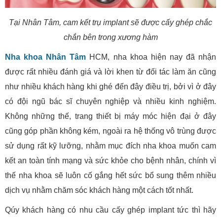
Tại Nhân Tâm, cam kết trụ implant sẽ được cấy ghép chắc
chắn bên trong xương hàm
Nha khoa Nhân Tâm
HCM, nha khoa hiện nay đã nhận
được rất nhiều đánh giá và lời khen từ đối tác làm ăn cũng
như nhiều khách hàng khi ghé đến đây điều trị, bởi vì ở đây
có đội ngũ bác sĩ chuyên nghiệp và nhiều kinh nghiệm.
Không những thế, trang thiết bị máy móc hiện đại ở đây
cũng góp phần không kém, ngoài ra hệ thống vô trùng được
sử dụng rất kỹ lưỡng, nhằm mục đích nha khoa muốn cam
kết an toàn tính mạng và sức khỏe cho bệnh nhân, chính vì
thế nha khoa sẽ luôn cố gắng hết sức bổ sung thêm nhiều
dịch vụ nhằm chăm sóc khách hàng một cách tốt nhất.
Qúy khách hàng có nhu cầu cấy ghép implant tức thì hãy