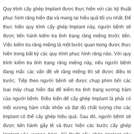
Quy trình cấy ghép Implant được thực hiện với các kỹ thuật
phục hình răng hiện đại và mang lại hiệu quả tối ưu nhất. Để
thực hiện quy trình cấy ghép Implant này, người bệnh sẽ
được tiến hành kiểm tra tình trạng răng miệng trước tiên.
Việc kiểm tra răng miệng là một bước quan trọng được thực
hiện trong bất kỳ các quy trình phục hình răng nào. Với quy
trình kiểm tra tình trạng răng miệng này, nếu người bệnh
đang mắc các vấn đề về răng miệng thì sẽ được điều trị
trước. Tiếp theo người bệnh sẽ được chụp phim bởi các
loại máy chụp hiện đại để kiểm tra tình trạng xương hàm
của người bệnh. Điều kiện để cấy ghép Implant là phải có
một xương hàm chắc khỏe và đạt đủ chất lượng cho các
Implant có thể cấy ghép hiệu quả. Sau đó, người bệnh sẽ
được tiến hành gây tê và thực hiện các bước cấy ghép