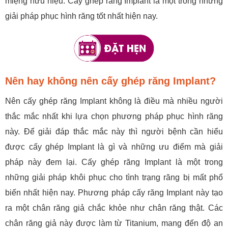
miệng hữu hiệu. Cấy ghép răng Implant là một trong những
giải pháp phục hình răng tốt nhất hiện nay.
Nên hay không nên cấy ghép răng Implant?
Nên cấy ghép răng Implant không là điều mà nhiều người
thắc mắc nhất khi lựa chọn phương pháp phục hình răng
này. Để giải đáp thắc mắc này thì người bệnh cần hiểu
được cấy ghép Implant là gì và những ưu điểm mà giải
pháp này đem lại. Cấy ghép răng Implant là một trong
những giải pháp khôi phục cho tình trạng răng bị mất phổ
biến nhất hiện nay. Phương pháp cấy răng Implant này tạo
ra một chân răng giả chắc khỏe như chân răng thật. Các
chân răng giả này được làm từ Titanium, mang đến độ an