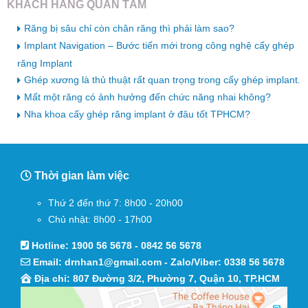
KHÁCH HÀNG QUAN TÂM
Răng bị sâu chỉ còn chân răng thì phải làm sao?
Implant Navigation – Bước tiến mới trong công nghệ cấy ghép
răng Implant
Ghép xương là thủ thuật rất quan trọng trong cấy ghép implant.
Mất một răng có ảnh hưởng đến chức năng nhai không?
Nha khoa cấy ghép răng implant ở đâu tốt TPHCM?
Thời gian làm việc
Thứ 2 đến thứ 7: 8h00 - 20h00
Chủ nhật: 8h00 - 17h00
Hotline:
1900 56 5678
-
0842 56 5678
Email:
drnhan1@gmail.com
- Zalo/Viber:
0338 56 5678
Địa chỉ: 807 Đường 3/2, Phường 7, Quận 10, TP.HCM