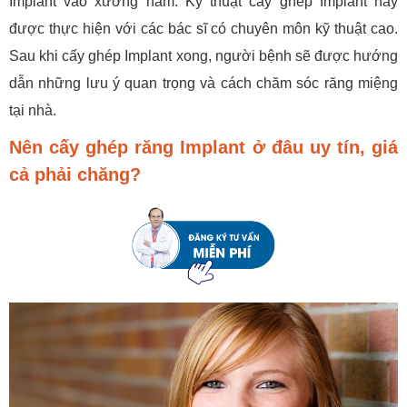
Implant vào xương hàm. Kỹ thuật cấy ghép Implant này
được thực hiện với các bác sĩ có chuyên môn kỹ thuật cao.
Sau khi cấy ghép Implant xong, người bệnh sẽ được hướng
dẫn những lưu ý quan trọng và cách chăm sóc răng miệng
tại nhà.
Nên cấy ghép răng Implant ở đâu uy tín, giá
cả phải chăng?