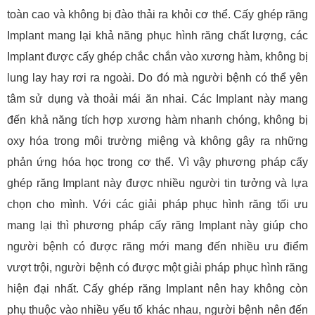
toàn cao và không bị đào thải ra khỏi cơ thể. Cấy ghép răng
Implant mang lại khả năng phục hình răng chất lượng, các
Implant được cấy ghép chắc chắn vào xương hàm, không bị
lung lay hay rơi ra ngoài. Do đó mà người bệnh có thể yên
tâm sử dụng và thoải mái ăn nhai. Các Implant này mang
đến khả năng tích hợp xương hàm nhanh chóng, không bị
oxy hóa trong môi trường miệng và không gây ra những
phản ứng hóa học trong cơ thể. Vì vậy phương pháp cấy
ghép răng Implant này được nhiều người tin tưởng và lựa
chọn cho mình. Với các giải pháp phục hình răng tối ưu
mang lại thì phương pháp cấy răng Implant này giúp cho
người bệnh có được răng mới mang đến nhiều ưu điểm
vượt trội, người bệnh có được một giải pháp phục hình răng
hiện đại nhất. Cấy ghép răng Implant nên hay không còn
phụ thuộc vào nhiều yếu tố khác nhau, người bệnh nên đến