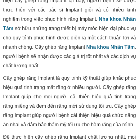
hiện cấy ghép răng Implant tại đây, người bệnh sẽ được
thực hiện với các bác sĩ Implant giỏi và có nhiều kinh
nghiệm trong việc phục hình răng Implant.
Nha khoa Nhân
Tâm
sở hữu những trang thiết bị máy móc hiện đại phục vụ
cho quy trình phục hình được diễn ra một cách thuận lợi và
nhanh chóng. Cấy ghép răng Implant
Nha khoa Nhân Tâm
,
người bệnh sẽ nhận được các giá trị tốt nhất và các dịch vụ
chất lượng nhất.
Cấy ghép răng Implant là quy trình kỹ thuật giúp khắc phục
hiệu quả tình trạng mất răng ở nhiều người. Cấy ghép răng
Implant giúp cho mọi người cải thiện hiệu quả tình trạng
răng miệng và đem đến răng mới sử dụng tối ưu. Cấy ghép
răng Implant giúp người bệnh cải thiện hiệu quả chức năng
ăn nhai và đảm bảo thẩm mỹ tối ưu cho hàm răng của mình.
Để thực hiện cấy ghép răng Implant chất lượng nhất, mọi