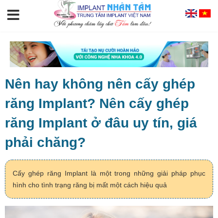
Nên hay không nên cấy ghép
răng Implant? Nên cấy ghép
răng Implant ở đâu uy tín, giá
phải chăng?
Cấy ghép răng Implant là một trong những giải pháp phục
hình cho tình trạng răng bị mất một cách hiệu quả