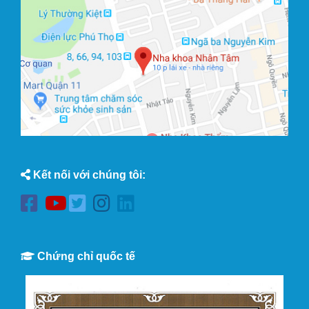
Kết nối với chúng tôi:
Chứng chỉ quốc tế