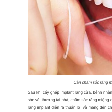
Cần chăm sóc răng mi
Sau khi cấy ghép implant răng cửa, bệnh nhân
sóc vết thương tại nhà, chăm sóc răng miệng 
răng implant diễn ra thuận lợi và mang đến ch