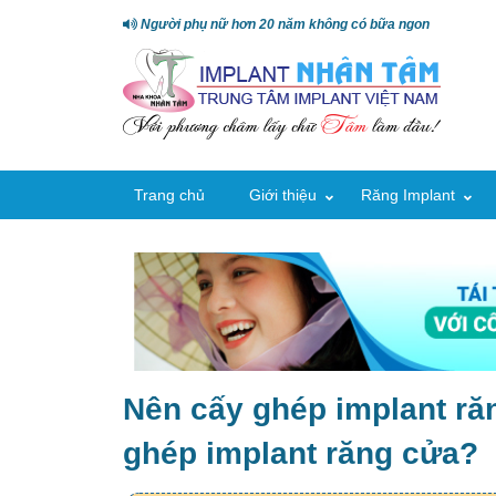
Người phụ nữ hơn 20 năm không có bữa ngon
Trang chủ
Giới thiệu
Răng Implant
Nên cấy ghép implant răn
ghép implant răng cửa?