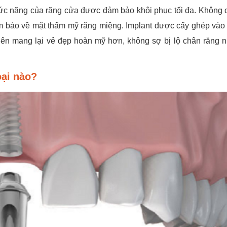
hức năng của răng cửa được đảm bảo khôi phục tối đa. Không c
m bảo về mặt thẩm mỹ răng miệng. Implant được cấy ghép và
nên mang lại vẻ đẹp hoàn mỹ hơn, không sợ bị lộ chân răng 
oại nào?