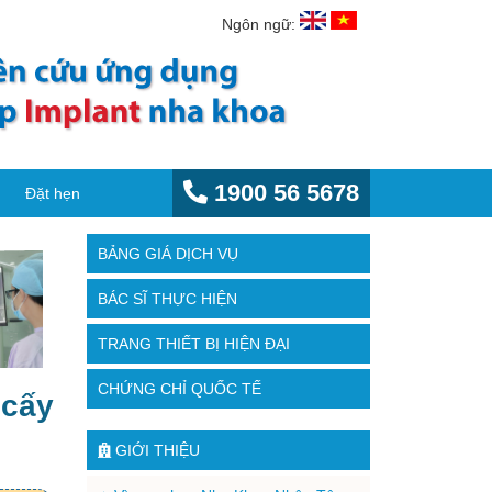
Ngôn ngữ:
1900 56 5678
Đặt hẹn
BẢNG GIÁ DỊCH VỤ
BÁC SĨ THỰC HIỆN
TRANG THIẾT BỊ HIỆN ĐẠI
CHỨNG CHỈ QUỐC TẾ
 cấy
GIỚI THIỆU