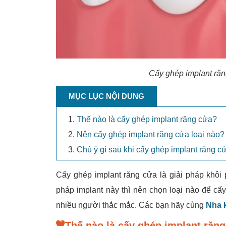
Cấy ghép implant răng
MỤC LỤC NỘI DUNG
Thế nào là cấy ghép implant răng cửa?
Nên cấy ghép implant răng cửa loại nào?
Chú ý gì sau khi cấy ghép implant răng c
Cấy ghép implant răng cửa là giải pháp khôi
pháp implant này thì nên chọn loại nào để cấy
nhiều người thắc mắc. Các bạn hãy cùng
Nha 
Thế nào là cấy ghép implant răn