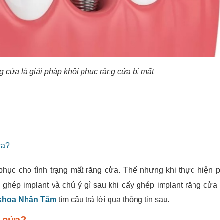
 cửa là giải pháp khôi phục răng cửa bị mất
ửa?
 phục cho tình trạng mất răng cửa. Thế nhưng khi thực hiện
 ghép implant và chú ý gì sau khi cấy ghép implant răng cửa 
khoa Nhân Tâm
tìm câu trả lời qua thông tin sau.
g cửa?