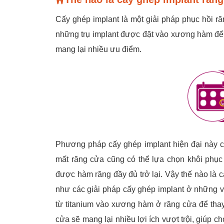
Cấy ghép implant là một giải pháp phục hồi răn
những trụ implant được đặt vào xương hàm để t
mang lại nhiều ưu điểm.
Phương pháp cấy ghép implant hiện đại này có
mất răng cửa cũng có thể lựa chọn khôi phục
được hàm răng đầy đủ trở lại. Vậy thế nào là
như các giải pháp cấy ghép implant ở những vị
từ titanium vào xương hàm ở răng cửa để thay
cửa sẽ mang lại nhiều lợi ích vượt trội, giúp