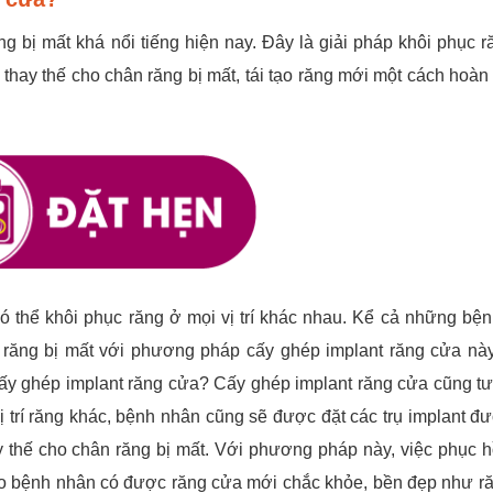
g bị mất khá nổi tiếng hiện nay. Đây là giải pháp khôi phục r
hay thế cho chân răng bị mất, tái tạo răng mới một cách hoàn
 thể khôi phục răng ở mọi vị trí khác nhau. Kể cả những bệ
 răng bị mất với phương pháp cấy ghép implant răng cửa nà
 cấy ghép implant răng cửa? Cấy ghép implant răng cửa cũng t
 trí răng khác, bệnh nhân cũng sẽ được đặt các trụ implant đ
 thế cho chân răng bị mất. Với phương pháp này, việc phục h
 cho bệnh nhân có được răng cửa mới chắc khỏe, bền đẹp như ră