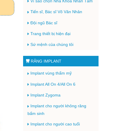
Vì sao chọn Nha Khoa Nhân Tâm
Tiến sĩ, Bác sĩ Võ Văn Nhân
Đội ngũ Bác sĩ
Trang thiết bị hiện đại
Sứ mệnh của chúng tôi
RĂNG IMPLANT
Implant vùng thẩm mỹ
Implant All On 4/All On 6
Implant Zygoma
Implant cho người không răng
bẩm sinh
Implant cho người cao tuổi