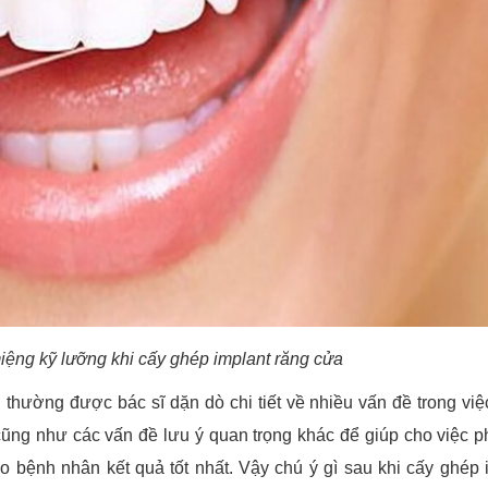
ệng kỹ lưỡng khi cấy ghép implant răng cửa
 thường được bác sĩ dặn dò chi tiết về nhiều vấn đề trong vi
cũng như các vấn đề lưu ý quan trọng khác để giúp cho việc p
o bệnh nhân kết quả tốt nhất. Vậy chú ý gì sau khi cấy ghép 