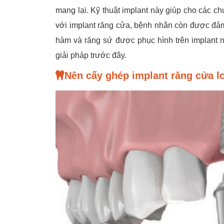
mang lại. Kỹ thuật implant này giúp cho các c
với implant răng cửa, bệnh nhân còn được đả
hàm và răng sứ được phục hình trên implant 
giải pháp trước đây.
Nên cấy ghép implant răng cửa l