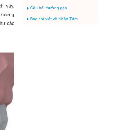
hỉ vậy,
Câu hỏi thường gặp
o xương
Báo chí viết về Nhân Tâm
như các