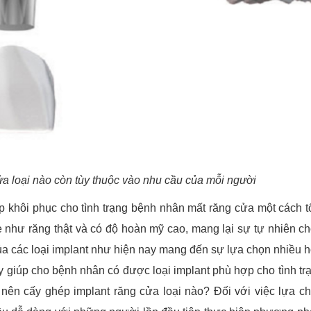
a loại nào còn tùy thuộc vào nhu cầu của mỗi người
 khôi phục cho tình trạng bệnh nhân mất răng cửa một cách tố
như răng thật và có độ hoàn mỹ cao, mang lại sự tự nhiên c
ủa các loại implant như hiện nay mang đến sự lựa chọn nhiều 
 giúp cho bệnh nhân có được loại implant phù hợp cho tình tr
ên cấy ghép implant răng cửa loại nào? Đối với việc lựa ch