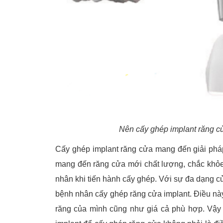
Nên cấy ghép implant răng cử
Cấy ghép implant răng cửa mang đến giải pháp
mang đến răng cửa mới chất lượng, chắc khỏe 
nhân khi tiến hành cấy ghép. Với sự đa dạng c
bệnh nhân cấy ghép răng cửa implant. Điều này
răng của mình cũng như giá cả phù hợp. Vậy n