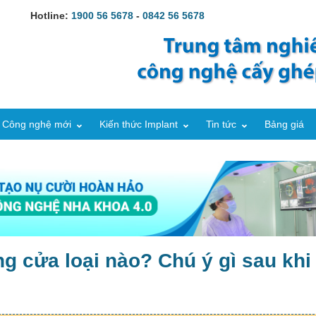
Hotline:
1900 56 5678
-
0842 56 5678
Công nghệ mới
Kiến thức Implant
Tin tức
Bảng giá
g cửa loại nào? Chú ý gì sau khi