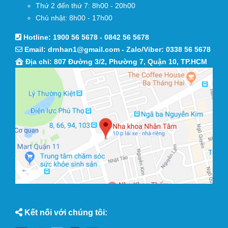
Thứ 2 đến thứ 7: 8h00 - 20h00
Chủ nhật: 8h00 - 17h00
Hotline:
1900 56 5678
-
0842 56 5678
Email:
drnhan1@gmail.com
- Zalo/Viber:
0338 56 5678
Địa chỉ: 807 Đường 3/2, Phường 7, Quận 10, TP.HCM
Kết nối với chúng tôi: