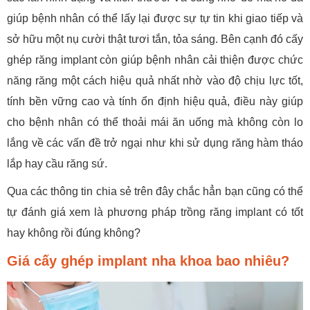
giúp bệnh nhân có thể lấy lại được sự tự tin khi giao tiếp và
sở hữu một nụ cười thật tươi tắn, tỏa sáng. Bên cạnh đó cấy
ghép răng implant còn giúp bệnh nhân cải thiện được chức
năng răng một cách hiệu quả nhất nhờ vào độ chịu lực tốt,
tính bền vững cao và tính ổn định hiệu quả, điều này giúp
cho bệnh nhân có thể thoải mái ăn uống mà không còn lo
lắng về các vấn đề trở ngại như khi sử dụng răng hàm tháo
lắp hay cầu răng sứ.
Qua các thông tin chia sẻ trên đây chắc hẳn bạn cũng có thể
tự đánh giá xem là phương pháp trồng răng implant có tốt
hay không rồi đúng không?
Giá cấy ghép implant nha khoa bao nhiêu?