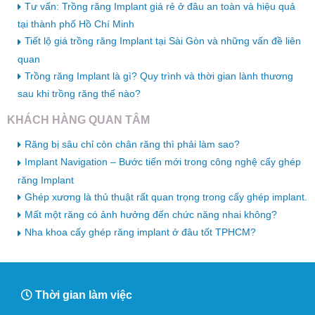
Tư vấn: Trồng răng Implant giá rẻ ở đâu an toàn và hiệu quả
tại thành phố Hồ Chí Minh
Tiết lộ giá trồng răng Implant tại Sài Gòn và những vấn đề liên
quan
Trồng răng Implant là gì? Quy trình và thời gian lành thương
sau khi trồng răng thế nào?
KHÁCH HÀNG QUAN TÂM
Răng bị sâu chỉ còn chân răng thì phải làm sao?
Implant Navigation – Bước tiến mới trong công nghệ cấy ghép
răng Implant
Ghép xương là thủ thuật rất quan trọng trong cấy ghép implant.
Mất một răng có ảnh hưởng đến chức năng nhai không?
Nha khoa cấy ghép răng implant ở đâu tốt TPHCM?
Thời gian làm việc