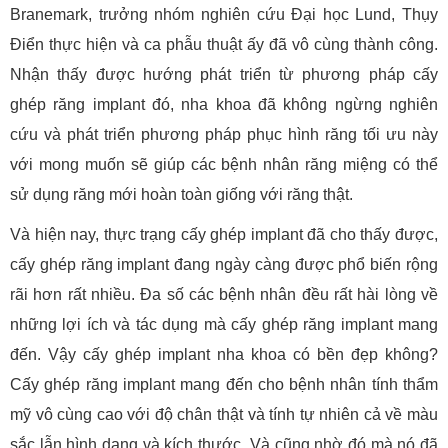
Branemark, trưởng nhóm nghiên cứu Đại học Lund, Thụy
Điển thực hiện và ca phẫu thuật ấy đã vô cùng thành công.
Nhận thấy được hướng phát triển từ phương pháp cấy
ghép răng implant đó, nha khoa đã không ngừng nghiên
cứu và phát triển phương pháp phục hình răng tối ưu này
với mong muốn sẽ giúp các bệnh nhân răng miệng có thể
sử dụng răng mới hoàn toàn giống với răng thật.
Và hiện nay, thực trạng cấy ghép implant đã cho thấy được,
cấy ghép răng implant đang ngày càng được phổ biến rộng
rãi hơn rất nhiều. Đa số các bệnh nhân đều rất hài lòng về
những lợi ích và tác dụng mà cấy ghép răng implant mang
đến. Vậy cấy ghép implant nha khoa có bền đẹp không?
Cấy ghép răng implant mang đến cho bệnh nhân tính thẩm
mỹ vô cùng cao với độ chân thật và tính tự nhiên cả về màu
sắc lẫn hình dạng và kích thước. Và cũng nhờ đó mà nó đã