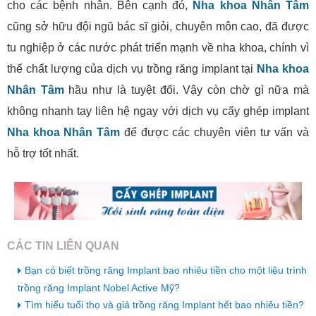
cho các bệnh nhân. Bên cạnh đó,
Nha khoa Nhân Tâm
cũng sở hữu đội ngũ bác sĩ giỏi, chuyên môn cao, đã được
tu nghiệp ở các nước phát triển mạnh về nha khoa, chính vì
thế chất lượng của dịch vụ trồng răng implant tại
Nha khoa
Nhân Tâm
hầu như là tuyệt đối. Vậy còn chờ gì nữa mà
không nhanh tay liên hệ ngay với dịch vụ cấy ghép implant
Nha khoa Nhân Tâm
để được các chuyên viên tư vấn và
hỗ trợ tốt nhất.
CÁC TIN LIÊN QUAN
Bạn có biết trồng răng Implant bao nhiêu tiền cho một liệu trình
trồng răng Implant Nobel Active Mỹ?
Tìm hiểu tuổi thọ và giá trồng răng Implant hết bao nhiêu tiền?