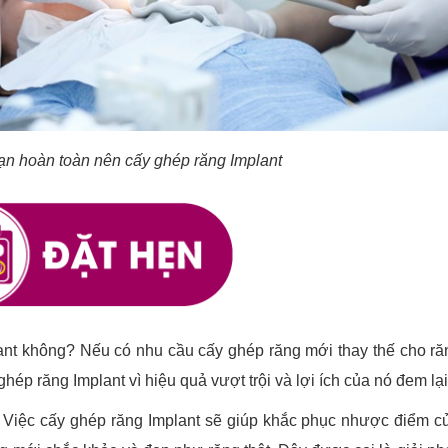
ạn hoàn toàn nên cấy ghép răng Implant
ant không? Nếu có nhu cầu cấy ghép răng mới thay thế cho ră
hép răng Implant vì hiệu quả vượt trội và lợi ích của nó đem lạ
Việc cấy ghép răng Implant sẽ giúp khắc phục nhược điểm c