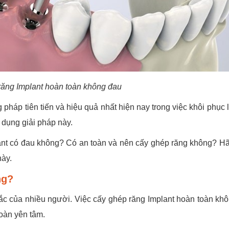
ăng Implant hoàn toàn không đau
áp tiên tiến và hiệu quả nhất hiện nay trong việc khôi phục l
 dụng giải pháp này.
ant có đau không? Có an toàn và nên cấy ghép răng không? H
này.
ng?
ắc của nhiều người. Việc cấy ghép răng Implant hoàn toàn kh
toàn yên tâm.