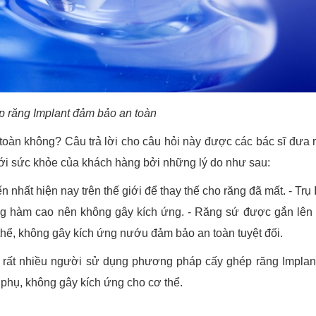
 răng Implant đảm bảo an toàn
toàn không? Câu trả lời cho câu hỏi này được các bác sĩ đưa r
với sức khỏe của khách hàng bởi những lý do như sau:
 nhất hiện nay trên thế giới để thay thế cho răng đã mất. - Trụ 
ơng hàm cao nên không gây kích ứng. - Răng sứ được gắn lên 
 thể, không gây kích ứng nướu đảm bảo an toàn tuyệt đối.
ó rất nhiều người sử dụng phương pháp cấy ghép răng Implan
phụ, không gây kích ứng cho cơ thể.