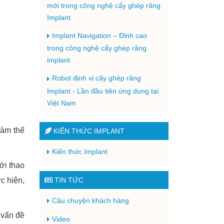
mới trong công nghệ cấy ghép răng
Implant
Implant Navigation – Đỉnh cao
trong công nghệ cấy ghép răng
implant
Robot định vị cấy ghép răng
Implant - Lần đầu tiên ứng dụng tại
Việt Nam
làm thế
KIẾN THỨC IMPLANT
Kiến thức Implant
ới thao
c hiện,
TIN TỨC
Câu chuyện khách hàng
 vấn đề
Video