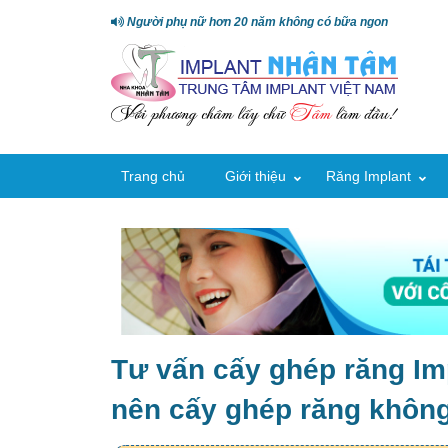
Người phụ nữ hơn 20 năm không có bữa ngon
Trang chủ
Giới thiệu
Răng Implant
Tư vấn cấy ghép răng Im
nên cấy ghép răng khôn