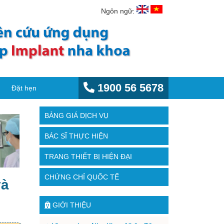
Ngôn ngữ:
1900 56 5678
Đặt hẹn
BẢNG GIÁ DỊCH VỤ
BÁC SĨ THỰC HIỆN
TRANG THIẾT BỊ HIỆN ĐẠI
CHỨNG CHỈ QUỐC TẾ
và
GIỚI THIỆU