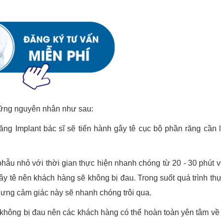
hững nguyên nhân như sau:
răng Implant bác sĩ sẽ tiến hành gây tê cục bộ phần răng cần 
 phẫu nhỏ với thời gian thực hiện nhanh chóng từ 20 - 30 phút v
ây tê nên khách hàng sẽ không bị đau. Trong suốt quá trình thự
hưng cảm giác này sẽ nhanh chóng trôi qua.
 không bị đau nên các khách hàng có thể hoàn toàn yên tâm về