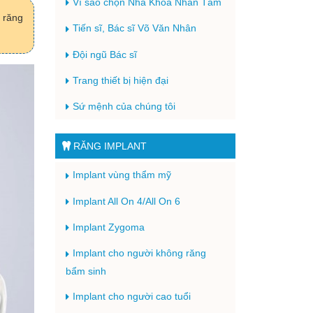
Vì sao chọn Nha Khoa Nhân Tâm
 răng
Tiến sĩ, Bác sĩ Võ Văn Nhân
Đội ngũ Bác sĩ
Trang thiết bị hiện đại
Sứ mệnh của chúng tôi
RĂNG IMPLANT
Implant vùng thẩm mỹ
Implant All On 4/All On 6
Implant Zygoma
Implant cho người không răng
bẩm sinh
Implant cho người cao tuổi