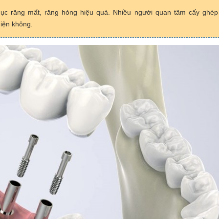
phục răng mất, răng hỏng hiệu quả. Nhiều người quan tâm cấy ghép
hiện không.