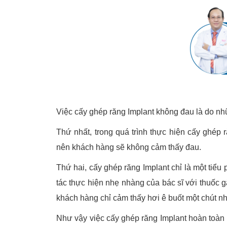
Việc cấy ghép răng Implant không đau là do n
Thứ nhất, trong quá trình thực hiện cấy ghép 
nên khách hàng sẽ không cảm thấy đau.
Thứ hai, cấy ghép răng Implant chỉ là một tiểu
tác thực hiện nhẹ nhàng của bác sĩ với thuốc g
khách hàng chỉ cảm thấy hơi ê buốt một chút n
Như vậy việc cấy ghép răng Implant hoàn toàn