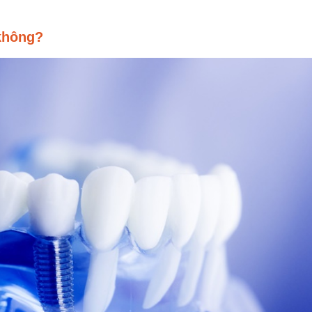
 không?