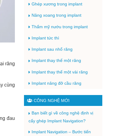
Ghép xương trong implant
Nâng xoang trong implant
Thẩm mỹ nướu trong implant
Implant tức thì
Implant sau nhổ răng
Implant thay thế một răng
ại răng
Implant thay thế một vài răng
Implant nâng đỡ cầu răng
ãy cùng
CÔNG NGHỆ MỚI
Bạn biết gì về công nghệ định vị
ông đau
cấy ghép Implant Navigation?
Implant Navigation – Bước tiến