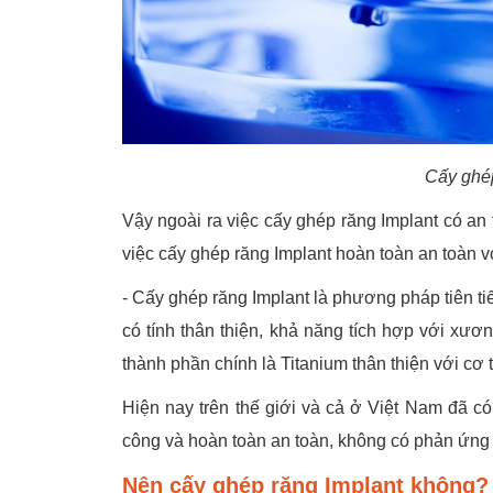
Cấy ghép
Vậy ngoài ra việc cấy ghép răng Implant có an 
việc cấy ghép răng Implant hoàn toàn an toàn 
- Cấy ghép răng Implant là phương pháp tiên tiến
có tính thân thiện, khả năng tích hợp với xư
thành phần chính là Titanium thân thiện với cơ
Hiện nay trên thế giới và cả ở Việt Nam đã c
công và hoàn toàn an toàn, không có phản ứng 
Nên cấy ghép răng Implant không?