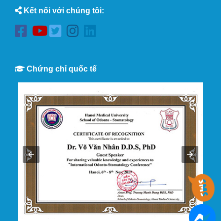
Kết nối với chúng tôi:
Chứng chỉ quốc tế