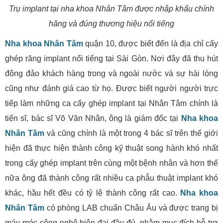
Trụ implant tại nha khoa Nhân Tâm được nhập khẩu chính
hãng và đúng thương hiệu nổi tiếng
Nha khoa Nhân Tâm
quận 10, được biết đến là địa chỉ cấy
ghép răng implant nổi tiếng tại Sài Gòn. Nơi đây đã thu hút
đông đảo khách hàng trong và ngoài nước và sự hài lòng
cũng như đánh giá cao từ họ. Được biết người người trực
tiếp làm những ca cấy ghép implant tại Nhân Tâm chính là
tiến sĩ, bác sĩ Võ Văn Nhân, ông là giám đốc tại
Nha khoa
Nhân Tâm
và cũng chính là một trong 4 bác sĩ trên thế giới
hiện đã thực hiện thành công kỹ thuật song hành khó nhất
trong cấy ghép implant trên cùng một bệnh nhân và hơn thế
nữa ông đã thành công rất nhiều ca phẫu thuật implant khó
khác, hầu hết đều có tỷ lệ thành công rất cao.
Nha khoa
Nhân Tâm
có phòng LAB chuẩn Châu Âu và được trang bị
máy móc công nghệ hiện đại đầy đủ, nhằm mục đích hỗ trợ