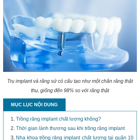
Trụ implant và răng sứ có cấu tạo như một chân răng thật
thụ, giống đến 98% so với răng thật
MỤC LỤC NỘI DUNG
Trồng răng implant chất lượng không?
Thời gian lành thương sau khi trồng răng implant
Nha khoa trồng răng implant chất lượng tại quận 10