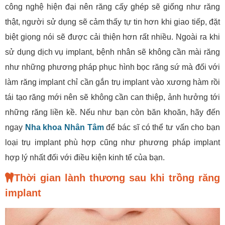
công nghệ hiện đại nên răng cấy ghép sẽ giống như răng
thật, người sử dụng sẽ cảm thấy tự tin hơn khi giao tiếp, đặt
biệt giọng nói sẽ được cải thiện hơn rất nhiều. Ngoài ra khi
sử dụng dịch vụ implant, bệnh nhân sẽ không cần mài răng
như những phương pháp phục hình bọc răng sứ mà đối với
làm răng implant chỉ cần gắn trụ implant vào xương hàm rồi
tái tạo răng mới nên sẽ không cần can thiệp, ảnh hưởng tới
những răng liền kề. Nếu như bạn còn băn khoăn, hãy đến
ngay
Nha khoa Nhân Tâm
để bác sĩ có thể tư vấn cho bạn
loại trụ implant phù hợp cũng như phương pháp implant
hợp lý nhất đối với điều kiện kinh tế của bạn.
Thời gian lành thương sau khi trồng răng
implant