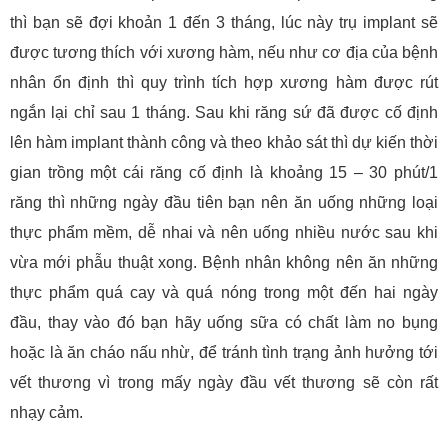
thì bạn sẽ đợi khoản 1 đến 3 tháng, lúc này trụ implant sẽ
được tương thích với xương hàm, nếu như cơ địa của bệnh
nhân ổn định thì quy trình tích hợp xương hàm được rút
ngắn lại chỉ sau 1 tháng. Sau khi răng sứ đã được cố định
lên hàm implant thành công và theo khảo sát thì dự kiến thời
gian trồng một cái răng cố định là khoảng 15 – 30 phút/1
răng thì những ngày đầu tiên bạn nên ăn uống những loại
thực phẩm mềm, dễ nhai và nên uống nhiều nước sau khi
vừa mới phẫu thuật xong. Bệnh nhân không nên ăn những
thực phẩm quá cay và quá nóng trong một đến hai ngày
đầu, thay vào đó bạn hãy uống sữa có chất làm no bụng
hoặc là ăn cháo nấu nhừ, để tránh tình trạng ảnh hưởng tới
vết thương vì trong mấy ngày đầu vết thương sẽ còn rất
nhạy cảm.