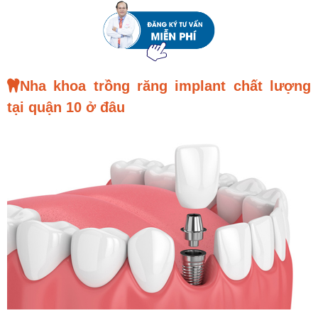
Nha khoa trồng răng implant chất lượng
tại quận 10 ở đâu