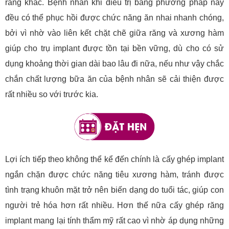
răng khác. Bệnh nhân khi điều trị bằng phương pháp này
đều có thể phục hồi được chức năng ăn nhai nhanh chóng,
bởi vì nhờ vào liên kết chặt chẽ giữa răng và xương hàm
giúp cho trụ implant được tồn tại bền vững, dù cho có sử
dụng khoảng thời gian dài bao lâu đi nữa, nếu như vậy chắc
chắn chất lượng bữa ăn của bệnh nhân sẽ cải thiện được
rất nhiều so với trước kia.
Lợi ích tiếp theo không thể kể đến chính là cấy ghép implant
ngắn chặn được chức năng tiêu xương hàm, tránh được
tình trạng khuôn mặt trở nên biến dạng do tuổi tác, giúp con
người trẻ hóa hơn rất nhiều. Hơn thế nữa cấy ghép răng
implant mang lại tính thẩm mỹ rất cao vì nhờ áp dụng những