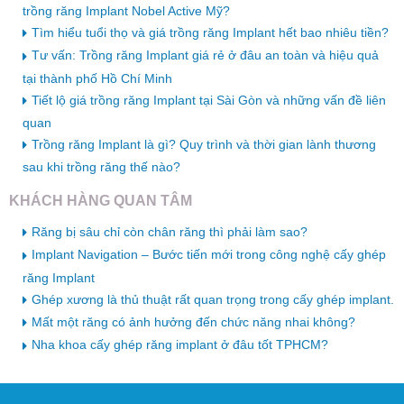
trồng răng Implant Nobel Active Mỹ?
Tìm hiểu tuổi thọ và giá trồng răng Implant hết bao nhiêu tiền?
Tư vấn: Trồng răng Implant giá rẻ ở đâu an toàn và hiệu quả
tại thành phố Hồ Chí Minh
Tiết lộ giá trồng răng Implant tại Sài Gòn và những vấn đề liên
quan
Trồng răng Implant là gì? Quy trình và thời gian lành thương
sau khi trồng răng thế nào?
KHÁCH HÀNG QUAN TÂM
Răng bị sâu chỉ còn chân răng thì phải làm sao?
Implant Navigation – Bước tiến mới trong công nghệ cấy ghép
răng Implant
Ghép xương là thủ thuật rất quan trọng trong cấy ghép implant.
Mất một răng có ảnh hưởng đến chức năng nhai không?
Nha khoa cấy ghép răng implant ở đâu tốt TPHCM?