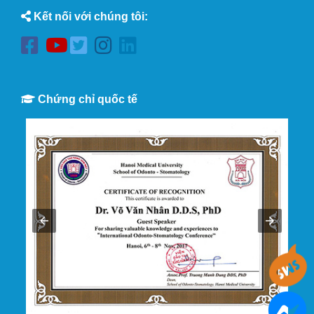
Kết nối với chúng tôi:
Chứng chỉ quốc tế