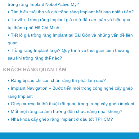
trồng răng Implant Nobel Active Mỹ?
Tìm hiểu tuổi thọ và giá trồng răng Implant hết bao nhiêu tiền?
Tư vấn: Trồng răng Implant giá rẻ ở đâu an toàn và hiệu quả
tại thành phố Hồ Chí Minh
Tiết lộ giá trồng răng Implant tại Sài Gòn và những vấn đề liên
quan
Trồng răng Implant là gì? Quy trình và thời gian lành thương
sau khi trồng răng thế nào?
KHÁCH HÀNG QUAN TÂM
Răng bị sâu chỉ còn chân răng thì phải làm sao?
Implant Navigation – Bước tiến mới trong công nghệ cấy ghép
răng Implant
Ghép xương là thủ thuật rất quan trọng trong cấy ghép implant.
Mất một răng có ảnh hưởng đến chức năng nhai không?
Nha khoa cấy ghép răng implant ở đâu tốt TPHCM?