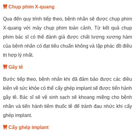
Chụp phim X-quang
Qua đến quy trình tiếp theo, bệnh nhân sẽ được chụp phim
X-quang với máy chụp phim toàn cảnh. Từ kết quả chụp
phim bác sĩ có thể đánh giá được chất lượng xương hàm
của bệnh nhân có đạt tiêu chuẩn không và lập phác đồ điều
trị hợp lý nhất.
Gây tê
Bước tiếp theo, bệnh nhân khi đã đảm bảo được các điều
kiện về sức khỏe có thể cấy ghép implant sẽ được tiến hành
gây tê. Bác sĩ sẽ vệ sinh sạch sẽ khoang miệng cho bệnh
nhân và tiến hành tiêm thuốc tê để tránh đau nhức khi cấy
ghép implant.
Cấy ghép implant