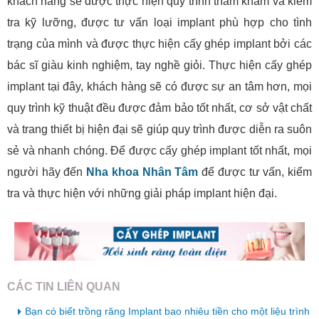
khách hàng sẽ được thực hiện quy trình thăm khám và kiểm
tra kỹ lưỡng, được tư vấn loại implant phù hợp cho tình
trạng của mình và được thực hiện cấy ghép implant bởi các
bác sĩ giàu kinh nghiệm, tay nghề giỏi. Thực hiện cấy ghép
implant tại đây, khách hàng sẽ có được sự an tâm hơn, mọi
quy trình kỹ thuật đều được đảm bảo tốt nhất, cơ sở vật chất
và trang thiết bị hiện đại sẽ giúp quy trình được diễn ra suôn
sẻ và nhanh chóng. Để được cấy ghép implant tốt nhất, mọi
người hãy đến
Nha khoa Nhân Tâm
để được tư vấn, kiểm
tra và thực hiện với những giải pháp implant hiện đại.
CÁC TIN LIÊN QUAN
Bạn có biết trồng răng Implant bao nhiêu tiền cho một liệu trình