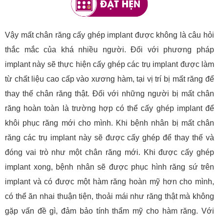
Vậy mất chân răng cấy ghép implant được không là câu hỏi
thắc mắc của khá nhiều người. Đối với phương pháp
implant này sẽ thực hiện cấy ghép các trụ implant được làm
từ chất liệu cao cấp vào xương hàm, tại vị trí bị mất răng để
thay thế chân răng thật. Đối với những người bị mất chân
răng hoàn toàn là trường hợp có thể cấy ghép implant để
khôi phục răng mới cho mình. Khi bệnh nhân bị mất chân
răng các trụ implant này sẽ được cấy ghép để thay thế và
đóng vai trò như một chân răng mới. Khi được cấy ghép
implant xong, bệnh nhân sẽ được phục hình răng sứ trên
implant và có được một hàm răng hoàn mỹ hơn cho mình,
có thể ăn nhai thuận tiện, thoải mái như răng thật mà không
gặp vấn đề gì, đảm bảo tính thẩm mỹ cho hàm răng. Với