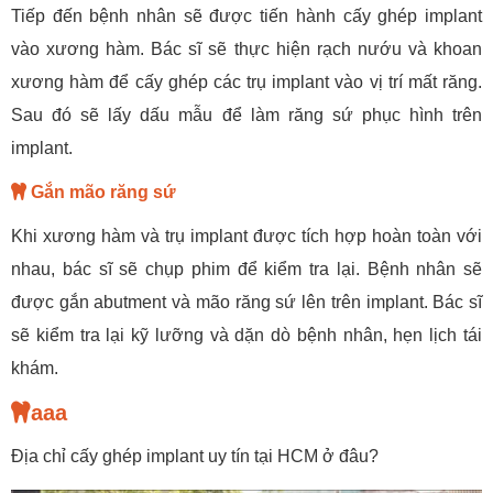
Tiếp đến bệnh nhân sẽ được tiến hành cấy ghép implant
vào xương hàm. Bác sĩ sẽ thực hiện rạch nướu và khoan
xương hàm để cấy ghép các trụ implant vào vị trí mất răng.
Sau đó sẽ lấy dấu mẫu để làm răng sứ phục hình trên
implant.
Gắn mão răng sứ
Khi xương hàm và trụ implant được tích hợp hoàn toàn với
nhau, bác sĩ sẽ chụp phim để kiểm tra lại. Bệnh nhân sẽ
được gắn abutment và mão răng sứ lên trên implant. Bác sĩ
sẽ kiểm tra lại kỹ lưỡng và dặn dò bệnh nhân, hẹn lịch tái
khám.
aaa
Địa chỉ cấy ghép implant uy tín tại HCM ở đâu?