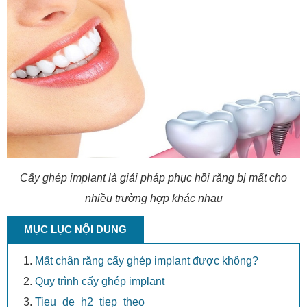
Cấy ghép implant là giải pháp phục hồi răng bị mất cho
nhiều trường hợp khác nhau
MỤC LỤC NỘI DUNG
Mất chân răng cấy ghép implant được không?
Quy trình cấy ghép implant
Tieu_de_h2_tiep_theo