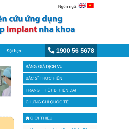
Ngôn ngữ:
1900 56 5678
Đặt hẹn
BẢNG GIÁ DỊCH VỤ
BÁC SĨ THỰC HIỆN
TRANG THIẾT BỊ HIỆN ĐẠI
CHỨNG CHỈ QUỐC TẾ
GIỚI THIỆU