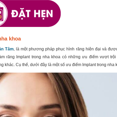
nha khoa
ân Tâm
, là một phương pháp phục hình răng hiện đại và đượ
àm răng Implant trong nha khoa có những ưu điểm vượt trội
 khác. Cụ thể, dưới đây là một số ưu điểm Implant trong nha 