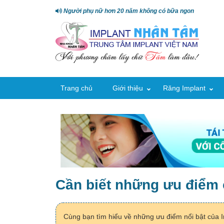
Người phụ nữ hơn 20 năm không có bữa ngon
Trang chủ
Giới thiệu
Răng Implant
Cần biết những ưu điểm 
Cùng bạn tìm hiểu về những ưu điểm nổi bật của 