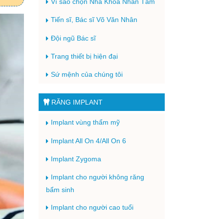
Vì sao chọn Nha Khoa Nhân Tâm
Tiến sĩ, Bác sĩ Võ Văn Nhân
Đội ngũ Bác sĩ
Trang thiết bị hiện đại
Sứ mệnh của chúng tôi
RĂNG IMPLANT
Implant vùng thẩm mỹ
Implant All On 4/All On 6
Implant Zygoma
Implant cho người không răng
bẩm sinh
Implant cho người cao tuổi