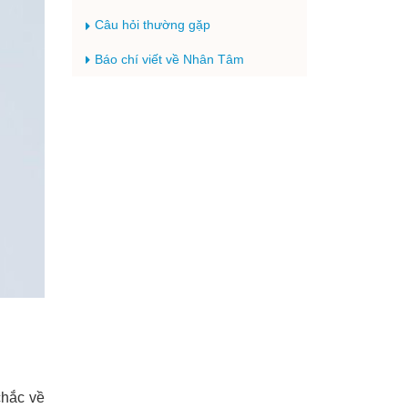
Câu hỏi thường gặp
Báo chí viết về Nhân Tâm
chắc về