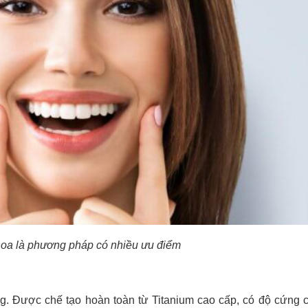
hoa là phương pháp có nhiều ưu điểm
g. Được chế tạo hoàn toàn từ Titanium cao cấp, có độ cứng 