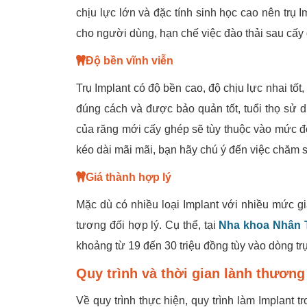
chịu lực lớn và đặc tính sinh học cao nên trụ 
cho người dùng, hạn chế việc đào thải sau cấy
Độ bền vĩnh viễn
Trụ Implant có độ bền cao, độ chịu lực nhai tố
đúng cách và được bảo quản tốt, tuổi thọ sử d
của răng mới cấy ghép sẽ tùy thuộc vào mức đ
kéo dài mãi mãi, bạn hãy chú ý đến việc chăm 
Giá thành hợp lý
Mặc dù có nhiều loại Implant với nhiều mức g
tương đối hợp lý. Cụ thể, tại
Nha khoa Nhân
khoảng từ 19 đến 30 triệu đồng tùy vào dòng tr
Quy trình và thời gian lành thương
Về quy trình thực hiện, quy trình làm Implant