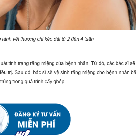
n lành vết thường chỉ kéo dài từ 2 đến 4 tuần
uát tình trạng răng miệng của bệnh nhân. Từ đó, các bác sĩ sẽ
iều trị. Sau đó, bác sĩ sẽ vệ sinh răng miệng cho bệnh nhân b
rùng trong quá trình cấy ghép.