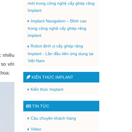
mới trong công nghệ cấy ghép răng
Implant
Implant Navigation – Đỉnh cao
trong công nghệ cấy ghép răng
implant
Robot định vị cấy ghép răng
Implant - Lần đầu tiên ứng dụng tại
c nhiều
Việt Nam
 so với
khoa:
KIẾN THỨC IMPLANT
Kiến thức Implant
TIN TỨC
Câu chuyện khách hàng
Video