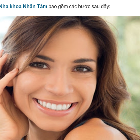
Nha khoa Nhân Tâm
bao gồm các bước sau đây: