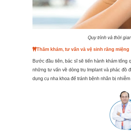
Quy trình và thời gia
Thăm khám, tư vấn và vệ sinh răng miệng
Bước đầu tiên, bác sĩ sẽ tiến hành khám tổng q
những tư vấn về dòng trụ Implant và phác đồ đ
dụng cụ nha khoa để tránh bệnh nhân bị nhiễm t