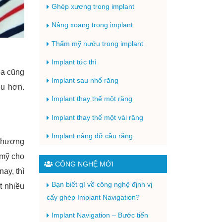
Ghép xương trong implant
Nâng xoang trong implant
Thẩm mỹ nướu trong implant
Implant tức thì
oa cũng
Implant sau nhổ răng
ều hơn.
Implant thay thế một răng
Implant thay thế một vài răng
Implant nâng đỡ cầu răng
 Phương
 mỹ cho
CÔNG NGHỆ MỚI
ay, thì
Bạn biết gì về công nghệ định vị
t nhiều
cấy ghép Implant Navigation?
Implant Navigation – Bước tiến