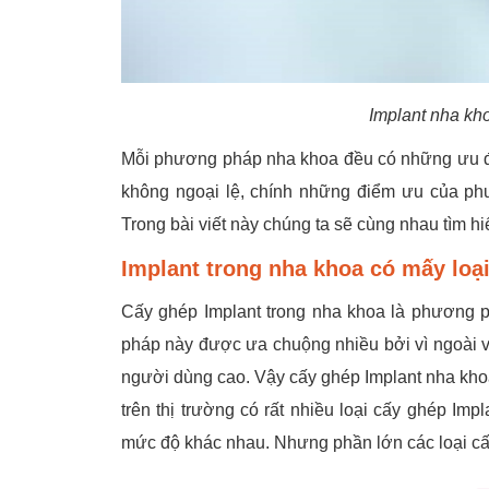
Implant nha kh
Mỗi phương pháp nha khoa đều có những ưu đ
không ngoại lệ, chính những điểm ưu của ph
Trong bài viết này chúng ta sẽ cùng nhau tìm 
Implant trong nha khoa có mấy loạ
Cấy ghép Implant trong nha khoa là phương 
pháp này được ưa chuộng nhiều bởi vì ngoài vi
người dùng cao. Vậy cấy ghép Implant nha khoa
trên thị trường có rất nhiều loại cấy ghép Imp
mức độ khác nhau. Nhưng phần lớn các loại cấ