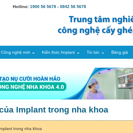
Hotline:
1900 56 5678
-
0842 56 5678
Công nghệ mới
Kiến thức Implant
Tin tức
Bảng giá
của Implant trong nha khoa
Implant trong nha khoa