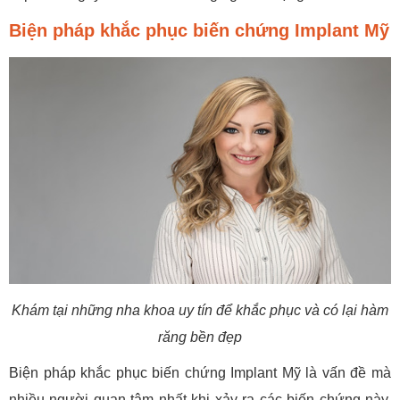
Biện pháp khắc phục biến chứng Implant Mỹ
Khám tại những nha khoa uy tín để khắc phục và có lại hàm
răng bền đẹp
Biện pháp khắc phục biến chứng Implant Mỹ là vấn đề mà
nhiều người quan tâm nhất khi xảy ra các biến chứng này.