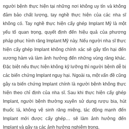
người bệnh thực hiện tại những nơi không uy tín và không
đảm bảo chất lượng, tay nghề thực hiện của các nha sĩ
không có. Tay nghề thực hiện cấy ghép Implant Mỹ là một
yếu tố quan trọng, quyết định đến hiệu quả của phương
pháp phục hình răng Implant Mỹ này. Nếu người nha sĩ thực
hiện cấy ghép Implant không chính xác sẽ gây tổn hại đến
xương hàm và làm ảnh hưởng đến những vùng răng khác.
Đặc biệt nếu thực hiện không kỹ lưỡng thì người bệnh dễ bị
các biến chứng Implant nguy hại. Ngoài ra, một vấn đề cũng
gây ra biến chứng Implant chính là người bệnh không thực
hiện theo chỉ định của nha sĩ. Sau khi thực hiện cấy ghép
Implant, người bệnh thường xuyên sử dụng rượu bia, hút
thuốc lá, không vệ sinh răng miệng, tác động mạnh đến
Implant mới được cấy ghép… sẽ làm ảnh hưởng đến
Implant và gây ra các ảnh hưởng nghiêm trọng.