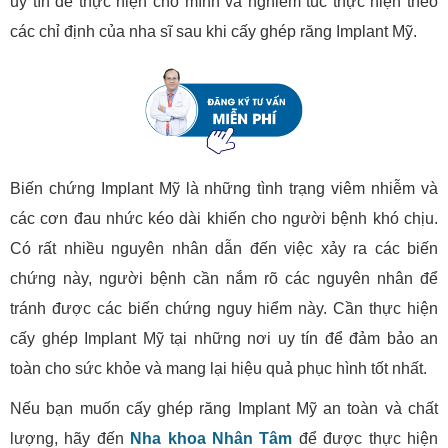
uy tín để thực hiện cho mình và nghiêm túc thực hiện theo
các chỉ định của nha sĩ sau khi cấy ghép răng Implant Mỹ.
Biến chứng Implant Mỹ là những tình trạng viêm nhiễm và
các cơn đau nhức kéo dài khiến cho người bệnh khó chịu.
Có rất nhiều nguyên nhân dẫn đến việc xảy ra các biến
chứng này, người bệnh cần nắm rõ các nguyên nhân để
tránh được các biến chứng nguy hiểm này. Cần thực hiện
cấy ghép Implant Mỹ tại những nơi uy tín để đảm bảo an
toàn cho sức khỏe và mang lại hiệu quả phục hình tốt nhất.
Nếu bạn muốn cấy ghép răng Implant Mỹ an toàn và chất
lượng, hãy đến
Nha khoa Nhân Tâm
để được thực hiện