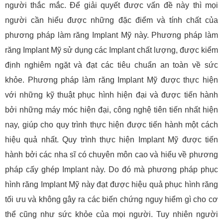
người thắc mắc. Để giải quyết được vấn đề này thì mọi
người cần hiểu được những đặc điểm và tính chất của
phương pháp làm răng Implant Mỹ này. Phương pháp làm
răng Implant Mỹ sử dụng các Implant chất lượng, được kiểm
định nghiêm ngặt và đạt các tiêu chuẩn an toàn về sức
khỏe. Phương pháp làm răng Implant Mỹ được thực hiện
với những kỹ thuật phục hình hiện đại và được tiến hành
bởi những máy móc hiện đại, công nghệ tiên tiến nhất hiện
nay, giúp cho quy trình thực hiện được tiến hành một cách
hiệu quả nhất. Quy trình thực hiện Implant Mỹ được tiến
hành bởi các nha sĩ có chuyên môn cao và hiểu về phương
pháp cấy ghép Implant này. Do đó mà phương pháp phục
hình răng Implant Mỹ này đạt được hiệu quả phục hình răng
tối ưu và không gây ra các biến chứng nguy hiểm gì cho cơ
thể cũng như sức khỏe của mọi người. Tuy nhiên người