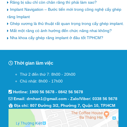
Răng bị sâu chỉ còn chân răng thì phải làm sao?
Implant Navigation – Bước tiến mới trong công nghệ cấy ghép
răng Implant
Ghép xương là thủ thuật rất quan trọng trong cấy ghép implant.
Mất một răng có ảnh hưởng đến chức năng nhai không?
Nha khoa cấy ghép răng implant ở đâu tốt TPHCM?
Thời gian làm việc
Thứ 2 đến thứ 7: 8h00 - 20h00
Chủ nhật: 8h00 - 17h00
Hotline:
1900 56 5678
-
0842 56 5678
Email:
drnhan1@gmail.com
- Zalo/Viber:
0338 56 5678
Địa chỉ: 807 Đường 3/2, Phường 7, Quận 10, TP.HCM