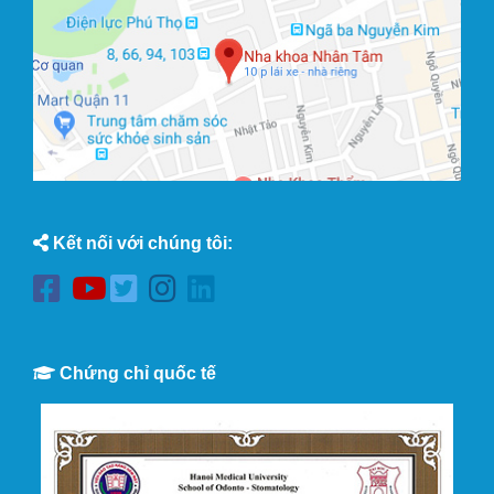
Kết nối với chúng tôi:
Chứng chỉ quốc tế