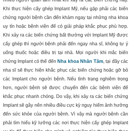
Khi thực hiện cấy ghép Implant Mỹ, nếu gặp phải các biến
chứng người bệnh cần đến khám ngay tại những nha khoa
uy tín hoặc bệnh viện để có giải pháp khắc phục phù hợp.
Khi xảy ra các biến chứng bất thường với Implant Mỹ được
cấy ghép thì người bệnh phải đến ngay nha sĩ, không tự ý
uống thuốc hoặc điều trị tại nhà. Mọi người khi mắc biến
chứng Implant có thể đến
Nha khoa Nhân Tâm
, tại đây các
nha sĩ sẽ thực hiện khắc phục các biến chứng hoặc gỡ bỏ
các Implant cho người bệnh. Nếu tình trạng nghiêm trọng
hơn, người bệnh sẽ được chuyển đến các bệnh viện để
khắc phục nhanh chóng. Do vậy, khi xảy ra các biến chứng
Implant sẽ gây nên nhiều điều cực kỳ nguy hiểm ảnh hưởng
đến sức khỏe của người bệnh. Vì vậy mà người bệnh cần
phải tìm hiểu kỹ lưỡng các nơi thực hiện cấy ghép Implant